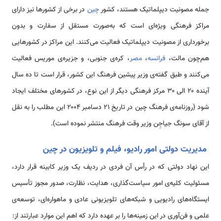
جمله مصونیت دیپلماتیک هستند، کشور
چین
در برخی از کشورها نیز دارای
مراکز فرهنگی ویژه‌ای است که به‌صورت مستقل از سفارت و بدون
برخورداری از مصونیت دیپلماتیک فعالیت می‌کنند. این مراکز در کشورهایی
هم‌چون مالت،
فرانسه
،
مصر
، کره‌ی جنوبی، و جزیره‌ی موریس فعالیت
می‌کنند و طبق گفته‌ی وزیر پیشین فرهنگ این کشور، قرار است تا ده سال
آینده ۲۰ الی ۳۰ مرکز فرهنگی دیگر از این نوع، در کشورهای مختلف ایجاد
شود (روزنامه‌ی فرهنگ چین در تاریخ ۲۱ دسامبر ۲۰۰۴ این مطلب را به نقل
از آقای سونگ جیاجِن وزیر وقت فرهنگ منتشر نموده است).
مدیریت دولتی امور رادیو، فیلم و تلویزیون در چین
این نهاد دولتی که در رأس آن فردی در ردیف یک وزیر کابینه قرار دارد،
مسئولیت کلیه‌ی امور سیاست‌گذاری، هدایت، نظارت، صدور مجوز تأسیس
ایستگاه‌های رادیویی و شبکه‌های تلویزیونی عادی و ماهواره‌ای، توسعه‌ی
علمی و فن‌آوری در این زمینه‌ها را بر عهده دارد که اهم این موارد عبارتند از: