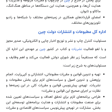
برای پخش در خارج از
چین
در چارچوب و مقررات مربوطه و مدیریت و
هدایت آن‌ها، و هم‌چنین، هدایت این دستگاه‌ها در مناطق هنگ‌کنگ،
ماکائو و تایوان.
امضای قراردادهای همکاری در زمینه‌های مختلف با شبکه‌ها و رادیو
تلویزیون‌های مختلف.
اداره کل مطبوعات و انتشارات دولت چین
مسئولیت کنترل چاپ و نشر و توزیع اخبار چاپی و الکترونیکی، صدور مجوز
و با لغو فعالیت
نشریات
و کتاب در کشور
چین
بر عهده‌ی این اداره‌ کل
است که مستقیماً زیر نظر شورای دولتی فعالیت می‌کند و اهم وظایف و
مسئولیت‌های به شرح زیر است:
تهیه و تدوین قوانین و مقررات مطبوعاتی، انتشاراتی و کپی‌رایت. انجام
پژوهش و تدوین اصول و سیاست‌های لازم برای بخش مطبوعات و
نشریات. تهیه‌ی پیش‌نویس قوانین و مقررات کلی در این زمینه‌ها و
نظارت بر اجرای صحیح این قوانین و مقررات؛
طراحی برنامه‌های لازم برای تحقق اهداف و سیاست‌های تعیین شده
برای صنعت مطبوعات و انتشارات و هدایت برنامه‌های توسعه‌ای این
بخش. مشارکت در تهیه‌ی پیش‌نویس سیاست‌های اقتصادی و مقررات