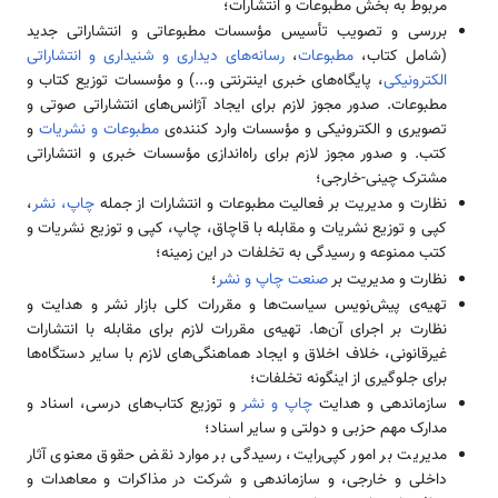
مربوط به بخش مطبوعات و انتشارات؛
بررسی و تصویب تأسیس مؤسسات مطبوعاتی و انتشاراتی جدید
(شامل کتاب،
مطبوعات
،
رسانه‌های دیداری و شنیداری و انتشاراتی
الکترونیکی
، پایگاه‌های خبری اینترنتی و...) و مؤسسات توزیع کتاب و
مطبوعات. صدور مجوز لازم برای ایجاد آژانس‌های انتشاراتی صوتی و
تصویری و الکترونیکی و مؤسسات وارد کننده‌ی
مطبوعات و نشریات
و
کتب. و صدور مجوز لازم برای راه‌اندازی مؤسسات خبری و انتشاراتی
مشترک چینی-خارجی؛
نظارت و مدیریت بر فعالیت مطبوعات و انتشارات از جمله
چاپ، نشر
،
کپی و توزیع نشریات و مقابله با قاچاق، چاپ، کپی و توزیع نشریات و
کتب ممنوعه و رسیدگی به تخلفات در این زمینه؛
نظارت و مدیریت بر
صنعت چاپ و نشر
؛
تهیه‌ی پیش‌نویس سیاست‌ها و مقررات کلی بازار نشر و هدایت و
نظارت بر اجرای آن‌ها. تهیه‌ی مقررات لازم برای مقابله با انتشارات
غیرقانونی، خلاف اخلاق و ایجاد هماهنگی‌های لازم با سایر دستگاه‌ها
برای جلوگیری از اینگونه تخلفات؛
سازماندهی و هدایت
چاپ و نشر
و توزیع کتاب‌های درسی، اسناد و
مدارک مهم حزبی و دولتی و سایر اسناد؛
مدیریت بر امور کپی‌رایت، رسیدگی بر موارد نقض حقوق معنوی آثار
داخلی و خارجی، و سازماندهی و شرکت در مذاکرات و معاهدات و