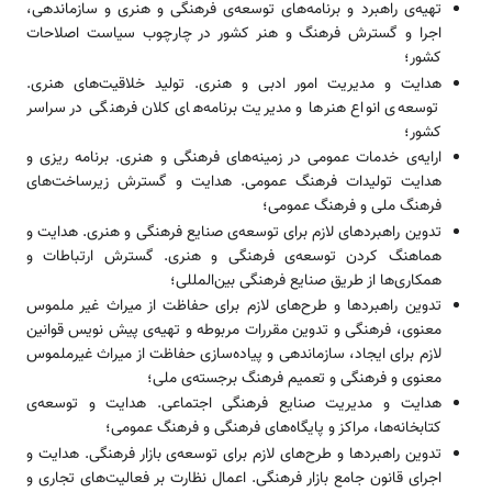
تهیه‌­ی راهبرد و برنامه‌های توسعه­‌ی فرهنگی و هنری و سازماندهی،
اجرا و گسترش فرهنگ و هنر کشور در چارچوب سیاست اصلاحات
کشور؛
هدایت و مدیریت امور ادبی و هنری. تولید خلاقیت­‌های هنری.
توسعه‌­ی انواع هنرها و مدیریت برنامه­‌های کلان فرهنگی در سراسر
کشور؛
ارایه­‌ی خدمات عمومی در زمینه‌­های فرهنگی و هنری. برنامه ریزی و
هدایت تولیدات فرهنگ عمومی. هدایت و گسترش زیرساخت­‌های
فرهنگ ملی و فرهنگ عمومی؛
تدوین راهبردهای لازم برای توسعه‌­ی صنایع فرهنگی و هنری. هدایت و
هماهنگ کردن توسعه‌­ی فرهنگی و هنری. گسترش ارتباطات و
همکاری‌­ها از طریق صنایع فرهنگی بین‌المللی؛
تدوین راهبردها و طرح­‌های لازم برای حفاظت از میراث غیر ملموس
معنوی، فرهنگی و تدوین مقررات مربوطه و تهیه‌­ی پیش نویس قوانین
لازم برای ایجاد، سازماندهی و پیاده‌سازی حفاظت از میراث غیرملموس
معنوی و فرهنگی و تعمیم فرهنگ برجسته‌­ی ملی؛
هدایت و مدیریت صنایع فرهنگی اجتماعی. هدایت و توسعه‌­ی
کتابخانه­‌ها، مراکز و پایگاه­‌های فرهنگی و فرهنگ عمومی؛
تدوین راهبردها و طرح­‌های لازم برای توسعه‌­ی بازار فرهنگی. هدایت و
اجرای قانون جامع بازار فرهنگی. اعمال نظارت بر فعالیت­‌های تجاری و