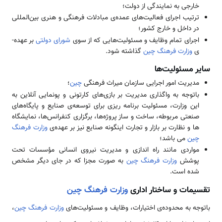
خارجی به نمایندگی از دولت؛
ترتیب اجرای فعالیت‌­های عمده­‌ی مبادلات فرهنگی و هنری بین‌المللی
در داخل و خارج کشور؛
اجرای تمام وظایف و مسئولیت­‌هایی که از سوی
شورای دولتی
بر عهده‌­
ی
وزارت فرهنگ چین
گذاشته شود.
سایر مسئولیت‌­ها
مدیریت امور اجرایی سازمان میراث فرهنگی
چین
؛
باتوجه به واگذاری مدیریت بر بازی­‌های کارتونی و پونمایی آنلاین به
این وزارت، مسئولیت برنامه ریزی برای توسعه‌­ی صنایع و پایگاه‌­های
صنعتی مربوطه، ساخت و ساز پروژه‌­ها، برگزاری کنفرانس‌­ها، نمایشگاه­‌
ها و نظارت بر بازار و تجارت این­گونه صنایع نیز بر عهده­‌ی
وزارت فرهنگ
چین
می­ باشد؛
مواردی مانند راه اندازی و مدیریت نیروی انسانی مؤسسات تحت
پوشش
وزارت فرهنگ چین
به صورت مجزا که در جای دیگر مشخص
شده است.
تقسیمات و ساختار اداری
وزارت فرهنگ چین
باتوجه به محدوده­‌ی اختیارات، وظایف و مسئولیت‌­های
وزارت فرهنگ چین
،