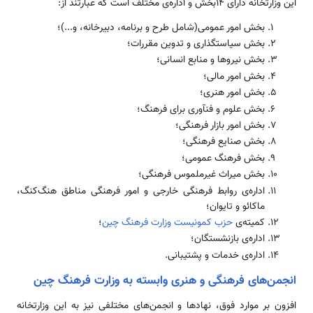
این وزارتخانه دارای 14بخش و اداره‌­ی مختلف است که عبارتند از:
بخش امور عمومی(شامل طرح و برنامه، دبیرخانه، و...)؛
بخش سیاستگذاری و تدوین مقررات؛
بخش نیروها و منابع انسانی؛
بخش امور مالی؛
بخش امور هنری؛
بخش علوم و فن­آوری برای فرهنگ؛
بخش امور بازار فرهنگی؛
بخش صنایع فرهنگی؛
بخش فرهنگ عمومی؛
بخش میراث غیرملموس فرهنگی؛
اداره­‌ی روابط فرهنگی خارجی و امور فرهنگی مناطق هنگ‌­کنگ،
ماکائو و تایوان؛
کمیته­‌ی
حزب کمونیست
وزارت فرهنگ چین
؛
اداره­‌ی بازنشستگان؛
اداره­‌ی خدمات و پشتیبانی.
انجمن‌های فرهنگی و هنری وابسته به وزارت فرهنگ چین
افزون بر موارد فوق، نهادها و انجمن‌­های مختلفی نیز به این وزارتخانه