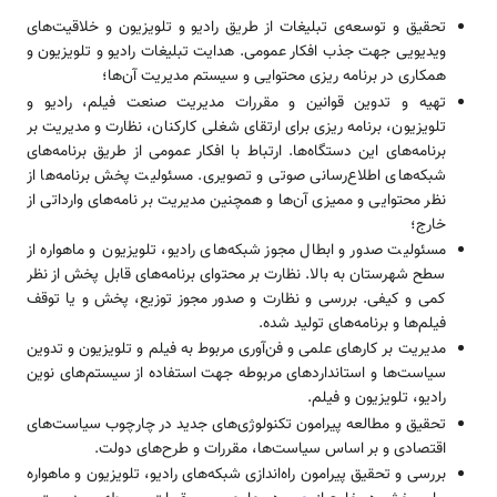
تحقیق و توسعه‌ی تبلیغات از طریق رادیو و تلویزیون و خلاقیت‌های
ویدیویی جهت جذب افکار عمومی. هدایت تبلیغات رادیو و تلویزیون و
همکاری در برنامه ریزی محتوایی و سیستم مدیریت آن‌ها؛
تهیه و تدوین قوانین و مقررات مدیریت صنعت فیلم، رادیو و
تلویزیون، برنامه ریزی برای ارتقای شغلی کارکنان، نظارت و مدیریت بر
برنامه‌های این دستگاه‌ها. ارتباط با افکار عمومی از طریق برنامه‌های
شبکه‌های اطلاع‌رسانی صوتی و تصویری. مسئولیت پخش برنامه‌ها از
نظر محتوایی و ممیزی آن‌ها و همچنین مدیریت بر نامه‌های وارداتی از
خارج؛
مسئولیت صدور و ابطال مجوز شبکه‌های رادیو، تلویزیون و ماهواره از
سطح شهرستان به بالا. نظارت بر محتوای برنامه‌های قابل پخش از نظر
کمی و کیفی. بررسی و نظارت و صدور مجوز توزیع، پخش و یا توقف
فیلم‌ها و برنامه‌های تولید شده.
مدیریت بر کارهای علمی و فن‌آوری مربوط به فیلم و تلویزیون و تدوین
سیاست‌ها و استانداردهای مربوطه جهت استفاده از سیستم‌های نوین
رادیو، تلویزیون و فیلم.
تحقیق و مطالعه پیرامون تکنولوژی‌های جدید در چارچوب سیاست‌های
اقتصادی و بر اساس سیاست‌ها، مقررات و طرح‌های دولت.
بررسی و تحقیق پیرامون راه‌اندازی شبکه‌های رادیو، تلویزیون و ماهواره