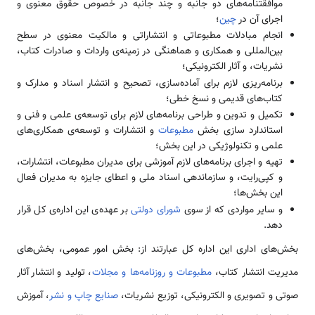
موافقتنامه‌های دو جانبه و چند جانبه در خصوص حقوق معنوی و
اجرای آن در
چین
؛
انجام مبادلات مطبوعاتی و انتشاراتی و مالکیت معنوی در سطح
بین‌المللی و همکاری و هماهنگی در زمینه‌ی واردات و صادرات کتاب،
نشریات، و آثار الکترونیکی؛
برنامه‌ریزی لازم برای آماده‌سازی، تصحیح و انتشار اسناد و مدارک و
کتاب‌های قدیمی و نسخ خطی؛
تکمیل و تدوین و طراحی برنامه‌های لازم برای توسعه‌ی علمی و فنی و
استاندارد سازی بخش
مطبوعات
و انتشارات و توسعه‌ی همکاری‌های
علمی و تکنولوژیکی در این بخش؛
تهیه و اجرای برنامه‌های لازم آموزشی برای مدیران مطبوعات، انتشارات،
و کپی‌رایت، و سازماندهی اسناد ملی و اعطای جایزه به مدیران فعال
این بخش‌ها؛
و سایر مواردی که از سوی
شورای دولتی
بر عهده‌ی این اداره‌ی کل قرار
دهد.
بخش‌های اداری این اداره‌ کل عبارتند از: بخش امور عمومی، بخش‌های
مدیریت انتشار کتاب،
مطبوعات و روزنامه‌ها و مجلات
، تولید و انتشار آثار
صوتی و تصویری و الکترونیکی، توزیع نشریات،
صنایع چاپ و نشر
، آموزش