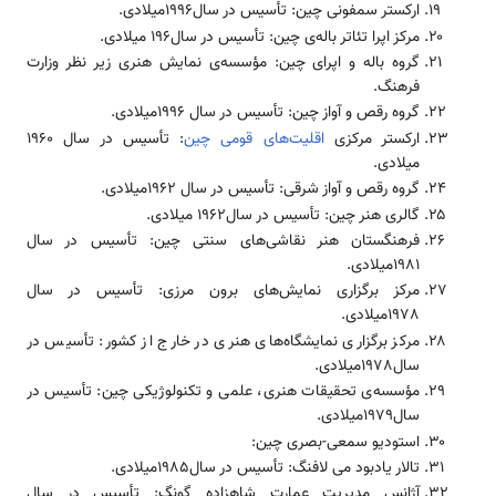
اركستر سمفونی چین: تأسیس در سال1996میلادی.
مركز اپرا تئاتر باله‌­ی چین: تأسیس در سال196 میلادی.
گروه باله و اپرای چین: مؤسسه­‌ی نمایش هنری زیر نظر وزارت
فرهنگ.
گروه رقص و آواز چین: تأسیس در سال 1996میلادی.
اركستر مركزی
اقلیت‌های قومی چین
: تأسیس در سال 1960
میلادی.
گروه رقص و آواز شرقی: تأسیس در سال 1962میلادی.
گالری هنر چین: تأسیس در سال1962 میلادی.
فرهنگستان هنر نقاشی­‌های سنتی چین: تأسیس در سال
1981میلادی.
مركز برگزاری نمایش‌­های برون مرزی: تأسیس در سال
1978میلادی.
مركز برگزاری نمایشگاه‌­های هنری در خارج از كشور: تأسیس در
سال1978میلادی.
مؤسسه­‌ی تحقیقات هنری، علمی و تكنولوژیكی چین: تأسیس در
سال1979میلادی.
استودیو سمعی-بصری چین:
تالار یادبود می لا­فنگ: تأسیس در سال1985میلادی.
آژانس مدیریت عمارت شاهزاده گونگ: تأسیس در سال