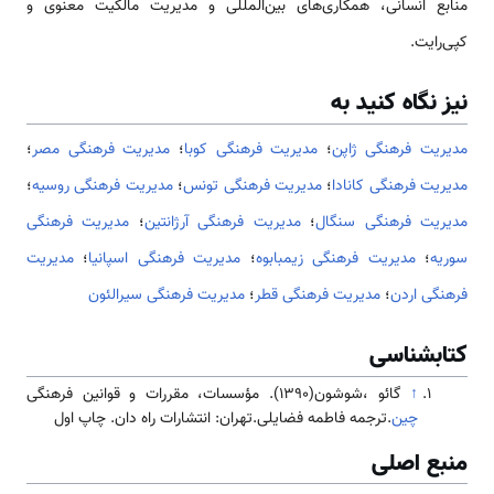
منابع انسانی، همکاری‌های بین‌المللی و مدیریت مالکیت معنوی و
کپی‌رایت.
نیز نگاه کنید به
مدیریت فرهنگی ژاپن
؛
مدیریت فرهنگی کوبا
؛
مدیریت فرهنگی مصر
؛
مدیریت فرهنگی کانادا
؛
مدیریت فرهنگی تونس
؛
مدیریت فرهنگی روسیه
؛
مدیریت فرهنگی سنگال
؛
مدیریت فرهنگی آرژانتین
؛
مدیریت فرهنگی
سوریه
؛
مدیریت فرهنگی زیمبابوه
؛
مدیریت فرهنگی اسپانیا
؛
مدیریت
فرهنگی اردن
؛
مدیریت فرهنگی قطر
؛
مدیریت فرهنگی سیرالئون
کتابشناسی
↑
گائو ،شوشون(1390). مؤسسات، مقررات و قوانین فرهنگی
چین
.ترجمه فاطمه فضایلی.تهران: انتشارات راه دان. چاپ اول
منبع اصلی