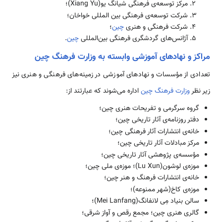
مرکز توسعه‌­ی فرهنگی شیانگ یو(Xiang Yu)؛
شرکت توسعه­‌ی فرهنگی بین المللی خواخان؛
شرکت فرهنگی و هنری
چین
؛
آژانس‌­های گردشگری فرهنگی بین‌المللی
چین
.
مراکز و نهادهای آموزشی وابسته به وزارت فرهنگ چین
تعدادی از مؤسسات و نهادهای آموزشی در زمینه‌­های فرهنگی و هنری نیز
زیر نظر
وزارت فرهنگ چین
اداره می‌شوند که عبارتند از:
گروه سرگرمی و تفریحات هنری چین؛
دفتر روزنامه‌­ی آثار تاریخی چین؛
خانه‌­ی انتشارات آثار فرهنگی چین؛
مرکز مبادلات آثار تاریخی چین؛
مؤسسه‌­ی پژوهشی آثار تاریخی چین؛
موزه­‌ی لوشون(Lu Xun)؛ موزه­‌ی ملی چین؛
خانه­‌ی انتشارات فرهنگ و هنر چین؛
موزه­‌ی کاخ(شهر ممنوعه)؛
سالن بنیاد مِی لانفانگ(Mei Lanfang)؛
گالری هنری چین؛ مجمع رقص و آواز شرقی؛