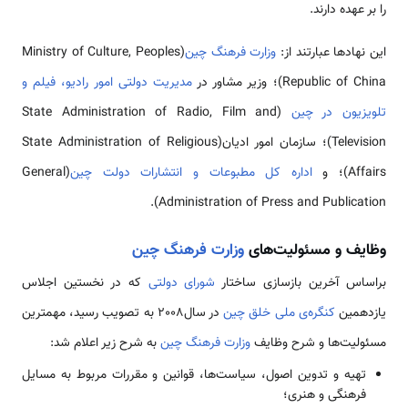
را بر عهده دارند.
این نهادها عبارتند از:
وزارت فرهنگ چین
(Ministry of Culture, Peoples
Republic of China)؛ وزیر مشاور در
مدیریت دولتی امور رادیو، فیلم و
تلویزیون در چین
(State Administration of Radio, Film and
Television)؛ سازمان امور ادیان(State Administration of Religious
Affairs)؛ و
اداره کل مطبوعات و انتشارات دولت چین
(General
Administration of Press and Publication).
وظایف و مسئولیت­‌های
وزارت فرهنگ چین
براساس آخرین بازسازی ساختار
شورای دولتی
که در نخستین اجلاس
یازدهمین
کنگره‌­ی ملی خلق چین
در سال2008 به تصویب رسید، مهم­ترین
مسئولیت­‌ها و شرح وظایف
وزارت فرهنگ چین
به شرح زیر اعلام شد:
تهیه و تدوین اصول، سیاست‌­ها، قوانین و مقررات مربوط به مسایل
فرهنگی و هنری؛