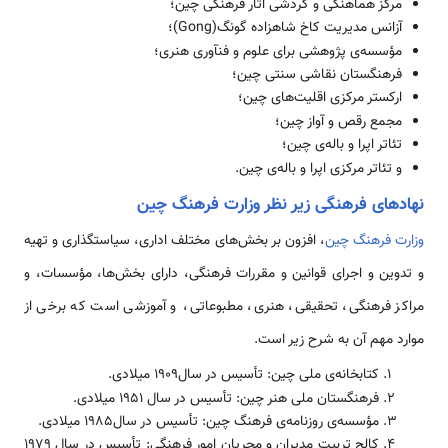
مرکز هماهنگی و گردشی آثار فرهنگی چین؛
آزانس مدیریت کاخ شاهزاده گونگ(Gong)؛
مؤسسه­‌ی پژوهشی برای علوم و فن­آوری هنری؛
فرهنگستان نقاشی سنتی چین؛
ارکستر مرکزی اقلیت­‌های چین؛
مجمع رقص و آواز چین؛
تئاتر اپرا و باله‌­ی چین؛
و تئاتر مرکزی اپرا و باله­‌ی چین.
نهادهای فرهنگی زیر نظر وزارت فرهنگ چین
وزارت فرهنگ چین
، افزون بر بخش­‌های مختلف اداری، سیاست­گذاری و تهیه
و تدوین و اجرای قوانین و مقررات فرهنگی، دارای بخش‌­ها، مؤسسات، و
مراکز فرهنگی، تحقیقی، هنری، مطبوعاتی، و آموزشی است که برخی از
موارد مهم آن به شرح زیر است.
كتابخانه‌­ی ملی چین: تأسیس در سال1909 میلادی.
فرهنگستان ملی هنر چین: تأسیس در سال 1951 میلادی.
مؤسسه­‌ی روزنامه‌­ی فرهنگ چین: تأسیس در سال1985 میلادی.
كالج تربیت مدیران و مجریان امور فرهنگی: تأسیس در سال 1979