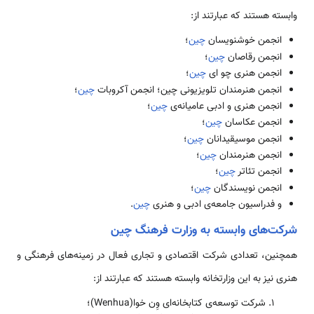
وابسته هستند که عبارتند از:
انجمن خوشنویسان
چین
؛
انجمن رقاصان
چین
؛
انجمن هنری چو ای
چین
؛
انجمن هنرمندان تلویزیونی چین؛ انجمن آکروبات
چین
؛
انجمن هنری و ادبی عامیانه‌­ی
چین
؛
انجمن عکاسان
چین
؛
انجمن موسیقیدانان
چین
؛
انجمن هنرمندان
چین
؛
انجمن تئاتر
چین
؛
انجمن نویسندگان
چین
؛
و فدراسیون جامعه‌­ی ادبی و هنری
چین
.
شرکت‌های وابسته به وزارت فرهنگ چین
هم­چنین، تعدادی شرکت اقتصادی و تجاری فعال در زمینه­‌های فرهنگی و
هنری نیز به این وزارتخانه وابسته هستند که عبارتند از:
شرکت توسعه­‌ی کتابخانه‌­ای وِن خوا(Wenhua)؛