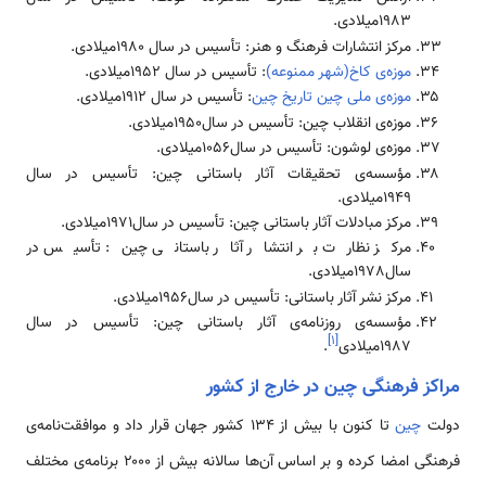
1983میلادی.
مركز انتشارات فرهنگ و هنر: تأسیس در سال 1980میلادی.
موزه­‌ی كاخ(شهر ممنوعه)
: تأسیس در سال 1952میلادی.
موزه‌­ی ملی چین
تاریخ چین
: تأسیس در سال 1912میلادی.
موزه‌­ی انقلاب چین: تأسیس در سال1950میلادی.
موزه­‌ی لوشون: تأسیس در سال1056میلادی.
مؤسسه­‌ی تحقیقات آثار باستانی چین: تأسیس در سال
1949میلادی.
مركز مبادلات آثار باستانی چین: تأسیس در سال1971میلادی.
مركز نظارت بر انتشار آثار باستانی چین: تأسیس در
سال1978میلادی.
مركز نشر آثار باستانی: تأسیس در سال1956میلادی.
مؤسسه­‌ی روزنامه­‌ی آثار باستانی چین: تأسیس در سال
]
۱
[
1987میلادی
.
مراکز فرهنگی چین در خارج از کشور
دولت
چین
تا کنون با بیش از ۱۳۴ کشور جهان قرار داد و موافقت‌نامه‌ی
فرهنگی امضا کرده و بر اساس آن‌ها سالانه بیش از ۲۰۰۰ برنامه‌ی مختلف