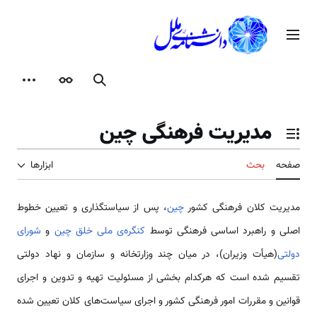
رش
ه
منوی اصلی
حتوا
جستجو
ظاهر
ابزارها
مدیریت فرهنگی چین
تغییر وضعیت فهرست محتویات
صفحه
بحث
ابزارها
مدیریت کلان فرهنگی کشور
چین
، پس از سیاستگذاری و تعیین خطوط
اصلی و راهبرد اساسی فرهنگی توسط
کنگره­‌ی ملی خلق چین
و
شورای
دولتی
(هیأت وزیران)، در میان چند وزارتخانه و سازمان و نهاد دولتی
تقسیم شده است که هرکدام بخشی از مسئولیت تهیه و تدوین و اجرای
قوانین و مقررات امور فرهنگی کشور و اجرای سیاست­‌های کلان تعیین شده