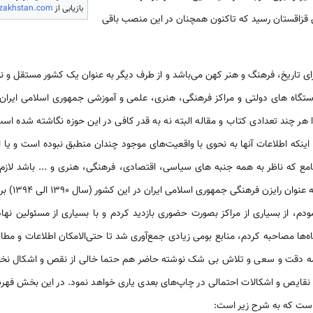
بازیابی از
azakhstan.com/
قزاقستان رسید که تاکنون همچنان در این منصب باقی
ارای تاریخ، فرهنگ و هنر کهن می‌باشد و از طرف دیگر به عنوان یک کشور مستقل و 
تگاه های دولتی و مراکز فرهنگی، هنری، علمی و آموزشی جمهوری اسلامی ایران را
ر چند تعدادی کتاب و مقاله البته نه به قدر کافی در این حوزه نگاشته شده است ول
ا اینکه اطلاعات آنها به نحوی با واقعیت‌های موجود چندان منطبق نبوده است و یا ا
مع که ناظر به همه جنبه های سیاسی، اقتصادی، فرهنگی، هنری و ... باشد لازم و
حضور خود در 
نمودم، از بسیاری از مراکز بصورت حضوری بازدید کردم و با بسیاری از مسئولین نه
‌ها مصاحبه کردم، منابع بومی زیادی جمع‌آوری شد تا حتی‌الامکان اطلاعات و مط
مه دقت و سعی و تلاش بی شک نوشته حاضر هم حتما خالی از نقص و اشکال نخواه
رفع نقایص و اشکالات احتمالی در چاپ‌های بعدی یاری خواهد نمود. در این بخش 
 است که به شرح زیر است: