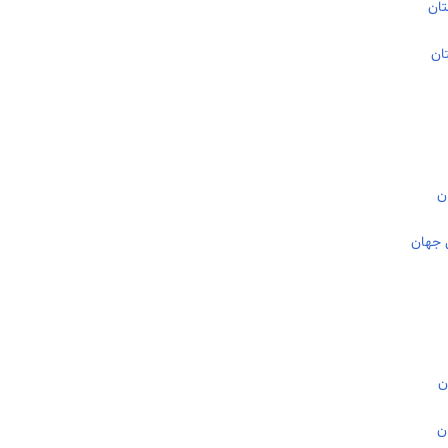
تان
ان
ن
ی جهان
ن
ن