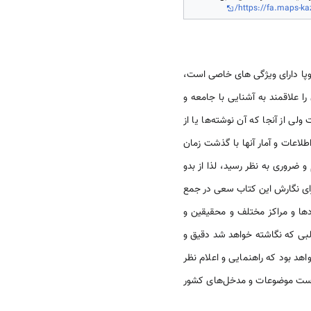
https://fa.maps-k
نوپا دارای ویژگی های خاصی است،
 علاقمند به آشنایی با جامعه و
ی از آنجا که آن نوشته‌ها یا از
طلاعات و آمار آنها با گذشت زمان
 ضروری به نظر رسید، لذا از بدو
جمهوری قزاقستان به عنوان رایزن فرهنگی جمهوری اسلامی ایران در این کشور (سال ۱۳۹۰ الی ۱۳۹۴) برای نگارش این کتاب سعی در جمع
ادها و مراکز مختلف و محقیقین و
البی که نگاشته خواهد شد دقیق و
د بود که راهنمایی و اعلام نظر
فهرست موضوعات و مدخل‌های کشور