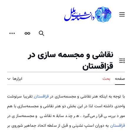
رش
ه
منوی اصلی
حتوا
جستجو
ظاهر
ابزارها
نقاشی و مجسمه سازی در
قزاقستان
تغییر وضعیت فهرست محتویات
صفحه
بحث
ابزارها
با توجه به اینکه هنر نقاشی و مجسمه‌سازی در
قزاقستان
تقریبا سرنوشت
واحدی داشته است لذا در این بخش دو هنر نقاشی و مجسمه‌سازی با هم
مورد بررسی قرار می‌گیرد. هر چند سابقه نقاشی و مجسمه‌سازی در
قزاقستان
به دوران استپ نشینی و قبل از سلطه اتحاد جماهیر شوروی بر‌