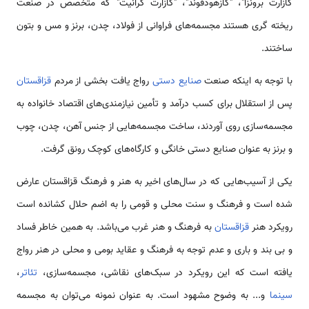
کازآرت برونزا"، "کازهودفوند"، "کازآرت گرانیت" که متخصص در صنعت
ریخته گری هستند مجسمه‌‌های فراوانی از فولاد، چدن، برنز و مس و بتون
ساختند.
با توجه به اینکه صنعت
صنایع دستی
رواج یافت بخشی از مردم
قزاقستان
پس از استقلال برای کسب درآمد و تأمین نیازمندی‌‌های اقتصاد خانواده به
مجسمه‌سازی روی آوردند، ساخت مجسمه‌‌هایی از جنس آهن، چدن، چوب
و برنز به عنوان صنایع دستی خانگی و کارگاه‌‌های کوچک رونق گرفت.
یکی از آسیب‌‌هایی که در سال‌های اخیر به هنر و فرهنگ قزاقستان عارض
شده است و فرهنگ و سنت محلی و قومی را به اضم حلال کشانده است
رویکرد هنر
قزاقستان
به فرهنگ و هنر غرب می‌باشد. به همین خاطر فساد
و بی بند و باری و عدم توجه به فرهنگ و عقاید بومی و محلی در هنر رواج
یافته است که این رویکرد در سبک‌‌های نقاشی، مجسمه‌سازی، ‌
تئاتر
،
سینما
و... به وضوح مشهود است. به عنوان نمونه می‌توان به مجسمه