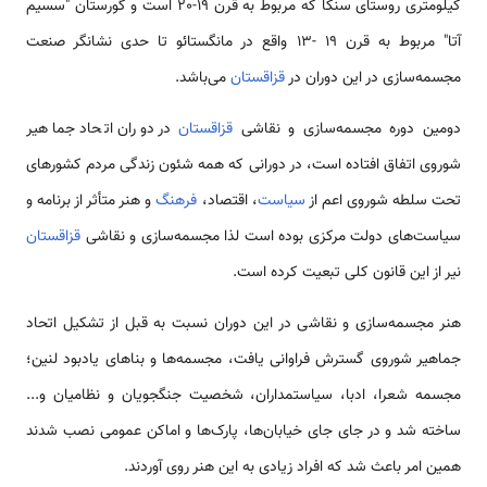
کیلومتری روستای سنکا که مربوط به قرن 19-20 است و گورستان "سسیم
آتا" مربوط به قرن ۱۹ -۱۳ واقع در مانگستائو تا حدی نشانگر صنعت
مجسمه‌سازی در این دوران در
قزاقستان‌
می‌باشد.
دومین دوره مجسمه‌سازی و نقاشی
قزاقستان
در دوران اتحاد جماهیر
شوروی اتفاق افتاده است، در دورانی که همه شئون زندگی مردم کشور‌های
تحت سلطه شوروی اعم از
سیاست
، اقتصاد،
فرهنگ
و هنر متأثر از برنامه و
سیاست‌‌های دولت مرکزی بوده است لذا مجسمه‌سازی و نقاشی
قزاقستان
نیر از این قانون کلی تبعیت کرده است.
هنر مجسمه‌سازی و نقاشی در این دوران نسبت به قبل از تشکیل اتحاد
جماهیر شوروی گسترش فراوانی یافت، مجسمه‌‌ها و بنا‌های یادبود لنین؛
مجسمه شعرا، ادبا، سیاستمداران، شخصیت جنگجویان و نظامیان و...
ساخته شد و در جای جای خیابان‌‌ها، پارک‌ها و اماکن عمومی نصب شدند
همین امر باعث شد که افراد زیادی به این هنر روی آوردند.