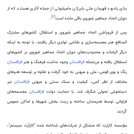
بنای یادبود قهرمان ملی بایرژان مامیشولی از جمله آثاری هستند که از
]
۲
[
دوران اتحاد جماهیر شوروی باقی مانده است
.
پس از فروپاشی اتحاد جماهیر شوروی و استقلال کشور‌های مشترک
المنافع هنر مجسمه‌سازی و نقاشی تولدی دیگر یافتند، با توجه به اینکه
دیگر الزامات و محدودیت‌های دوران اتحاد جماهیر شوروی بر کشور‌‌های
استقلال یافته و من‌جمله
قزاقستان
وجود نداشت فرهنگ و هنر
قزاقستان
رنگ و بوی قومی، ملی و میهنی به خود گرفت و علاوه بر توسعه هنر‌های
مختلف از نظر کمی، کیفیت و سبک سنتی و میهنی
قزاقستان
نیز
دستخوش تحولی شگرف شد. با حمایت دولت
قزاقستان
مجسمه‌‌های
فراوانی توسط هنرمندان ساخته و زینت بخش شهر‌‌ها و اماکن عمومی
گردید.
مؤسسه کازارت که متشکل از شرکت‌‌های شناخته شده "کازآرت سیستم"،