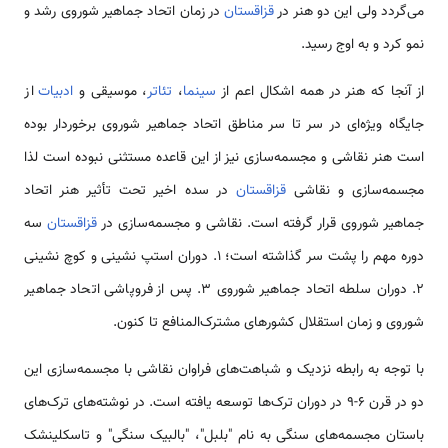
می‌گردد ولی این دو هنر در
قزاقستان
در زمان اتحاد جماهیر شوروی رشد و
نمو کرد و به اوج رسید.
از آنجا که هنر در همه اشکال اعم از
سینما
،
‌تئاتر
، موسیقی و
ادبیات
از
جایگاه ویژه‌ای در سر تا سر مناطق اتحاد جماهیر شوروی برخوردار بوده
است هنر نقاشی و مجسمه‌سازی نیز از این قاعده مستثنی نبوده است لذا
مجسمه‌سازی و نقاشی
قزاقستان
در سده اخیر تحت تأثیر هنر اتحاد
جماهیر شوروی قرار گرفته است. نقاشی و مجسمه‌سازی در
قزاقستان
سه
دوره مهم را پشت سر گذاشته است؛ ۱. دوران استپ نشینی و کوچ نشینی
۲. دوران سلطه اتحاد جماهیر شوروی ۳. پس از فروپاشی اتحاد جماهیر
شوروی و زمان استقلال کشور‌های مشترک‌المنافع تا کنون.
با توجه به رابطه نزدیک و شباهت‌‌های فراوان نقاشی با مجسمه‌سازی این
دو در قرن 6-9 در دوران ترک‌‌ها توسعه یافته است. در نوشته‌‌های ترک‌های
باستان مجسمه‌‌های سنگی به نام "بلبل"، "بالبیک سنگی" و تاسکلینشک