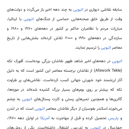
سابقه نقاشی دیواری در
اتیوپی
به چند دهه اخیر باز می‌گردد و دولت‌های
وقت از طریق خلق صحنه‌هایی حماسی از جنگ‌های
اتیوپی
با ایتالیا،
مبارزات مردم با نظامیان حاکم بر کشور در دهه‌های 1970 و 1980 و
سازندگی در دهه‌های 1990 و 2000 تلاش کرده‌اند بخش‌هایی از تاریخ
معاصر
اتیوپی
را ترسیم نمایند.
اتیوپی
در دهه‌های اخیر شاهد ظهور نقاشان بزرگی بوده‌است. آفورک تکه
(Afework Tekle) از نقاشان برجسته معاصر این کشور است که به دلیل
آثار ارزشمند خود شهرتی جهانی کسب کرده‌است. نقاشی‌های پر طراوت
تکه که بیشتر بر روی بوم‌های بسیار بزرگ کشیده شده‌اند در موزه‌ها،
گالری‌ها و همچنین تمبرهای پستی و کارت پستال‌های
اتیوپی
به چشم
می‌خورند.اسکندر بغوسیان از دیگر نقاشان معاصر
اتیوپی
است که در لندن
و
پاریس
تحصیل کرده و قبل از مهاجرت به
آمریکا
در اوایل دهه 1970،
چهارسال در
اتیوپی
به تدریس اشتغال داشته‌است. یکی از روش‌های