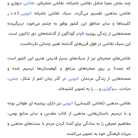
چند بخش مجزا شامل نقاشی عامیانه، نقاشی صخره‌ای،
نقاشی
دیواری و
نقاشی مذهبی تقسیم می‌گردد. سبک نقاشی عامیانه
اتیوپی
که در
کلیساها و سایر مناطق این کشور بوفور به چشم می‌خورد دربرگیرنده
صحنه‌هایی از زندگی روزمره
اقوام
گوناگون از گذشته‌های دور تاکنون است.
این سبک نقاشی در طول قرن‌های گذشته تغییر چندانی نکرده‌است.
نقاشی‌های صخره‌ای نیز از سبک‌های بسیار قدیمی هنری این کشور است
که عمدتا بر روی صخره‌های مرتفع و کوهستان‌ها ترسیم شده و
صحنه‌هایی از زندگی مردمان
اتیوپی
در گذر زمان اعم از شکار،
جشن
،
عبادت،
سوگواری
و ... را به تصویر کشیده‌اند.
نقاشی مذهبی (نقاشی کلیسایی)
اتیوپی
نیز دازای پیشینه ای طولانی بوده
و با ترسیم داستان‌هایی مذهبی از کتاب مقدس و سایر منابع بومی،
مفاهیم عمیقی را به سادگی برای آشنا کردن مردم با سنت‌های مذهبی و
میراث فرهنگی خود به تصویر می‌کشند.