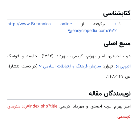
کتابشناسی
↑
برگرفته از
http://www.Britannica online
encyclopedia.com/2012
منبع اصلی
عرب احمدی، امیر بهرام، کریمی، مهرداد (1392). جامعه و فرهنگ
اتیوپی
. تهران:
سازمان فرهنگ و ارتباطات اسلامی
(در دست انتشار)،
ص 247-248.
نویسندگان مقاله
امیر بهرام عرب احمدی و مهرداد کریمی
index.php?title=رده:هنرهای
تجسمی