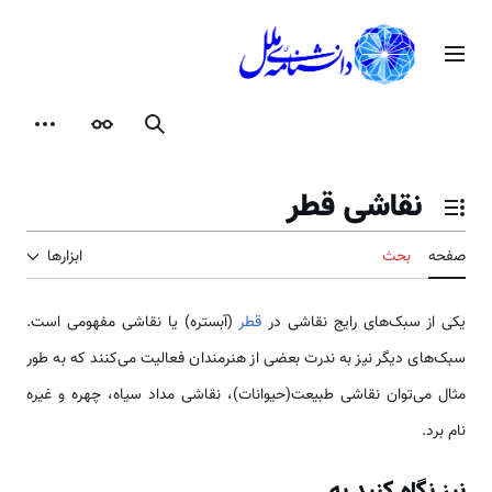
رش
ه
منوی اصلی
حتوا
جستجو
ظاهر
ابزارها
نقاشی قطر
تغییر وضعیت فهرست محتویات
صفحه
بحث
ابزارها
یكی از سبک‌های رایج نقاشی در
قطر
(آبستره) یا نقاشی مفهومی است.
سبک‌های دیگر نیز به ندرت بعضی از هنرمندان فعالیت می‌كنند كه به طور
مثال می‌توان نقاشی طبیعت(حیوانات)، نقاشی مداد سیاه، چهره و غیره
نام برد.
نیز نگاه کنید به