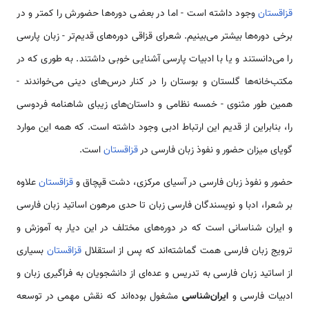
قزاقستان
وجود داشته است - اما در بعضی دوره‌ها حضورش را کمتر و در
برخی دوره‌ها بیشتر می‌بینیم. شعرای قزاقی دوره‌های قدیم‌تر - زبان پارسی
را می‌دانستند و یا با ادبیات پارسی آشنایی خوبی داشتند. به طوری که در
مکتب‌خانه‌ها گلستان و بوستان را در کنار درس‌های دینی می‌خواندند -
همین طور مثنوی - خمسه نظامی و داستان‌های زیبای شاهنامه فردوسی
را، بنابراین از قدیم این ارتباط ادبی وجود داشته است. که همه این موارد
گویای میزان حضور و نفوذ زبان فارسی در
قزاقستان
است.
حضور و نفوذ زبان فارسی در آسیای مرکزی، دشت قپچاق و
قزاقستان
علاوه
بر شعرا، ادبا و نویسندگان فارسی زبان تا حدی مرهون اساتید زبان فارسی
و ایران شناسانی است که در دوره‌های مختلف در این دیار به آموزش و
ترویج زبان فارسی همت گماشته‌اند که پس از استقلال
قزاقستان
بسیاری
از اساتید زبان فارسی به تدریس و عده‌ای از دانشجویان به فراگیری زبان و
ادبیات فارسی و
ایران‌شناسی
مشغول بوده‌اند که نقش مهمی در توسعه