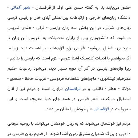
حضور می‌یابند بنا به گفته حسن علی اوف از قزاقستان -
شهر آلماتی
-
دانشگاه زبان‌های خارجی و ارتباطات بین‌المللی آبلای خان و رئیس کرسی
زبان‌های شرقی، در این بخش سه زبان پارسی - ترکی - هندی تدریس
می‌شود. که دانشجویان پس از پایان تحصیلات به تدریس این زبان با
مترجمی مشغول می‌شوند. فارسی برای قزاق‌ها بسیار اهمیت دارد، زیرا ما
اگر بخواهیم با ادبیات کلاسیک آشنا شویم - لازم است که پارسی را بدانیم -
زیرا واژه‌های پارسی در آثار آن دوره بسیار دیده می‌شود رباعیات حکیم
عمرخیام نیشابوری - ماجراهای شاهنامه فردوسی - غزلیات حافظ - سعدی -
مولانا - عطار - نظامی و در
قزاقستان
فراوان است و مردم نیز از آنان
استقبال می‌کنند. شعر فارسی در همه جای دنیا معروف است و این
معروفیت در
قزاقستان
هم خودش را نشان می‌دهد.
مردم نیز خوشحال می‌شوند که به زبان خودشان می‌توانند با روحیه عرفانی
- ادبی و بزرگ شاعران مشرق زمین آشنا شوند. از قدیم زبان فارسی در