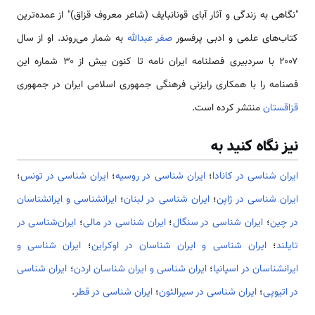
"نگاهی به زندگی و آثار آبای قونانبایف (شاعر معروف قزاق)" از عمده‌ترین
کتاب‌های علمی و ادبی پرفسور
صفر عبدالله
به شمار می‌روند. او از سال
۲۰۰۷ با سردبیری فصلنامه ایران نامه تا کنون بیش از ۳۰ شماره این
فصنامه را با همکاری رایزنی فرهنگی جمهوری اسلامی ایران در جمهوری
قزاقستان
منتشر کرده است.
نیز نگاه کنید به
ایران شناسی در کانادا
؛
ایران شناسی در روسیه
؛
ایران شناسی در تونس
؛
ایران شناسی در ژاپن
؛
ایران شناسی در لبنان
؛
ایرانشناسی و ایرانشناسان
در چین
؛
ایران شناسی در سنگال
؛
ایران شناسی در مالی
؛
ایران‌شناسی در
تایلند
؛
ایران شناسی و ایران شناسان در اوکراین
؛
ایران شناسی و
ایرانشناسان در اسپانیا
؛
ايران شناسی و ايران شناسان اردن
؛
ایران شناسی
در اتیوپی
؛
ایران شناسی در سیرالئون
؛
ایران شناسی در قطر
.