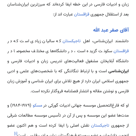
زبان و ادبیات فارسی در این خطه ایفا کرده‌اند که مبرزترین ایران‌شناسان
بعد از استقلال جمهوری
قزاقستان
عبارت اند از:
آقای صفر عبد الله
دانشمند ایران‌شناس، اهل
تاجیکستان
که سالیان زیادی است که در
قزاقستان
سکونت گزیده است، در دانشگاه‌های مختلف مخصوصا در
دانشگاه آبلایخان مشغول فعالیت‌های تدریس زبان و ادبیات فارسی و
ایران‌شناسی
است و با ارتباط تنگاتنگی که با شخصیت‌های علمی و ادبی
جمهوری اسلامی ایران دارد از هیچ تلاش برای ایران شناسی و آموزش زبان
فارسی و نوشتن مقاله و انتشار فصلنامه فروگذار نکرده است.
او که فارغ‌التحصیل موسسه جهانی ادبیات گورکی در
مسکو
(۱۹۷۹-۱۹۸۴) و
مدت‌ها عضو این موسسه و پس از آن در تأسیس موسسه مطالعات شرقی
از جمهوری
تاجیکستان
نقش اصلی را ایفا کرده است و هم اکنون عضو
]
۱
[
انجمن دانشوران و عضو پیوسته فرهنگستان زبان و ادب فارسی است
.