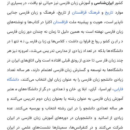
کشور
ایران‌شناسی
و آموزش زبان فارسی نیز حیاتی نو یافت، در بسیاری از
موارد
تاریخ
و
فرهنگ
قزاقستان
از تاریخ، فرهنگ و زبان فارسی جدایی
ناپذیر است، هویت و پیشینه ملت
قزاقستان
اکثرا در کتاب‌ها و نوشته‌های
زبان فارسی نهفته است به همین دلیل تا زمان نه چندان دور زبان فارسی
در این کشور رواج فراوان داشت، کلاس‌های زبان فارسی نه تنها در
دانشگاه‌ها بلکه در تعداد زیادی از مدارس تدریس می‌شد، امروزه نیز هر
چند زبان فار سی تا حدی از رونق قبلی افتاده است ولی اتاق‌های ایران در
دانشگاه‌ها به توسعه و گسترش زبان فارسی اهتمام دارند، هر ساله تعداد
زیادی دانشجو زبان فارسی را به عنوان زبان اول انتخاب می‌کنند،
دانشگاه
فارابی
، اوراسیا، آبای، ابلای خان و تعدادی دیگر از دانشگاه‌های معتبر
آموزش زبان فارسی به عنوان رشته یا بعنوان زبان دوم تدریس می‌کنند و
هر ساله تعدادی دانشجو را در این رشته انتخاب و بورسیه می‌کنند. عده
زیادی از اساتید و دانشجویان در دوره‌های آموزش زبان فارسی در ایران
شرکت می‌کنند و در کنفرانس‌ها، سمینارها نشست‌های علمی در ایران