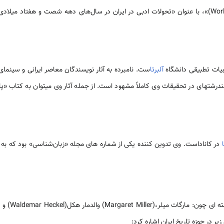
امروز جهان‏(World Literature Today)»، با عنوان‏ «تحولات ادبی در ایران در سال‌های دهه شصت و هفت
بیات تطبیقی‏ دانشگاه
آلبرتا
ست. نامبرده به آثار نویسندگان معاصر ایرانی و سینمای ای
ته‏ای در تحقیقات وی کاملاً مشهود است. از جمله آثار وی‏ می‏توان به کتاب «پ
در کاناداست. وی تدوین ‏کننده یکی از شماره‏ های مجله «زبان‌شناسی» بود که به 
در این زمینه با
یر در حوزه تاریخ ایران اشاره کرد: