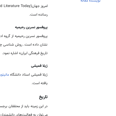
نویسنده مقاله
رسانده‏ است.
پروفسور نسرین رحیمیه
پروفسور نسرین رحیمیه از گروه اد
نشان داده است. روش ‏شناسی چندرش
تاریخ فرهنگی ایران» اشاره نمود.
ژیلا قمیشی
ژیلا قمیشی استاد دانشگاه
مانیتوبا
یافته است.
تاریخ
می‌توان به فعالیت‌های دانشمندان ز