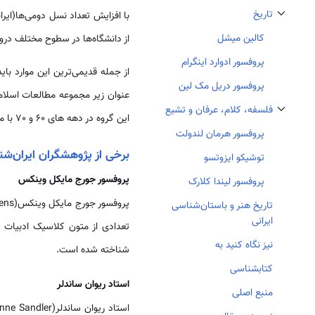
تاریخ
با افزایش تعداد نسل دومی‌ها(ایرا
تغییر وضعیت زیربخش‌های تاریخ
کالین‏ میشل
از دانشگاه‌ها در سطوح مختلف دروس
پروفسور ادوارد اینگرام
پروفسور دریل مک لین
فلسفه، کلام، عرفان و تشیع
این گروه در دهه‏ های 60 و 70 با مدیریت قوی به یکی از قطب‌های مهم مطالعات ایران‌شناسی و ادبیات‏ ایران در امریکای شمالی تبدیل شد.
تغییر وضعیت زیربخش‌های فلسفه، کلام، عرفان و تشیع
پروفسور هرمان لندولت
برخی از پژوهشگران ایران‌ش
توشیکو ایزوتسو
پروفسور جورج‏ مایکل وینکس
پروفسور لیندا کلارک
تاریخ هنر و باستان‌شناسی
ایرانی
تعدادی از متون کلاسیک ادبیات 
نیز نگاه کنید به
شناخته‏ شده است.
کتابشناسی
استاد ریوان ساندلر
منبع اصلی