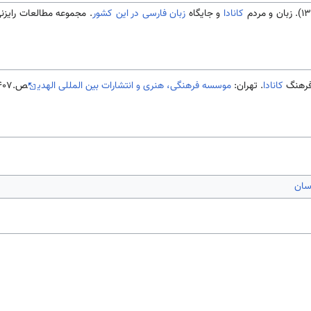
کانادا
و جایگاه
زبان فارسی در این کشور
. مجموعه مطالعات رایزن
کانادا
. تهران:
موسسه فرهنگی، هنری و انتشارات بین المللی الهدی
ص.407-411.
سان