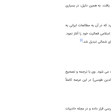
ش یافت. به همین دلیل، در بسیاری
د باید به تأسیس مؤسسه‏ مطالعات اسلامی در دانشگاه مک گیل در سال 1951 اشاره کرد که در آن به مطالعات ایرانی به
1961، در دانشگاه تورنتو گروه‏ مطالعات اسلامی فعالیت خود را آغاز نمود.
]
۱
[
ی از پیشگامان محسوب می ‏شود. وی با ترجمه و تصحیح
دین طوسی) در این عرصه کاملاً
را مورد بررسی قرار داده و در مجله «ادبیات