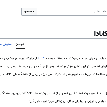
جستجو
نادا
خواندن
نمایش مب
همواره در میان‏ مردم فرهیخته و فرهنگ دوست
کانادا
از جایگاه ویژه‏ای‏ برخوردار ب
ان‌شناسی در این کشور مؤثر بوده ‏اند. پس از جنگ جهانی دوم، همراه با بسط سریع
طالعات مربوط به خاورمیانه و اسلام‌شناسی نیز در برخی از دانشگاه‌های کانادا دایر 
پس از انقلاب اسلامی‏ ایران در سال 1979، مهاجرت تعداد قابل توجهی‏ از تحصیل‌کرده‏ ها، دانشگاهیان، 
راجع به ایران و ایرانیان و فارسی‏ زبانان مورد توجه قرار گیرد.