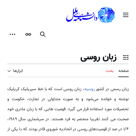
رش
ه
منوی اصلی
حتوا
جستجو
ظاهر
ابزارها
زبان روسی
تغییر وضعیت فهرست محتویات
صفحه
بحث
ابزارها
زبان رسمی در کشور
روسیه
، زبان روسی است که با خط سیریلیک کریلیک
نوشته و خوانده می‌شود و به صورت متداولی در تجارت، حکومت و
تحصیلات مورد استفاده قرار می گیرد. قومیت هایی که با زبان مادری خود
صحبت می کنند تقریبا منحصر به فرد هستند. در سرشماری سال 1989،
1/4 در صد از قومیت‌های روسی در اتحادیه شوروی قادر بودند که با یکی از