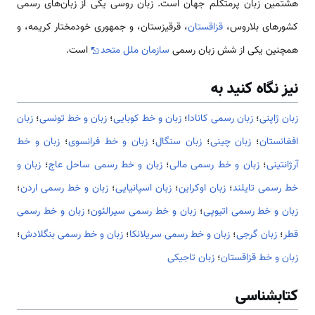
هشتمین زبان پرمتکلم جهان است. زبان روسی یکی از زبان‌های رسمی
کشورهای بلاروس،
قزاقستان
، قرقیزستان، و جمهوری خودمختار کریمه، و
همچنین یکی از شش زبان رسمی
سازمان ملل متحد
است.
نیز نگاه کنید به
زبان ژاپنی
؛
زبان رسمی کانادا
؛
زبان و خط کوبایی
؛
زبان و خط تونسی
؛
زبان
افغانستان
؛
زبان چینی
؛
زبان سنگال
؛
زبان و خط فرانسوی
؛
زبان و خط
آرژانتینی
؛
زبان و خط رسمی مالی
؛
زبان و خط رسمی ساحل عاج
؛
زبان و
خط رسمی تایلند
؛
زبان اوکراین
؛
زبان اسپانیایی
؛
زبان و خط رسمی اردن
؛
زبان و خط رسمی اتیوپی
؛
زبان و خط رسمی سیرالئون
؛
زبان و خط رسمی
قطر
؛
زبان گرجی
؛
زبان و خط رسمی سریلانکا
؛
زبان و خط رسمی بنگلادش
؛
زبان و خط قزاقستان
؛
زبان تاجیکی
کتابشناسی