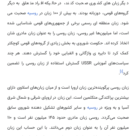
دیگر زبان‌های کشوری صحبت کنند، در حالیکه افراد متعلق به دیگر
گروه‌های قومی، دوزبانه بودند. به بیش از 100 زبان در
روسیه
صحبت می
شود. زبان منطقه ای رسمی برخی از جمهوری‌های قومی شناسایی شده
است، اما میلیون‌ها غیر روسی، زبان روسی را به عنوان زبان مادری شان
اتخاذ کرده اند. حکومت شوروی به بخش زیادی از گروه‌های قومی کوچکتر
کمک کرد تا دایره ی واژگانی و الفبایی خود را گسترش دهند. هر چند
سیاست‌های آموزشی USSR گسترش استفاده از زبان روسی را تضمین
]
۱
[
کرد
.
زبان روسی پرگوینده‌ترین زبان اروپا است و از میان زبان‌های اسلاوی دارای
بیشترین پراکندگی متکلمین است. این زبان در اروپای شرقی و شمال شرق
آسیا و به ویژه در
روسیه
و سایر کشورهای تشکیل دهنده شوروی سابق
صحبت می‌گردد. روسی زبان مادری حدود ۱۴۵ میلیون نفر است و ۱۱۰
میلیون نفر آن را به عنوان زبان دوم می‌دانند. با این حساب این زبان