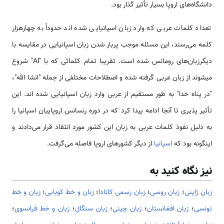
دانشگاه‌های اروپا بسیار تأثیر گذار بود.
تعداد کلمات عربی که وارد زبان اسپانیایی شده اند حدوداً به چهارهزار
کلمه می‌رسند، این مسئله موجب پربار شدن زبان اسپانیایی در مقایسه با
دیگرزبان‌های رومانس شده است. تقریبا تمام کلماتی که با "Al" شروع
میشوند از زبان عربی گرفته شده و اصطلاحات مختلفی از جمله "انشا الله"،
"در پناه خدا" به طور مستقیم از عربی وارد زبان اسپانیایی شده اند. این
تأثیر پذیری تا آنجا ادامه پیدا کرد که در دوره رنسانس اروپاییان اسپانیا را
به دلیل نفوذ کلمات عربی به زبان این کشور مورد انتقاد قرار می‌دادند و
اینگونه بود که
اسپانیا
از دیگر کشور‌های اروپا فاصله می‌گرفت.
نیز نگاه کنید به
زبان ژاپنی
؛
زبان روسی
؛
زبان رسمی کانادا
؛
زبان و خط کوبایی
؛
زبان و خط
تونسی
؛
زبان افغانستان
؛
زبان چینی
؛
زبان سنگال
؛
زبان و خط فرانسوی
؛