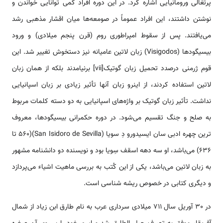
پرتغالی ورومانیایی اشاره کرد. در این دوره افراد کمی توانایی خواندن و
نوشتن داشتند، این افراد عموماً در صومعه‌ها میان اقشار مذهبی رشد
می‌یافتند. پس از سقوط امپراطوری روم (قرن پنجم میلادی) و ورود
بیسیگودها (Visigodos) زبان لاتین عامیانه نیز دستخوش تغییر شد. این
قوم ژرمنی درصدد تحمیل زبان گوتیک[vii] برنیامدند بلکه از همان زبان
لاتین استفاده کردند، از اینرو زبان آنها تأثیر زیادی بر زبان اسپانیایی
نداشت. تأثیر زبان گوتیک بر واژه‌های اسپانیایی به دو دسته کلمات مربوط
به صلح و جنگ تقسیم می‌شود. در دوره حکمرانی بیسیگودها، معروف
ترین چهره ادبی سان ایسیدورو دِ سویا (San Isidoro de Sevilla)(560 تا
636) می‌باشد، او سه دهه اسقف سِویا بود و نویسنده دو دانشنامه مشهور
به زبان لاتین می‌باشد، یکی از این کُتب به بررسی ماهیت اشیاء می‌پردازد
و دیگری کتابی در خصوص ریشه شناسی است.
در 30 آوریل سال 711 میلادی سرداری عرب به نام طارق ابن زیاد از شمال