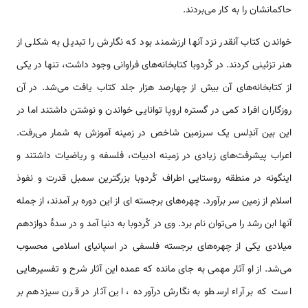
حاکمانشان را به کار می‌بردند.
خواندن کتاب آنقدر نزد آنها ارزشمند بود که نگارش را تبدیل به شکلی از
هنر تزئینی کردند. در کُردوبا کتابخانه‌های فراوانی وجود داشت، تنها در یکی
از کتابخانه‌های آن بیش از چهارصد هزار جلد کتاب یافت می‌شد. در آن
روزگاران افراد کمی در گستره اروپا توانایی خواندن و نوشتن داشتند اما در
این بین آندِلس یک سرزمین شاخص در زمینه آموزش به شمار می‌رفت.
اعراب پیشرفت‌های زیادی در زمینه ادبیات، فلسفه و ریاضیات داشتند و
اینگونه در منطقه روستایی اطراف کُردوبا بزرگترین سمبل قدرت و نفوذ
اسلام از زمین سر برآورد. چهره‌های برجسته ای از این دوره بر آمدند، از جمله
آنها ابن رشد را می‌توان نام برد. وی در کُردوبا به دنیا آمد و در سدۀ دوازدهم
میلادی یکی از چهره‌های برجسته فلسفی در اسپانیای اسلامی‌ محسوب
می‌شد. از او آثار مهمی به جای مانده که عمده این آثار شرح و تفسیرهایی
است که بر آراء ارسطو به نگارش درآورده ، این آثار در قرن سیزدهم بر