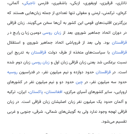
تاتاری، قرقیزی، اویغوری، ازبکی، باشقیری، فارسی
تاجیکی
، آلمانی،
کره‌ای، ترکمنی، ارمنی و مغولی تنها تعدادی از جمله زبان‌هایی هستند که
بزرگترین اقلیت‌های قومی این کشور به آن‌ها سخن می‌گویند. زبان قزاقی
در دوران اتحاد جماهیر شوروی بعد از
زبان روسی
دومین زبان رایج در
قزاقستان
بود. ولی بعد از فروپاشی اتحاد جماهیر شوروی و استقلال
قزاقستان
با سیاست‌های متخذه از طرف دولت
قزاقستان
به تدریج این
نسبت برعکس شد یعنی زبان قزاقی زبان اول و
زبان روسی
زبان دوم شده
است. در
قزاقستان
حدود دوازده و نیم میلیون نفر، در فدراسیون
روسیه
حدود سه میلیون نفر، در
چین
حدود دو و نیم میلیون نفر در کشورهای
اروپایی، سایر کشورهای آسیای مرکزی،
افغانستان
،
پاکستان
، ایران، ترکیه
و آلمان حدود یک میلیون نفر زبان اصلیشان زبان قزاقی است. در زبان
قزاقی لهجه وجود ندارد ولی به گویش‌های شمالی، شرقی، جنوبی و غربی
تقسیم می‌شود.