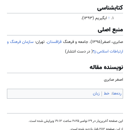
کتابشناسی
↑
ایگیریم (1393).
منبع اصلی
صابری، اصغر(1395). جامعه و فرهنگ
قزاقستان
. تهران:
سازمان فرهنگ و
ارتباطات اسلامی
( در دست انتشار)
نویسنده مقاله
اصغر صابری
رده‌ها
:
خط
زبان
این صفحه آخرین‌بار در ‏۲۹ نوامبر ۲۰۲۵ ساعت ‏۱۹:۱۲ ویرایش شده است.
از این صفحه ۵٬۲۸۲بار بازدید شده است.