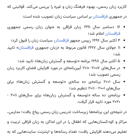
کاربرد زبان رسمی، بهبود فرهنگ زبان و غیره را بررسی می‌کند. قوانینی که
در جمهوری
قزاقستان
بر اساس سیاست زبان تصویب شده است:
۱۶ دسامبر سال ۱۹۹۱ زبان قزاقی به عنوان زبان رسمی جمهوری
قزاقستان
اعلام شد؛
۴ اکتبر سال ۱۹۹۶ رییس جمهور
قزاقستان
سیاست زبان را قبول کرد؛
۱1 جولای سال ۱۹۹۷ قانون مربوط به «زبان جمهوری
قزاقستان
» تایید
شد؛
۵ اکتبر سال ۱۹۹۸ برنامه «توسعه و گسترش زبان‌ها» تایید شد؛
در سال‌های ۲۰۰۷- ۲۰۱0 آیین‌نامه‌ای در مورد افزایش فضای کاربرد زبان
رسمی تصویب شد؛
سال ۲۰۰۱ برنامه‌ی ده ساله‌ی «توسعه و گسترش زبان‌ها» برای
سال‌های ۲۰۰۱ - ۲۰۱۱ تنظیم شد؛
برنامه‌ی ده ساله «توسعه و گسترش زبان‌ها» برای سال‌های ۲۰۱۱ -
۲۰۲۰ مورد تایید قرار گرفت.
در تنیجه‌ی این برنامه‌ها زیرساخت تدریس زبان رسمی رواج یافت؛ مدارس،
مراکز و کودکستان‌هایی که اطفال را در این اماکن به زبان قزاقی تربیت و
تعلیم می‌دهند افزایش یافت؛ تعداد رسانه‌ها و اینترنت سایت‌هایی که به