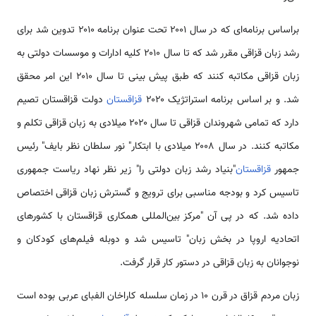
براساس برنامه‌ای که در سال ۲۰۰۱ تحت عنوان برنامه ۲۰۱۰ تدوین شد برای
رشد زبان قزاقی مقرر شد که تا سال ۲۰۱۰ کلیه ادارات و موسسات دولتی به
زبان قزاقی مکاتبه کنند که طبق پیش بینی تا سال ۲۰۱۰ این امر محقق
شد. و بر اساس برنامه استراتژیک ۲۰۲۰
قزاقستان
دولت قزاقستان تصیم
دارد که تمامی شهروندان قزاقی تا سال ۲۰۲۰ میلادی به زبان قزاقی تکلم و
مکاتبه کنند. در سال ۲۰۰۸ میلادی با ابتکار" نور سلطان نظر بایف" رئیس
جمهور
قزاقستان
"بنیاد رشد زبان دولتی را" زیر نظر نهاد ریاست جمهوری
تاسیس کرد و بودجه مناسبی برای ترویج و گسترش زبان قزاقی اختصاص
داده شد. که در پی آن "مرکز بین‌المللی همکاری قزاقستان با کشورهای
اتحادیه اروپا در بخش زبان" تاسیس شد و دوبله فیلم‌های کودکان و
نوجوانان به زبان قزاقی در دستور کار قرار گرفت.
زبان مردم قزاق در قرن ۱۰ در زمان سلسله کاراخان الفبای عربی بوده است