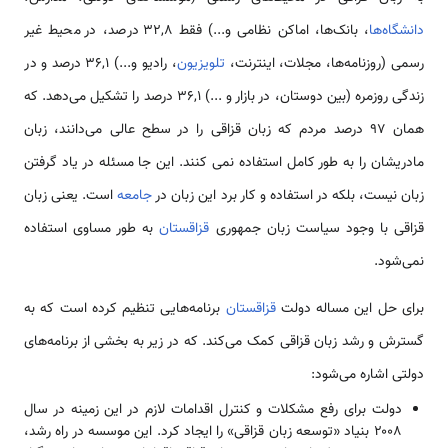
دانشگاه‌ها
، بانک‌ها، اماکن نظامی و...) فقط ۳۲,۸ درصد، در محیط غیر
رسمی (روزنامه‌ها، مجلات، اینترنت،
تلویزیون
، رادیو و...) ۳۶,۱ درصد و در
زندگی روزمره (بین دوستان، در بازار و ...) ۳۶,۱ درصد را تشکیل می‌دهد. که
همان ۹۷ درصد مردم که زبان قزاقی را در سطح عالی می‌دانند، زبان
مادریشان را به طور کامل استفاده نمی کنند. این جا مسئله در یاد گرفتن
زبان نیست، بلکه در استفاده و کار برد این زبان در
جامعه
است. یعنی زبان
قزاقی با وجود سیاست زبان جمهوری
قزاقستان
به طور مساوی استفاده
نمی‌شود.
برای حل این مساله دولت
قزاقستان
برنامه‌هایی تنظیم کرده است که به
گسترش و رشد زبان قزاقی کمک می‌کند. که در زیر به بخشی از برنامه‌های
دولتی اشاره می‌شود:
دولت برای رفع مشکلات و کنترل اقدامات لازم در این زمینه در سال
۲۰۰۸ بنیاد «توسعه زبان قزاقی» را ایجاد کرد. این موسسه در راه رشد،