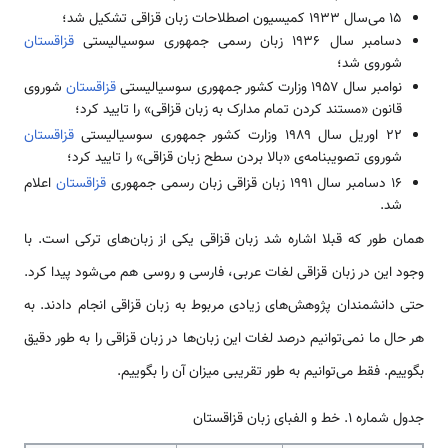
۱۵ می‌سال ۱۹۳۳ کمیسیون اصطلاحات زبان قزاقی تشکیل شد؛
دسامبر سال ۱۹۳۶ زبان رسمی جمهوری سوسیالیستی
قزاقستان
شوروی شد؛
نوامبر سال ۱۹۵۷ وزارت کشور جمهوری سوسیالیستی
قزاقستان
شوروی
قانون «مستند کردن تمام مدارک به زبان قزاقی» را تایید کرد؛
۲۲ اوریل سال ۱۹۸۹ وزارت کشور جمهوری سوسیالیستی
قزاقستان
شوروی تصویبنامه‌ی «بالا بردن سطح زبان قزاقی» را تایید کرد؛
۱۶ دسامبر سال ۱۹۹۱ زبان قزاقی زبان رسمی جمهوری
قزاقستان
اعلام
شد.
همان طور که قبلا اشاره شد زبان قزاقی یکی از زبان‌های ترکی است. با
وجود این در زبان قزاقی لغات عربی، فارسی و روسی هم می‌شود پیدا کرد.
حتی دانشمندان پژوهش‌های زیادی مربوط به زبان قزاقی انجام دادند. به
هر حال ما نمی‌توانیم درصد لغات این زبان‌ها در زبان قزاقی را به طور دقیق
بگوییم. فقط می‌توانیم به طور تقریبی میزان آن را بگوییم.
جدول شماره 1. خط و الفبای زبان قزاقستان