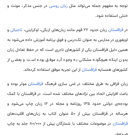
توجه به مفهوم جمله می‌تواند مثل
زبان روسی
در جنس مذکر، مونث و
خنثی استفاده شود.
در
قزاقستان
زبان حدود ۲۲ قوم مانند زبان‌های ازبکی، اوکراینی،
تاجیکی
و
اویغوری در مدارس به عنوان تک‌درس و فوق برنامه آموزش داده می‌شود به
همین دلیل قزاقستان یکی از کشورهای نادری است که در حفظ تعادل زبان
بدون اینکه هیچگونه مشکلی به وجود آید موفق بوده است و بعضی از
کشورهای همسایه
قزاقستان
از این تجربه موفق استفاده کرده‌اند.
زبان قزاقی به طرق مختلف در غنی سازی فرهنگ
قزاقستان
موثر بوده و
باعث افزایش اتحاد بین نژادهای مختلف شده است. در قزاقستان با کمک
بودجه‌ی دولتی حدود ۱۳۵ روزنامه و مجله در ۱۲ زبان چاپ می‌شود و
هرساله در قزاقستان بیش از ۵۰ عنوان کتاب به زبان‌های اقلیت‌های
قزاقستان
در موضوعات مختلف با شمارگان بیش از 80/000 جلد به چاپ
می‌رسد.