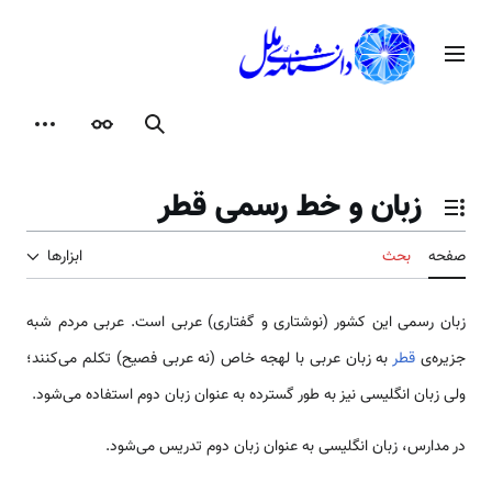
رش
ه
منوی اصلی
حتوا
جستجو
ظاهر
ابزارها
زبان و خط رسمی قطر
تغییر وضعیت فهرست محتویات
صفحه
بحث
ابزارها
زبان رسمی این کشور (نوشتاری و گفتاری) عربی است. عربی مردم شبه
جزیره‌ی
قطر
به زبان عربی با لهجه خاص (نه عربی فصیح) تکلم می‌کنند؛
ولی زبان انگلیسی نیز به طور گسترده به عنوان زبان دوم استفاده می‌شود.
در مدارس، زبان انگلیسی به عنوان زبان دوم تدریس می‌شود.‌‌‌‌