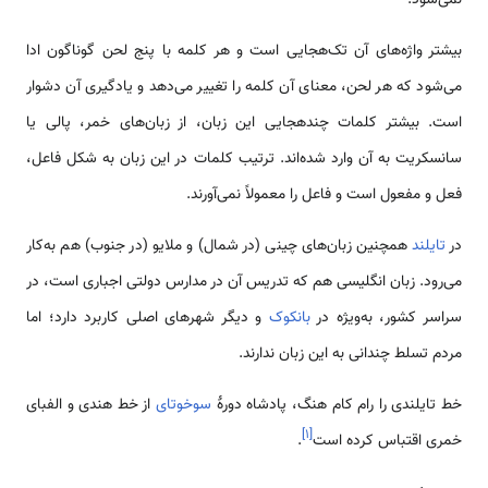
بیشتر واژه‌های آن تک‌هجایی است و هر کلمه با پنج لحن گوناگون ادا
می‌شود که هر لحن، معنای آن کلمه را تغییر می‌دهد و یادگیری آن دشوار
است. بیشتر کلمات چندهجایی این زبان، از زبان‌های خمر، پالی یا
سانسکریت به آن وارد شده‌اند. ترتیب کلمات در این زبان به شکل فاعل،
فعل و مفعول است و فاعل را معمولاً نمی‌آورند.
در
تایلند
همچنین زبان‌های چینی (در شمال) و ملایو (در جنوب) هم به‌کار
می‌رود. زبان انگلیسی هم که تدریس آن در مدارس دولتی اجباری است، در
سراسر کشور، به‌ویژه در
بانکوک
و دیگر شهرهای اصلی کاربرد دارد؛ اما
مردم تسلط چندانی به این زبان ندارند.
خط تایلندی را رام کام هنگ، پادشاه دورهٔ
سوخوتای
از خط هندی و الفبای
]
۱
[
خمری اقتباس کرده است
.