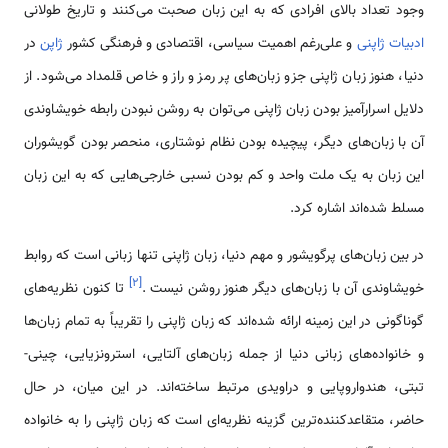
وجود تعداد بالای افرادی که به این زبان صحبت می‌کنند و تاریخ طولانی
ادبیات ژاپنی
و علی‌رغم اهمیت سیاسی، اقتصادی و فرهنگی کشور
ژاپن
در
دنیا، هنوز زبان ژاپنی جزو زبان‌های پر رمز و راز و خاص قلمداد می‌شود. از
دلایل اسرارآمیز بودن زبان ژاپنی می‌توان به روشن نبودن رابطه خویشاوندی
آن با زبان‌های دیگر، پیچیده بودن نظام نوشتاری، منحصر بودن گویشوران
این زبان به یک ملت واحد و کم بودن نسبی خارجی‌هایی که به این زبان
مسلط شده‌اند اشاره کرد.
در بین زبان‌های پرگویشور و مهم دنیا، زبان ژاپنی تنها زبانی است که روابط
]
۲
[
خویشاوندی آن با زبان‌های دیگر هنوز روشن نیست .
تا کنون نظریه‌های
گوناگونی در این زمینه ارائه شده‌اند که زبان ژاپنی را تقریباً به تمام زبان‌ها
و خانواده‌های زبانی دنیا از جمله زبان‌های آلتایی، استرونزیایی، چینی-
تبتی، هندواروپایی و دراویدی مرتبط ساخته‌اند. در این میان، در حال
حاضر، متقاعدکننده‌ترین گزینه نظریه‌ای است که زبان ژاپنی را به خانواده