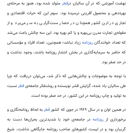
نهضت آموزشی که در آن سالیان در
قطر
متولد شده بود، هنوز به مرحله‌ی
بهره‌دهی و محصول آفرینی نرسیده بود. سوم این‌ که حیات اقتصادی و
تجاری در این کشور همچنان در حصار سنت‌گرایی به سر می‌برد و از
مقوله‌ی تجارت مدرن بی‌بهره و یا کم‌ بهره بود. این سه چالش باعث می‌شد
که تعداد خوانندگان
روزنامه
زیاد نباشد؛ همچنین، تعداد افراد و مؤسساتی
که حاضر به سرمایه‌گذاری در بخش انتشار روزنامه باشند، وجود نداشت و
در حد صفر بود.
با توجه به موضوعات و چالش‌هایی كه ذكر شد، می‌توان دریافت که چرا
طی سالیان یاد شده، گرایش قشر نویسنده و روشنفکر جامعه‌ی
قطر
نسبت
به تولید و چاپ روزنامه در این کشور، در حد صفر بوده است.
در همین اوان و در سال 1969 در جوی که کشور
قطر
به لحاظ رونامه‌نگاری و
برخورداری از
روزنامه
در جامعه‌ی خود با شدیدترین بحران‌ها دست به
گریبان بود و در لیست کشور‌های صاحب روزنامه جایگاهی نداشت، شیخ