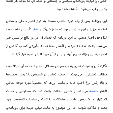
خطی ریز عبارت روزنامه‌ی سیاسی و اجتماعی و اقتصادی که موقتاً هر هفته
یک‌بار چاپ می‌شود، نگاشته شده بود.
این روزنامه پس از یک دوره انتشار، نسبت به درج اخبار داخلی و محلی
اهتمام ورزید و این در زمانی بود که هنوز خبرگزاری
قطر
تأسیس نشده بود؛
لذا وجود اخبار محلی در این روزنامه که تعداد آن‌ در روز بالغ بر شش خبر
می‌شد، باعث شد که مردم و اقشار مختلف به انگیزه‌ی کسب آگاهی از
اخبار، به این روزنامه روی آورند و پس از آن مورد اقبال عموم قرار گرفت.
نگارندگان و هیئت تحریریه درخصوص مسائلی كه جامعه به آن مبتلا بود،
مطالب تحلیلی را می‌آوردند. از جمله تحلیل در خصوص بالا رفتن قیمت‌ها
و بالا رفتن نرخ اجاره خانه و مانند این‌ها که معمولاً مورد توجه تمامی‌
اقشار
جامعه
می‌باشد و همین مقالات باعث شد که مسئولین و دست
اندرکاران در خصوص غلبه بر مشکلات، با تشکیل جلسات تخصصی وارد
بحث و مذاکره شوند؛ اما این موضوع به مانند تیغی دولبه برای روزنامه‌ی