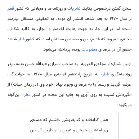
سخن گفتن درخصوص یکایک
نشریات
و روزنامه‌ها و مجلاتی که کشور
قطر
از سال 1970 به بعد شاهد انتشار آن بوده، به تحقیقی مستقل نیازمند
است؛ اما در این جا، به جهت رعایت اختصار و ایجاز، به کالبد شکافی
مجله‌ی العروبه که قدیم‌ترین و نخستین مجله‌ای است که کشور
قطر
شاهد
حضور آن در عرصه‌ی
مطبوعات
بوده، پرداخته‌ می‌شود.
اولین شماره از مجله‌ی العروبه، به صاحب امتیازی عبدالله حسن نعمه، پدر
روزنامه‌نگاری
قطر
، به تاریخ پانزدهم فوریه‌ی سال 1970، به خوانندگان
عرضه گردید و رسماً پا به عرصه‌ی وجود نهاد. خود وی (در زمان حیات) از
انگیزه‌اش نسبت به روی آوری به چاپ این مجله در کشور
قطر
، این‌گونه
می‌گوید:
«من کتابخانه و کتابفروشی داشتم که عمده‌ی
روزنامه‌های خارجی و عربی را از طریق آن بین