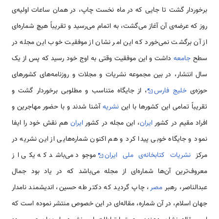
برخوردار گشت تا جایی که در ماه نخست چاپ، در همان ساعات اولیه‌ی
روز که عرضه‌ی آن آغاز می‌گشت، به اتمام می‌رسید و تقریباً هیچ شماره‌ای
از آن برگشت نمی‌خورد که این امر نشان از موفقیت خوب این مجله در
سطح
جامعه
داشت و این موفقیت وقتی به اوج خود رسید که پس از یک
سال انتشار، در بین مجموعه‌ نشریات و مجلات و روزنامه‌های کشورهای
حوزه‌ی
خلیج فارس
، از جایگاه متناسب و مطلوبی برخوردار گشت و
تقریباً تمامی‌ این کشورها با این
نشریه
آشنا شدند و با حضور مهاجرین و
افراد مقیم در کشور
ایران
، این مجله در کشور
ایران
هم نقش خود را ایفا
نمود و جایگاه خوبی پیدا كرد و هم اکنون شماره‌هایی از این نشریه در
مرکز
نشریات
کتابخانه‌ی ملی ایران
موجود می‌باشد که یکی از
معروف‌ترین آن‌ها شماره‌ای از مجله می‌باشد که در یاد بود جمال
عبدالناصر، رهبر
مصر
، چاپ گردید که دکتر طه حسین، اندیشمند نامدار
جهان اسلام، در آن شماره، مقاله‌ای در این خصوص منتشر نموده است که