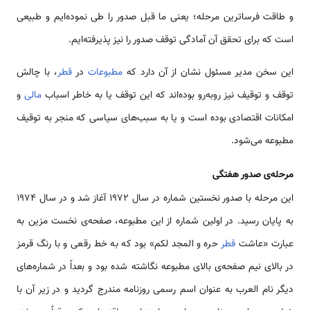
و طاقت فرسا‌ترین مرحله؛ یعنی ما قبل صدور را طی نموده‌ایم و طبیعی
است که برای تحقق آن آمادگی توقف صدور را نیز پذیرفته‌ایم.
این سخن مدیر مسئول نشان از آن دارد که
مطبوعات
در
قطر
، با چالش
توقف و توقیف نیز روبه‌رو بوده‌اند که این توقف یا به خاطر اسباب
مالی
و
امکانات اقتصادی بوده است و یا به سبب‌های سیاسی که منجر به توقیف
مطبوعه می‌شود.
مرحله‌ی صدور هفتگی
این مرحله با صدور نخستین شماره در سال 1972 آغاز شد و در سال 1974
به پایان رسید. در اولین شماره از این مطبوعه، صفحه‌ی نخست مزین به
عبارت «عاشت
قطر
حره و المجد لکم» بود که به خط رقعی و با رنگ قرمز
در بالای نیم صفحه‌ی بالای مطبوعه نگاشته شده بود و بعداً در شماره‌های
دیگر نام العرب به عنوان اسم رسمی‌ روزنامه مندرج گردید و در زیر آن با