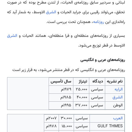
لبنانی و سردبیر سابق روزنامه‌ی الحیات، از لندن مطرح بوده که در صورت
تحقق، می‌تواند رقیبی برای جراید الحیات و
الشرق
الاوسط، به شمار آید که
راه‌اندازی این
روزنامه
، همچنان تحت بررسی است.
بسیاری از روزنامه‌های منطقه‌ای و فرا منطقه‌ای، همانند الحیات و
الشرق
الاوسط در قطر توزیع می‌شود.
روزنامه‌های عربی و انگلیسی
روزنامه‌های عربی و انگلیسی كه در قطر منتشر می‌شود، به قرار زیر است
نام نشریه
دیدگاه
تیتراژ
سال تأسیس
الرایه
سیاسی
25.000
1979م
الشرق
سیاسی
40.000
1985م
الوطن
سیاسی
37.000
1995م
العرب
سیاسی
30.000
2007م
GULF THMES
سیاسی
15.000
1978م