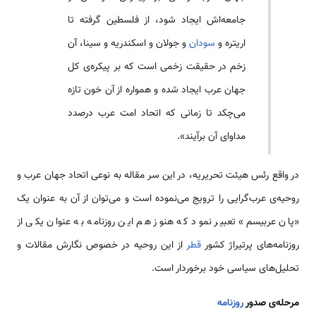
جامعه‌اش ایجاد شود، از فلسطین گرفته تا
اریتره و
سودان
و جولان و اسکندریه و سینا، آن
زخم در حقیقت زخمی‌ است که بر پیکره‌ی کل
جهان عرب ایجاد شده و همواره از آن خون تازه
می‌چکد تا زمانی که اتحاد امت عرب درصدد
مداوای آن برآیند».
در واقع رئس هیئت تحریریه، در این سر مقاله به نوعی اتحاد جهان عرب و
روحیه‌ی عرب‌گرایی را ترویج می‌نموده است و می‌توان از آن به عنوان یک
«پان عربیسم» تعبیر نمود که هنوز هم این روزنامه به عنوان یکی از
روزنامه‌های پرتیراژ کشور
قطر
از این روحیه در خصوص نگارش مقالات و
تحلیل‌های سیاسی خود برخوردار است.
مرحله‌ی صدور
روزنامه