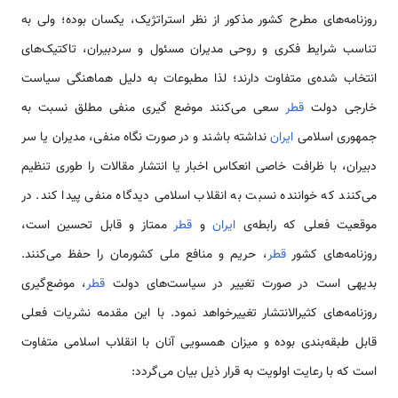
روزنامه‌های مطرح کشور مذکور از نظر استراتژیک، یکسان بوده؛ ولی به
تناسب شرایط فکری و روحی مدیران مسئول و سردبیران، تاکتیک‌های
انتخاب شده‌ی متفاوت دارند؛ لذا مطبوعات به دلیل هماهنگی سیاست
خارجی دولت
قطر
سعی می‌کنند موضع گیری منفی مطلق نسبت به
جمهوری اسلامی‌
ایران
نداشته باشند و در صورت نگاه منفی، مدیران یا سر
دبیران، با ظرافت خاصی انعکاس اخبار یا انتشار مقالات را طوری تنظیم
می‌کنند که خواننده نسبت به انقلاب اسلامی‌ دیدگاه منفی پیدا كند. در
موقعیت فعلی که رابطه‌ی
ایران
و
قطر
ممتاز و قابل تحسین است،
روزنامه‌های کشور
قطر
، حریم و منافع ملی کشورمان را حفظ می‌کنند.
بدیهی است در صورت تغییر در سیاست‌های دولت
قطر
، موضع‌گیری
روزنامه‌های کثیرالانتشار تغییرخواهد نمود. با این مقدمه نشریات فعلی
قابل طبقه‌بندی بوده و میزان همسویی آنان با انقلاب اسلامی‌ متفاوت
است که با رعایت اولویت به قرار ذیل بیان می‌گردد: