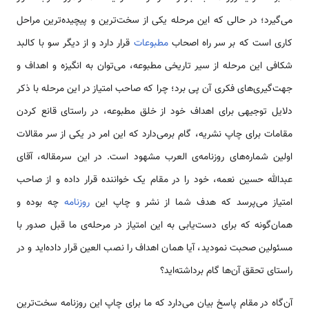
می‌گیرد؛ در حالی که این مرحله یکی از سخت‌ترین و پیچیده‌ترین مراحل
کاری است که بر سر راه اصحاب
مطبوعات
قرار دارد و از دیگر سو با کالبد
‌شکافی این مرحله از سیر تاریخی مطبوعه، می‌توان به انگیزه و اهداف و
جهت‌گیری‌های فکری آن پی برد؛ چرا که صاحب امتیاز در این مرحله با ذکر
دلایل توجیهی برای اهداف خود از خلق مطبوعه، در راستای قانع كردن
مقامات برای چاپ نشریه، گام برمی‌دارد که این امر در یکی از سر مقالات
اولین شماره‌های روزنامه‌ی العرب مشهود است. در این سرمقاله، آقای
عبدالله حسین نعمه، خود را در مقام یک خواننده قرار داده و از صاحب
امتیاز می‌پرسد که هدف شما از نشر و چاپ این
روزنامه
چه بوده و
همان‌گونه که برای دست‌یابی به این امتیاز در مرحله‌ی ما قبل صدور با
مسئولین صحبت نمودید، آیا همان اهداف را نصب العین قرار داده‌اید و در
راستای تحقق آن‌ها گام برداشته‌اید؟
آن‌گاه در مقام پاسخ بیان می‌دارد که ما برای چاپ این روزنامه سخت‌ترین