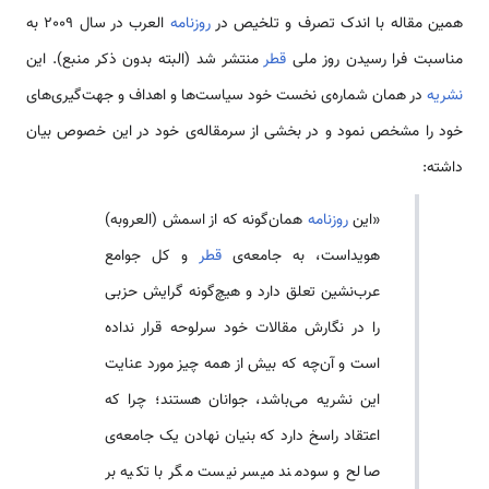
همین مقاله با اندک تصرف و تلخیص در
روزنامه
العرب در سال 2009 به
مناسبت فرا رسیدن روز ملی
قطر
منتشر شد (البته بدون ذکر منبع). این
نشریه
در همان شماره‌ی نخست خود سیاست‌ها و اهداف و جهت‌گیری‌های
خود را مشخص نمود و در بخشی از سرمقاله‌ی خود در این خصوص بیان
داشته:
«این
روزنامه
همان‌گونه که از اسمش (العروبه)
هویداست، به جامعه‌ی
قطر
و کل جوامع
عرب‌نشین تعلق دارد و هیچ‌گونه گرایش حزبی
را در نگارش مقالات خود سرلوحه قرار نداده
است و آن‌چه که بیش از همه چیز مورد عنایت
این نشریه می‌باشد، جوانان هستند؛ چرا که
اعتقاد راسخ دارد که بنیان نهادن یک جامعه‌ی
صالح و سودمند میسر نیست مگر با تکیه بر