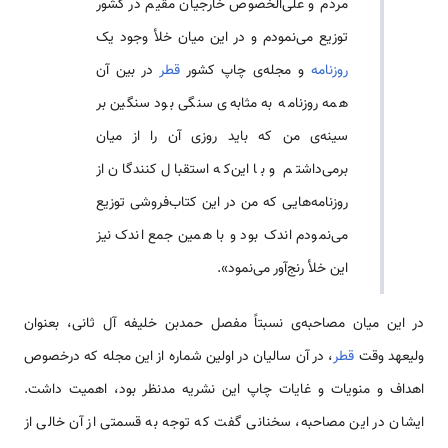
مردم و علی‌الخصوص خارجیان مقیم در کشور
توزیع می‌نمودم و در این میان خلأ وجود یک
روزنامه
و مجله‌ی چاپ کشور
قطر
در بین آن
همه روزنامه‌ به مثابه‌ی سنگی بود سنگین بر
سینه‌ی من که باید روزی آن را از میان
بر‌می‌داشتم و با این‌که استقبال کنندگان از
روزنامه‌هایی که من در این کتاب‌فروشی توزیع
می‌نمودم اندک بود و با همین جمع اندک نیز
این خلأ رنج‌آور می‌نمود».
در این میان مصاحبه‌ی نسبتاً مفصل حمد‌بن خلیفه آل ثانی، بعنوان
ولیعهد وقت
قطر
، در آن سالیان در اولین شماره از این مجله که درخصوص
اهداف و منویات و غایات چاپ این نشریه مدنظر بود، اهمیت داشت.
ایشان در این مصاحبه، سخنانی گفت که توجه به قسمتی از آن خالی از