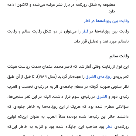
مطبوعه به شکل روزنامه در بازار نشر عرضه می‌شده و تاكنون ادامه
دارد.
رقابت بین روزنامه‌ها در قطر
رقابت بین روزنامه‌ها در
قطر
را می‌توان در دو شکل رقابت سالم و رقابت
ناسالم مورد نقد و تحلیل قرار داد.
رقابت سالم
این نوع از رقابت وقتی آغاز شد که ناصر محمد عثمان سمت ریاست هیئت
تحریریه‌ی
روزنامه‌ی الشرق
را عهده‌دار گردید (سال 1989). تا قبل از آن طبق
نظر سنجی صورت گرفته در سطح جامعه‌ی الرایه در رتبه‌ی نخست و العرب
رتبه‌ی دوم و
الشرق
در رتبه‌ی سوم قرار داشت. البته در این نظر سنجی‌ها،
سؤالاتی مطرح شده بود که هریک از این روزنامه‌ها به خاطر جلوه‌ای که
داشتند حائز این رتبه‌ها شده بودند؛ مثلاً العرب به عنوان این‌که اولین
روزنامه‌ی
قطر
بود صاحب این جایگاه شده بود و الرایه به خاطر این‌که