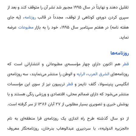
تقلیل دهند و نهایتاً در سال 1995 مجبور شد نشر آن را متوقف كند و بعد از
سپری کردن دوره‌ی کوتاهی از توقف، مجدداً در قالب
روزنامه
، (به جای
هفته نامه) در هفتم سپتامبر سال 1995، خود را به بازار
مطبوعات
عرضه
نماید.
روزنامه‌ها
قطر
هم اکنون دارای چهار مؤسسه‌ی مطبوعاتی و انتشاراتی است که
روزنامه‌های
الشرق
العرب
،
الرایه
و الوطن را منتشر می‌نمایند، سه روزنامه‌ی
انگلیسی پنینسولا، گلف تایمز و
قطر
تریبیون نیز از سوی این مؤسسات
منتشر می‌شود که دارای ضمائم محلی، اقتصادی و ورزشی رنگی هستند و با
پوشش خبری و تصویری بسیار مطلوبی از 27 آبان 1386 از سر گرفته است.
از دو سال گذشته طرح راه اندازی یک روزنامه‌ی فرا منطقه‌ای به نام
«الجزیره الدولیه»، با سردبیری عبدالوهاب بدرخان، روزنامه‌نگار معروف