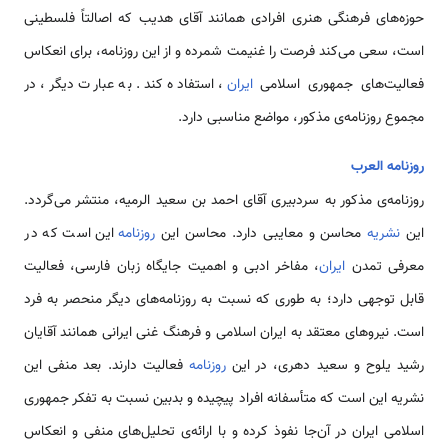
حوزه‌های فرهنگی هنری افرادی همانند آقای هدیب که اصالتاً فلسطینی
است، سعی می‌کند فرصت را غنیمت شمرده و از این روزنامه، برای انعكاس
فعالیت‌های جمهوری اسلامی‌
ایران
، استفاده كند. به عبارت دیگر، در
مجموع روزنامه‌ی مذکور، مواضع مناسبی دارد.
روزنامه العرب
روزنامه‌ی مذکور به سردبیری آقای احمد بن سعید الرمیه، منتشر می‌گردد.
این
نشریه
محاسن و معایبی دارد. محاسن این
روزنامه
این است که در
معرفی تمدن
ایران
، مفاخر ادبی و اهمیت جایگاه زبان فارسی، فعالیت
قابل توجهی دارد؛ به طوری که نسبت به روزنامه‌های دیگر منحصر به فرد
است. نیروهای معتقد به ایران اسلامی‌ و فرهنگ غنی ایرانی همانند آقایان
رشید یلوح و سعید دهری، در این
روزنامه‌
فعالیت دارند. بعد منفی این
نشریه این است كه متأسفانه افراد پیچیده و بدبین نسبت به تفکر جمهوری
اسلامی‌ ایران در آن‌جا نفوذ کرده و با ارائه‌ی تحلیل‌های منفی و انعکاس