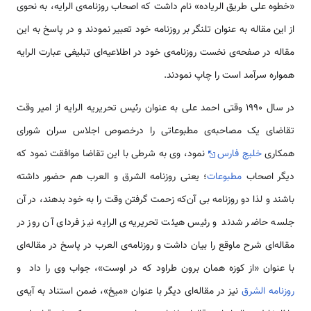
«خطوه علی طریق الریاده» نام داشت که اصحاب روزنامه‌ی الرایه، به نحوی
از این مقاله به عنوان تلنگر بر روزنامه خود تعبیر نمودند و در پاسخ به این
مقاله در صفحه‌ی نخست روزنامه‌ی خود در اطلاعیه‌‌ای تبلیغی عبارت الرایه
همواره سرآمد است را چاپ نمودند.
در سال 1990 وقتی احمد علی به عنوان رئیس تحریریه الرایه از امیر وقت
تقاضای یک مصاحبه‌ی مطبوعاتی را درخصوص اجلاس سران شورای
همکاری
خلیج فارس
نمود، وی به شرطی با این تقاضا موافقت نمود که
دیگر اصحاب
مطبوعات
؛ یعنی روزنامه الشرق و العرب هم حضور داشته
باشند و لذا دو روزنامه بی آن‌که زحمت گرفتن وقت را به خود بدهند، در آن
جلسه حاضر شدند و رئیس هیئت تحریریه‌ی الرایه نیز فردای آن روز در
مقاله‌ای شرح ماوقع را بیان داشت و روزنامه‌ی العرب در پاسخ در مقاله‌ای
با عنوان «از کوزه همان برون طراود که در اوست»، جواب وی را داد و
روزنامه الشرق
نیز در مقاله‌ای دیگر با عنوان «میخ»، ضمن استناد به آیه‌ی