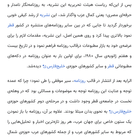
پس از این‌که ریاست هیئت تحریریه این نشریه‌، به روزنامه‌نگار نامدار و
حرفه‌ای مصری؛ یعنی کمال عزب واگذار شد، این
نشریه
از رشد کیفی خوبی
برخوردار گردید تا جایی که در بین سایر روزنامه‌های منتشره در کشور
قطر
نمود بالاتری پیدا كرد و روی همین اصل، این نشریه، مقدمات لازم را برای
عرضه‌ی خود به بازار مطبوعات درقالب روزنامه فراهم نمود و در تاریخ بیست
و هفتم ژانویه‌ی سال 1980، برای اولین بار به عنوان روزنامه در دکه‌های
مطبوعاتی
قطر
و سایر کشورهای حوزه‌ی
خلیج‌فارس
دیده‌شد.
الرایه بعد از انتشار در قالب
روزنامه
، سیر موفقی را طی نمود؛ چرا که عمده
توجه و عنایت این روزنامه توجه به موضوعات و مسائلی بود که در وهله‌ی
نخست در جامعه‌ی قطر وجود داشت و در مرحله‌ی دوم کشورهای حوزه‌ی
خلیج‌فارس
به نحوی بدان مبتلا بودند. علاوه بر آن، روزنامه با باز نمودن
یک ستون خاص برای جهان عرب، هر روز تازه‌ترین اخبار و تحلیل‌هایی را
که مربوط به سایر کشورهای عرب و از جمله کشورهای عرب حوزه‌ی شمال