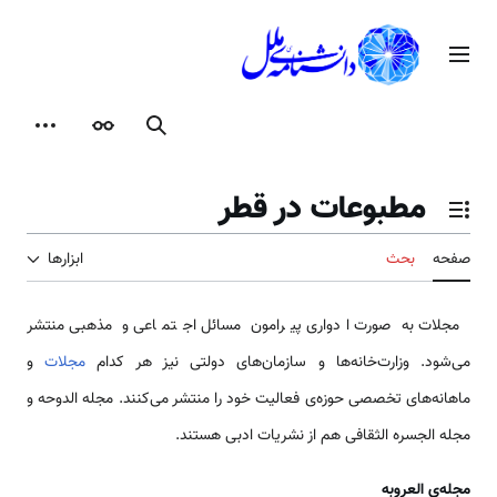
رش
ه
منوی اصلی
حتوا
جستجو
ظاهر
ابزارها
مطبوعات در قطر
تغییر وضعیت فهرست محتویات
صفحه
بحث
ابزارها
مجلات به صورت ادواری پیرامون مسائل اجتماعی و مذهبی منتشر
می‌شود. وزارت‌خانه‌ها و سازمان‌های دولتی نیز هر کدام
مجلات
و
ماهانه‌های تخصصی حوزه‌ی فعالیت خود را منتشر می‌کنند. مجله الدوحه و
مجله الجسره الثقافی هم از نشریات ادبی هستند.
مجله‌ی العروبه