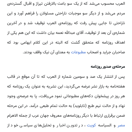
العرب محسوب می‌شد که از یک سو باعث بالارفتن تیراژ و اقبال گسترده‌ی
مردم می‌شد و از دیگر سو موجبات ناراحتی مسئولان را فراهم آورد و این
ناراحتی تا جایی پیش رفت که روزنامه‌ی العرب توقیف شد و در آخرین
شماره‌ی آن بعد از توقیف، آقای عبدالله نعمه بیان داشت که این هم یکی از
اهداف روزنامه که متحقق گشت که البته در این کلام ایهامی‌ بود که
صاحبان جراید و اصحاب
مطبوعات
به معنای آن نیک واقف بودند.
مرحله‌ی صدور روزنامه
پس از انتشار یک صد و سومین شماره از العرب که تا آن موقع در قالب
هفته‌نامه به بازار نشر عرضه می‌گردید، این نشریه به عنوان یک روزنامه که
هر روز در پیشخوان دکه‌های مطبوعاتی نمود می‌یافت، پا به عرصه‌ی وجود
نهاد و از حالت نیم طبع (تابلوید) به حالت تمام طبعی درآمد. در این مرحله
ضمن برقراری ارتباط با دیگر روزنامه‌های معروف جهان عرب از جمله الاهرام
مصر
و السیاسه
کویت
، در تدوین اخبار و تحلیل‌های سیاسی خود از