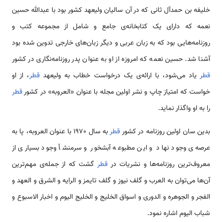
خلیفه بن حمدآل ثانی که در آن سالیان ولیعهد کشور بود با عبدالله حسین
نعمه که دارای یک کتابخانه‌ی جامع و شامل از مجموعه کتب و
روزنامه‌هایی بود که به زبان عربی و دیگر زبان‌های خارجی تدوین شده بود
آشنا شد. حسین نعمه که امروزه از او به عنوان پدر روزنامه‌نگاری در کشور
قطر
یاد می‌شود، با ارائه‌ی یک درخواست خطاب به ولیعهد
قطر
، از او
خواست که امتیاز چاپ و نشر اولین مجله با عنوان «العروبه» در کشور
قطر
را به او واگذار نماید.
بدین سان اولین روزنامه در کشور
قطر
به سال 1970 با عنوان العروبه، پا به
عرصه‌ی وجود نهاد و این مطبوعه آبشخور و سرمنشأ وجود بسیاری از
معروف‌ترین روزنامه‌ها و نشریات در
قطر
گشت که از جمله‌ی مهم‌ترین
آن‌ها می‌توان به العرب و گلف نیوز و گلف تایمز و الرایه و الشرق و العهد و
الفجر و الجوهره و الدوری و اسواق الخلیج و الخلیج الیوم و اخبار الاسبوع و
شباب الیوم اشاره نمود.