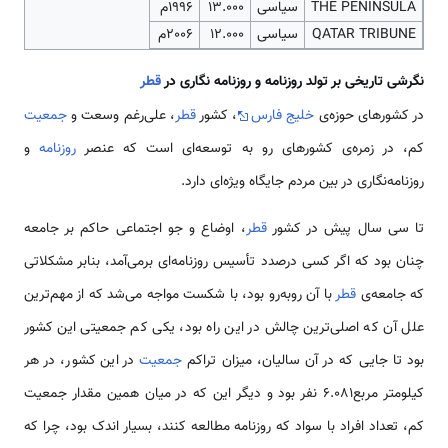
THE PENINSULA
سیاسی
13.000
1996م
QATAR TRIBUNE
سیاسی
12.000
2006م
نگرشی تاریخی بر تولد روزنامه‌ و روزنامه‌ نگاری در
قطر
در کشور‌های حوزه‌ی
خلیج فارس
، كشور
قطر
، علی‌رغم وسعت و
جمعیت
كم، در زمره‌ی‌ کشور‌های رو به توسعه‌ای است که عنصر
روزنامه
و
روزنامه‌نگاری در بین مردم جایگاه ویژه‌ای دارد.
تا سی سال پیش در کشور
قطر
، اوضاع و جو اجتماعی حاکم بر جامعه
چنان بود که اگر کسی درصدد تأسیس روزنامه‌ای برمی‌آمد، بنابر مشكلاتی
که جامعه‌ی
قطر
با آن روبه‌رو بود، با شکست مواجه می‌شد که از مهم‌ترین
علل آن که اصلی‌ترین چالش‌ در این راه بود، یکی کم جمعیتی این کشور
بود تا جایی که در آن سالیان، میزان تراکم
جمعیت
در این کشور، در هر
کیلومتر مربع6.081 نفر بود و دیگر این که در میان همین مقدار جمعیت
کم، تعداد افراد با سواد كه روزنامه‌ مطالعه كنند، بسیار اندک بود، چرا که