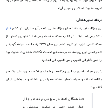
جهت برای این نشریه برگزیدیم تا پرچمی‌باشد افراشه بر بلندای قطر در راه
تعریف هویت اسلامی‌ و عربی آن».
مرحله صدور هفتگی
این روزنامه نیز به مانند سایر روزنامه‌هایی که در آن سالیان، در کشور
قطر
منتشر می‌شد، ابتدا در قالب هفته‌نامه صادر می‌شد که اولین شماره از
هفته نامه‌ی الرایه در تاریخ دهم می‌ سال 1979 به جامعه عرضه گردید و
شعار اصلی این روزنامه که بر صفحه‌ی نخست نگاشته شده بود، عبارت بود
از: «من قطر الی العرب و من العرب الی العالم».
رئیس هیئت تحریریه این روزنامه در شماره‌ی نخست آن، طی یک سر
مقاله، اهداف و سیاست‌های هفته‌نامه را بیان داشته و در بخشی از آن
گفته بود:
«ما همگان اعتقاد راسخ داریم که هر جا از
جهان عرب زخمی‌ بر پیکره‌ی مردمش و