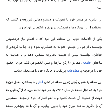
این مقاله نشان دهنده‌ی عمق ارتباطات این نشریه‌ با جهان عرب بوده
است.
این نشریه در مسیر خود با تحولات و دستاوردهایی نیز روبه‌رو گشت که
استفاده از این رویکردها و تحولات، بر رونق و شكوفایی آن افزود.
یکی از اقدامات خوب این مجله، این بود که با اعلام نیاز درخصوص
نویسنده، از جوانان دیپلم، دعوت به همکاری نمود و با جذب گروهی از
جوانان، توانست تیمی‌ از هیئت تحریریه تشکیل دهد و با عنایت به
نیازهای
جامعه
، مطابق با رفع نیازها و علی الخصوص قشر جوان، حضور
خود را در عرصه‌ی
مطبوعات
پررنگ‌تر و جایگاه خود را مستحکم نماید.
این مجله به عنوان پُرتیراژترین مجله در کشور
قطر
و با رساندن معدل توزیع
خود به ده هزار نسخه در سال 1994، به کار خود ادامه می‌داد. از آن‌جایی که
دولت از حمایت آن دست کشید و با لغو اشتراک خود از مجله، مسئولین
آن را ناگریز ساخت تیراژ خود را پایین بیاورند و آن را به پنج‌هزار نسخه