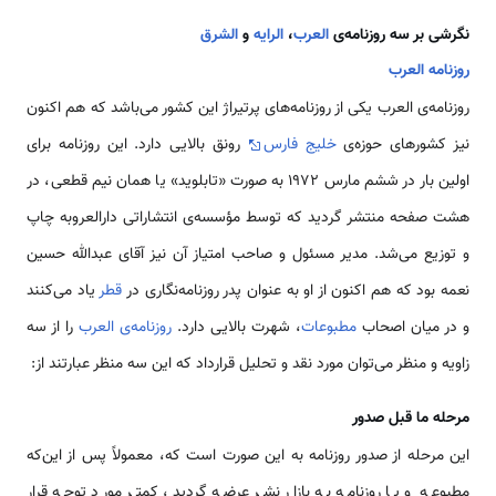
نگرشی بر سه روزنامه‌ی
العرب
،
الرایه
و
الشرق
روزنامه العرب
روزنامه‌ی العرب یکی از روزنامه‌‌های پرتیراژ این کشور می‌باشد که هم اکنون
نیز کشورهای حوزه‌ی
خلیج فارس
رونق بالایی دارد. این روزنامه برای
اولین بار در ششم مارس 1972 به صورت «تابلوید» یا همان نیم قطعی، در
هشت صفحه منتشر گردید که توسط مؤسسه‌ی انتشاراتی دارالعروبه چاپ
و توزیع می‌شد. مدیر مسئول و صاحب امتیاز آن نیز آقای عبدالله حسین
نعمه بود که هم اکنون از او به عنوان پدر روزنامه‌نگاری در
قطر
یاد می‌کنند
و در میان اصحاب
مطبوعات
، شهرت بالایی دارد.
روزنامه‌ی العرب
را از سه
زاویه و منظر می‌توان مورد نقد و تحلیل قرارداد که این سه منظر عبارتند از:
مرحله ما قبل صدور
این مرحله از صدور روزنامه به این صورت است كه، معمولاً پس از این‌که
مطبوعه و یا روزنامه به بازار نشر عرضه گردید، کمتر مورد توجه قرار