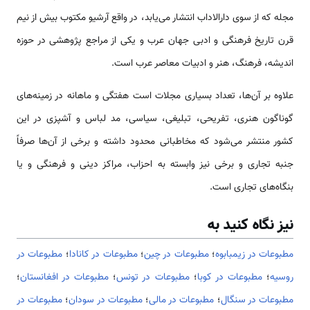
مجله که از سوی دارالاداب انتشار می‌یابد، در واقع آرشیو مکتوب بیش از نیم
قرن تاریخ فرهنگی و ادبی جهان عرب و یکی از مراجع پژوهشی در حوزه
اندیشه، فرهنگ، هنر و ادبیات معاصر عرب است.
علاوه بر آن‌ها، تعداد بسیاری مجلات است هفتگی و ماهانه در زمینه‌های
گوناگون هنری، تفریحی، تبلیغی، سیاسی، مد لباس و آشپزی در این
کشور منتشر می‌شود که مخاطبانی محدود داشته و برخی از آن‌ها صرفاً
جنبه تجاری و برخی نیز وابسته به احزاب، مراکز دینی و فرهنگی و یا
بنگاه‌های تجاری است.
نیز نگاه کنید به
مطبوعات در زیمبابوه
؛
مطبوعات در چین
؛
مطبوعات در کانادا
؛
مطبوعات در
روسیه
؛
مطبوعات در کوبا
؛
مطبوعات در تونس
؛
مطبوعات در افغانستان
؛
مطبوعات در سنگال
؛
مطبوعات در مالی
؛
مطبوعات در سودان
؛
مطبوعات در