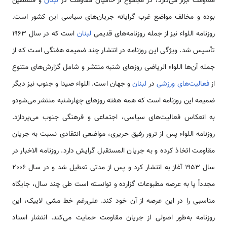
مقاومت ابراز می‌دارد، در مجموع از حامیان مقاومت در
لبنان
و فلسطین
بوده و مخالف مواضع غرب گرایانه جریا‌ن‌های سیاسی این کشور است.
روزنامه اللواء نیز از جمله روزنامه‌های قدیمی
لبنان
است که در سال 1963
تأسیس شد. ویژگی این روزنامه در انتشار چند ضمیمه هفتگی است که از
جمله آن‌ها اللواء الریاضی روزهای شنبه منتشر و شامل گزارش‌های متنوع
از
فعالیت‌های ورزشی
در
لبنان
و جهان است. اللواء صیدا و جنوب نیز دیگر
ضمیمه این روزنامه است که همه هفته روزهای چهارشنبه منتشر می‌شودو
به انعکاس فعالیت‌های سیاسی، اجتماعی و فرهنگی جنوب می‌پردازد.
روزنامه اللواء پس از ترور رفیق حریری، مواضعی انتقادی نسبت به جریان
مقاومت اتخاذ کرده و به جریان المستقبل گرایش دارد. روزنامه الاخبار در
سال 1953 آغاز به انتشار کرد و پس از مدتی تعطیل شد و در سال 2006
مجدداً پا به عرصه مطبوعات گزارده و توانسته است طی چند سال، جایگاه
مناسبی را در این عرصه از آن خود کند. علی‌رغم خط مشی لاییک، این
روزنامه به‌طور اصولی از جریان مقاومت حمایت می‌کند. انتشار اسناد