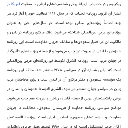
ویکیلیس در خصوص ارتباط برخی شخصیت‌های لبنانی با سفارت
آمریکا
بر
اعتبار آن افزود. روزنامه الحیات که در سال 1946 فعالیت خود را آغاز کرد هر
چند اصالتاً روزنامه‌ای لبنانی بوده است، در سال‌های اخیر به عنوان
روزنامه‌‌ای عربی بین‌المللی شناخته می‌شود. دفتر مرکزی روزنامه در لندن و
مالکیت آن در اختیار سعودی‌ها و مخالف جریان مقاومت است. این روزنامه
همزمان با لندن در بیروت نیز چاپ می‌شود و از جمله روزنامه‌های تأثیرگذار
در جهان عرب است. روزنامه الشرق الاوسط نیز روزنامه‌ای عربی بین‌المللی
است که اولین شماره آن در سپتامبر 1978 منتشر شد. مالک این روزنامه
یک مؤسسه سعودی و دفتر مرکزی آن در لندن است و برای مخاطبان عرب
زبان در سراسر جهان منتشر می‌شود. الشرق الاوسط همزمان با لندن در
برخی پایتخت‌های عربی از جمله قاهره، ریاض و بیروت هم چاپ می‌شود.
مواضع سیاسی روزنامه حمایت از عربستان سعودی، مخالفت با جریان
مقاومت و سیاست‌های جمهوری اسلامی ایران است. روزنامه االمستقبل
ارگان حزب المستقبل است که در سال 1998 توسط رفیق حریری راه‌اندازی