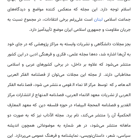
اسلام توجه دارد. این مجله که منعکس کننده مواضع و دیدگاه‌های
جماعت اسلامی
لبنان
است علی‌رغم برخی انتقادات، در مجموع نسبت به
جریان مقاومت و جمهوری اسلامی ایران موضع تأییدآمیز دارد.
بجز مجلات دانشگاهی و نشریات وابسته به مراکز پژوهشی که در جای خود
به آن‌ها اشاره شد، ده‌ها مجله علمی، فکری و فرهنگی ادبی در این کشور
منتشر می‌شود که علاوه بر داخل، در برخی کشورهای عربی و اسلامی
مخاطبانی دارند. از مجله این مجلات می‌توان از فصلنامه الفکر العربی
المعاصر که توسط مرکز الانماء القومی منتشر می‌شود، فصلنامه الفکر
العربی از نشریات معهد الانماء العربی، فصلنامه المنهاج از انتشارات مرکز
الغدیر و فصلنامه المحجة البیضاء در حوزه فلسفه دین که معهد المعارف
الحکمیۀ آن را منتشر می‌کند، نام برد. مجله الآداب نیز که به صورت دو
ماهانه منتشر می‌شود، در هر شماره به موضوعاتی همچون اندیشه
سیاسی، شعر، داستان‌نویسی، نمایشنامه و فرهنگ عمومی می‌پردازد. این