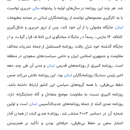
شد. هر چند این روزنامه در سال‌های اولیه با پشتوانه
مالی
حریری توانست
با به کارگیری مجموعه‌ای توانمند از روزنامه‌نگاران لبنانی در صحنه مطبوعات
لبنان
جایگاه مقبولی را از آن خود کند، پس از ترور حریری و شکل‌گیری
ائتلاف 14 مارس، رسماً در جایگاه سخنگوی این ائتلاف قرار گرفت و از
جایگاه گذشته خود تنزل یافت. روزنامه المستقبل از جمله نشریات مخالف
مقاومت و جمهوری اسلامی ایران و حامی سیاست‌های سعودی در منطقه
است. روزنامه البیرق از روزنامه‌های قدیمی
لبنان
و مدیر آن طی چند دهه
اخیر رئیس سندیکا روزنامه‌نگاران
لبنان
بود. این روزنامه تلاش می‌کند ضمن
حفظ بی‌طرفی، با همه گروه‌های سیاسی این کشور ارتباط داشته باشد.
روزنامه البیرق نسبت به مقاومت موضع متعادل و گاه حمایتگرانه دارد.
روزنامه صدی البلد از جمله روزنامه‌های جدیدالتأسیس
لبنان
است و اولین
شماره آن در دسامبر 2003 منتشر شد. روزنامه صدی البلد از همان آغاز
انتشار سعی بر حفظ بی‌طرفی، حرفه‌ای بودن و تأکید بر همزیستی