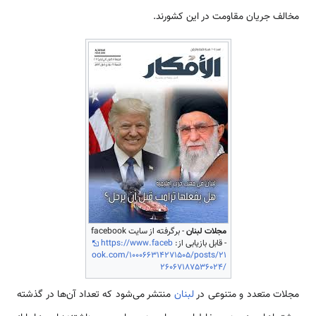
مخالف جریان مقاومت در این کشورند.
مجلات لبنان
- برگرفته از سایت facebook
- قابل بازیابی از:
https://www.faceb
ook.com/100066314271505/posts/21
26067187536024/
مجلات متعدد و متنوعی در
لبنان
منتشر می‌شود که تعداد آن‌ها در گذشته