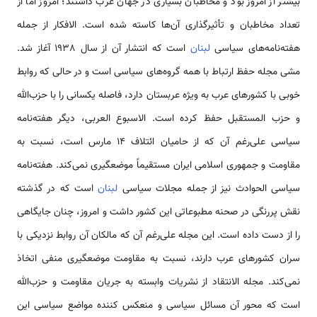
بیشتر از امروز بود و مخاطبان بسیاری در جهان عرب داشتند؛ امروز اما از
تعداد مخاطبان و تأثیرگذاری آن‌ها کاسته شده است. الافکار از جمله
هفته‌نامه‌های سیاسی
لبنان
است که انتشار آن از سال 1938 آغاز شد.
مشی مجله حفظ ارتباط با همه گروه‌های سیاسی است و در حالی که روابط
خوبی با کشورهای عرب به ویژه عربستان دارد، فاصله یکسانی را با حزب‌الله
و حزب المستقبل حفظ کرده است. الاسبوع العربی، دیگر هفته‌نامه
سیاسی علی‌رغم آن که از حامیان ائتلاف 14 مارس است، نسبت به
مقاومت و جمهوری اسلامی ایران مستقیماً موضعگیری نمی‌کند. هفته‌نامه
سیاسی الحوادث نیز از جمله مجلات سیاسی
لبنان
است که در گذشته
نقش پررنگی در صحنه مطبوعاتی این کشور داشت و امروز، چنان جایگاهی
را از دست داده است. این مجله علی‌رغم آن که مالکان آن روابط نزدیکی با
سران کشورهای عرب دارند، نسبت به مقاومت موضعگیری منفی اتخاذ
نمی‌کند. مجله الانتقاد از نشریات وابسته به جریان مقاومت و حزب‌الله
است که محور آن مسائل سیاسی و منعکس کننده مواضع سیاسی این