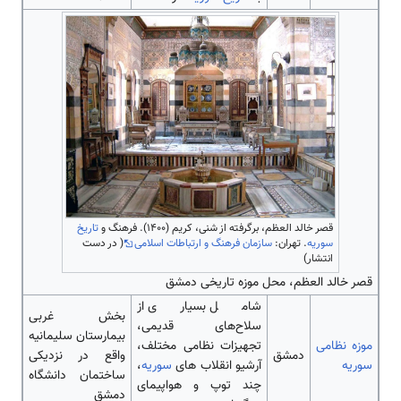
قصر خالد العظم، برگرفته از شنی، کریم (۱۴۰۰). فرهنگ و
تاریخ
سوریه
. تهران:
سازمان فرهنگ و ارتباطات اسلامی
( در دست
انتشار)
قصر خالد العظم، محل موزه تاریخی دمشق
شامل بسیاری از
بخش غربی
سلاح‌‌‌‌‌‌‌‌‌‌‌‌‌‌های قدیمی،
بیمارستان سلیمانیه
موزه نظامی
تجهیزات نظامی مختلف،
دمشق
واقع در نزدیکی
سوریه
آرشیو انقلاب ‌‌‌‌‌‌‌‌های
سوریه
،
ساختمان دانشگاه
چند توپ و هواپیمای
دمشق