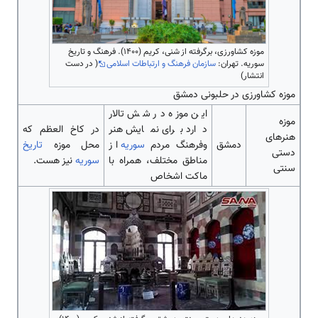
موزه کشاورزی، برگرفته از شنی، کریم (۱۴۰۰). فرهنگ و تاریخ
سوریه. تهران:
سازمان فرهنگ و ارتباطات اسلامی
( در دست
انتشار)
موزه کشاورزی در حلبونی دمشق
این موزه در شش تالار
موزه
دارد برای نمایش هنر
در کاخ العظم که
هنر‌‌‌‌‌‌‌‌های
دمشق
وفرهنگ مردم
سوریه
از
محل موزه
تاریخ
دستی
مناطق مختلف، همراه با
سوریه
نیز هست.
سنتی
ماکت اشخاص