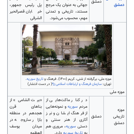
دمشق
دمشق
جهانی به عنوان یک مرجع
پل رئیس جمهور،
مستند، تاریخی و تمدنی
خیابان قصرالحیر
مهم، محسوب ‌‌‌‌‌‌می‌شود.
الشرقی
موزه ملی، برگرفته از شنی، کریم (۱۴۰۰). فرهنگ و
تاریخ سوریه
.
تهران:
سازمان فرهنگ و ارتباطات اسلامی
( در دست انتشار)
موزه ملی
در کنار ماکت‌‌‌‌‌‌‌‌هایی از
«بیت الشامی» از
مردم
سوریه
و نمونه‌‌‌‌‌‌‌‌‌‌‌‌‌‌هایی
بنا‌‌‌‌‌‌‌‌های قرن
موزه
از فرهنگ ایشان و نیز
هجدهم در منطقه
تاریخی
دمشق
آثاری از هنر سنتی و
بازار ساروجه در
دمشق
دستی
سوریه
، مروری هم
میدان یوسف
به
تاریخ سوریه
دارد.
العظمه