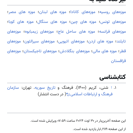
موزه‌های روسیه
؛
موزه‌های کانادا
؛
موزه های لبنان
؛
موزه های مصر
؛
موزه‌های تونس
؛
موزه های چین
؛
موزه های سنگال
؛
موزه های کوبا
؛
موزه‌های فرانسه
؛
موزه های ساحل عاج
؛
موزه‌های زیمبابوه
؛
موزه‌های
تایلند
؛
موزه های اردن
؛
موزه‌های اتیوپی
؛
موزه‌های سیرالئون
؛
موزه‌های
قطر
؛
موزه های مالی
؛
موزه‌های بنگلادش
؛
موزه‌های تاجیکستان
؛
موزه‌های
قزاقستان
کتابشناسی
↑
شنی، کریم (۱۴۰۰). فرهنگ و
تاریخ سوریه
. تهران:
سازمان
فرهنگ و ارتباطات اسلامی
( در دست انتشار)
این صفحه آخرین‌بار در ‏۳۰ اوت ۲۰۲۴ ساعت ‏۰۷:۵۹ ویرایش شده است.
از این صفحه ۱٬۲۸۹بار بازدید شده است.