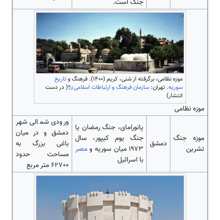
جنگ ‌‌‌‌‌‌‌‌‌است.
موزه نظامی، برگرفته از شنی، کریم (۱۴۰۰). فرهنگ و
تاریخ
سوریه
. تهران:
سازمان فرهنگ و ارتباطات اسلامی
( در دست
انتشار)
موزه نظامی
ورودی شمالی شهر
پانورامای، جنگ رمضان یا
دمشق و در میان
موزه جنگ
جنگ یوم کیپور، سال
دمشق
باغی بزرگ به
تشرین
۱۹۷۳ میان سوریه و
مصر
مساحت حدود
با اسرائیل
62700 متر مربع