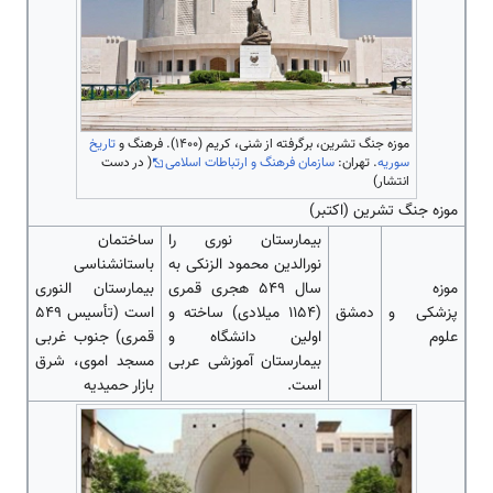
موزه جنگ تشرین، برگرفته از شنی، کریم (۱۴۰۰). فرهنگ و
تاریخ
سوریه
. تهران:
سازمان فرهنگ و ارتباطات اسلامی
( در دست
انتشار)
موزه جنگ تشرین (اکتبر)
بیمارستان نوری را
ساختمان
نورالدین محمود الزنکی به
باستانشناسی
موزه
سال 549 هجری قمری
بیمارستان النوری
پزشکی و
دمشق
(1154 میلادی) ساخته و
‌‌‌‌‌‌‌‌‌است (تأسیس 549
علوم
اولین دانشگاه و
قمری) جنوب غربی
بیمارستان آموزشی عربی
مسجد اموی، شرق
‌‌‌‌‌‌‌‌‌است.
بازار حمیدیه