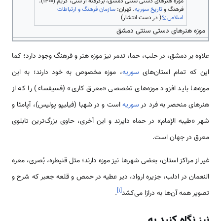
موزه هنرهای دستی سنتی دمشق، برگرفته از شنی، کریم (۱۴۰۰).
فرهنگ و
تاریخ سوریه
. تهران:
سازمان فرهنگ و ارتباطات
اسلامی
( در دست انتشار)
موزه هنر‌‌‌‌‌‌‌‌های دستی سنتی دمشق
علاوه بر دمشق، در حلب، حما، تدمر نیز موزه هنر و فرهنگ وجود دارد؛ کما
این که تمام ‌‌‌‌‌‌‌‌‌استان‌‌‌‌‌‌‌‌های
سوریه
، موزه مخصوص به خود دارند؛ به این
موزه‌‌‌‌‌‌‌‌‌‌‌‌‌‌ها باید افزود موزه‌‌‌‌‌‌‌‌‌‌‌‌‌‌های تخصصی «معرق کاری» (فسیفساء) را که از
هنر‌‌‌‌‌‌‌‌های منحصر به فرد در
سوریه
‌‌‌‌‌‌‌‌‌است و در شهبا (فیلیپو پولیس)، آپامئا و
شهر «طیبه الإمام» در حماه دایرند و این آخری، حاوی بزرگ‌‌‌‌‌‌‌ترین تابلوی
معرق در جهان ‌‌‌‌‌‌‌‌‌است.
غیر از مراکز ‌‌‌‌‌‌‌‌‌استان، بعضی شهر‌‌‌‌‌‌‌‌ها نیز موزه دارند؛ مثل قنیطره، بُصری، معره
النعمان در ادلب، جزیره ارواد، دیر عطیه در حمص و قلعه جعبر که شرح و
]
۱
[
تصویر همه آن‌‌‌‌‌‌‌‌‌‌‌‌‌‌ها به درازا ‌‌‌‌‌‌می‌کشد
.
نیز نگاه کنید به