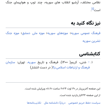
نظامی مختلف، آرشیو انقلاب های سوریه، چند توپ و هواپیمای جنگ
]
۱
[
است
.
نیز نگاه کنید به
فرهنگ عمومی سوریه
؛
موزه‌های سوریه
؛
موزه ملی دمشق
؛
موزه جنگ
تشرین سوریه
کتابشناسی
↑
شنی، کریم( 1400). فرهنگ و تاریخ
سوریه
. تهران:
سازمان
فرهنگ و ارتباطات اسلامی
( در دست انتشار)
این صفحه آخرین‌بار در ‏۳۰ اوت ۲۰۲۴ ساعت ‏۰۸:۲۰ ویرایش شده است.
از این صفحه ۶۴۴بار بازدید شده است.
سیاست حفظ حریم خصوصی
دربارهٔ دانشنامه ملل
تکذیب‌نامه‌ها