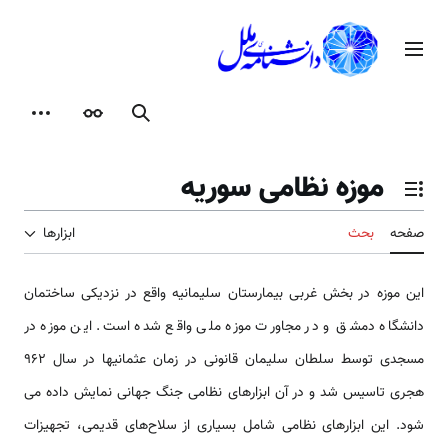
رش
ه
منوی اصلی
حتوا
جستجو
ظاهر
ابزارها
موزه نظامی سوریه
تغییر وضعیت فهرست محتویات
صفحه
بحث
ابزارها
این موزه در بخش غربی بیمارستان سلیمانیه واقع در نزدیکی ساختمان
دانشگاه دمشق و در مجاورت موزه ملی واقع شده است. این موزه در
مسجدی توسط سلطان سلیمان قانونی در زمان‏ عثمانیها در سال 962
هجری تاسیس شد و در آن ابزارهای نظامی جنگ جهانی‏ نمایش داده می
شود. این ابزارهای نظامی شامل بسیاری از سلاح‌های قدیمی، تجهیزات