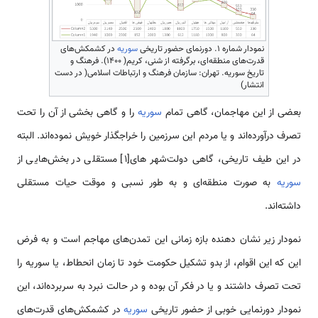
نمودار شماره 1. دورنمای حضور تاریخی
سوریه
در کشمکش‌های
قدرت‌های منطقه‌ای، برگرفته از شنی، کریم( 1400). فرهنگ و
تاریخ سوریه. تهران: سازمان فرهنگ و ارتباطات اسلامی( در دست
انتشار)
بعضی از این مهاجمان، گاهی تمام
سوریه
را و گاهی بخشی از آن را تحت
تصرف در‌آورده‌اند و یا مردم این سرزمین را خراج­گذار خویش نموده‌اند. البته
در این طیف تاریخی، گاهی دولت‌شهر های[1] مستقلی در بخش‌هایی از
سوریه
به صورت منطقه‌ای و به طور نسبی و موقت حیات مستقلی
داشته‌اند.
نمودار زیر نشان دهنده بازه زمانی این تمدن‌های مهاجم است و به فرض
این که این اقوام، از بدو تشکیل حکومت خود تا زمان انحطاط، یا سوریه را
تحت تصرف داشتند و یا در فکر آن بوده و در حالت نبرد به سربرده‌اند، این
نمودار دورنمایی خوبی از حضور تاریخی
سوریه
در کشمکش‌های قدرت‌های