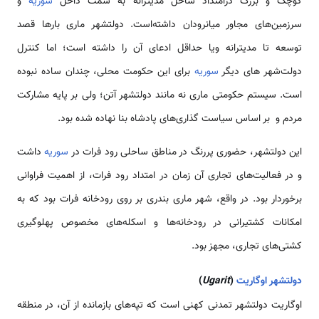
کوچک و بزرگ درامتداد ساحل مدیترانه به سمت داخل
سوریه
و
سرزمین‌های مجاور میانرودان داشته‌است. دولت­شهر ماری بارها قصد
توسعه تا مدیترانه ویا حداقل ادعای آن را داشته است؛ اما کنترل
دولت‌شهر های دیگر
سوریه
برای این حکومت محلی، چندان ساده نبوده
است. سیستم حکومتی ماری نه مانند دولت­شهر آتن؛ ولی بر پایه مشارکت
مردم و بر اساس سیاست گذاری‌های پادشاه بنا نهاده شده بود.
این دولت­شهر، حضوری پررنگ در مناطق ساحلی رود فرات در
سوریه
داشت
و در فعالیت‌های تجاری آن زمان در امتداد رود فرات، از اهمیت فراوانی
برخوردار بود. در واقع، شهر ماری بندری بر روی رودخانه فرات بود که به
امکانات کشتیرانی در رودخانه‌ها و اسکله‌های مخصوص پهلوگیری
کشتی‌های تجاری، مجهز بود.
دولت­شهر اوگاریت
(
Ugarit
)
اوگاریت دولت­شهر تمدنی کهنی است که تپه‌های بازمانده از آن، در منطقه