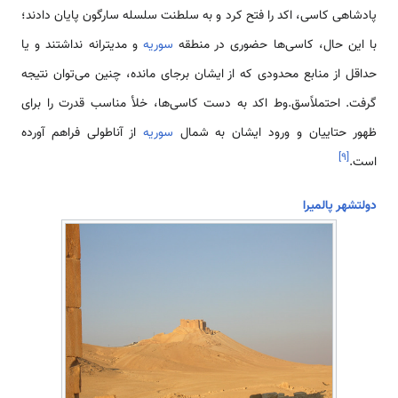
پادشاهی کاسی، اکد را فتح کرد و به سلطنت سلسله سارگون پایان دادند؛
با این حال، کاسی‌ها حضوری در منطقه
سوریه
و مدیترانه نداشتند و یا
حداقل از منابع محدودی که از ایشان برجای مانده، چنین می‌توان نتیجه
گرفت. احتملاًسق.وط اکد به دست کاسی‌ها، خلأ مناسب قدرت را برای
ظهور حتاییان و ورود ایشان به شمال
سوریه
از آناطولی فراهم آورده
]
۹
[
است.
دولت­شهر پالمیرا