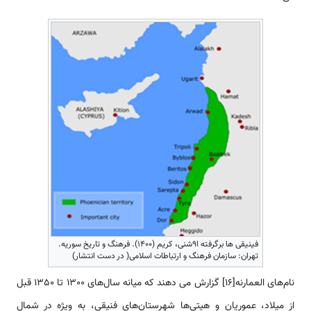
فینیقی ها برگرفته ا9شنی، کریم (۱۴۰۰). فرهنگ و تاریخ سوریه.
تهران: سازمان فرهنگ و ارتباطات اسلامی( در دست انتشار)
نام‌های العمارنه[16] گزارش می دهند که میانه سال‌های 1300 تا 1350 قبل
از میلاد، عموریان و هیتی‌ها شهرستان‌های فنیقی، به ویژه در شمال