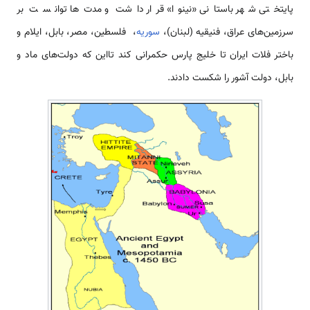
پایتختی شهر باستانی «نینوا» قرار داشت و مدت‌ها توانست بر
سرزمین‌های عراق، فنیقیه (لبنان)،
سوریه
، فلسطین، مصر، بابل، ایلام و
باختر فلات ایران تا خلیج پارس حکمرانی کند تااین که دولت‌های ماد و
بابل، دولت آشور را شکست دادند.