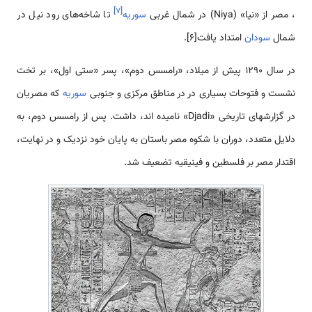
]
۷
[
، مصر از «نیا» (Niya) در شمال غربی
سوریه
تا شاخه‌های رود نیل در
شمال
سودان
امتداد یافت[6].
در سال ۱۲۹۰ پیش از میلاد، «رامسس دوم»، پسر «ستی اول»، بر تخت
نشست و فتوحات بسیاری در در مناطق مرکزی و جنوبی
سوریه
که مصریان
در گزارش­های تاریخی «Djadi» نامیده ­اند، داشت. پس از رامسس دوم، به
دلایل متعدد، دوران با شکوه مصر باستان به پایان خود نزدیک و در نهایت،
اقتدار مصر بر فلسطین و فینیقیه تضعیف شد.