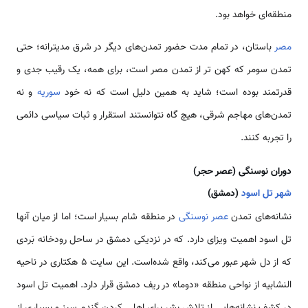
منطقه‌ای خواهد بود.
مصر
باستان، در تمام مدت حضور تمدن‌های دیگر در شرق مدیترانه؛ حتی
تمدن سومر که کهن تر از تمدن مصر است، برای همه، یک رقیب جدی و
قدرتمند بوده است؛ شاید به همین دلیل است که نه خود
سوریه
و نه
تمدن‌های مهاجم شرقی، هیچ گاه نتوانستند استقرار و ثبات سیاسی دائمی
را تجربه کنند.
دوران نوسنگی (عصر حجر)
شهر تل اسود
(دمشق)
نشانه‌های تمدن
عصر نوسنگی
در منطقه شام بسیار است؛ اما از میان آنها
تل اسود اهمیت ویز­ای دارد. که در نزدیکی دمشق در ساحل رودخانه بَردی
که از دل شهر عبور می‌کند، واقع شده‌است. این سایت 5 هکتاری در ناحیه
النشابیه از نواحی منطقه «دوما» در ریف دمشق قرار دارد. اهمیت تل اسود