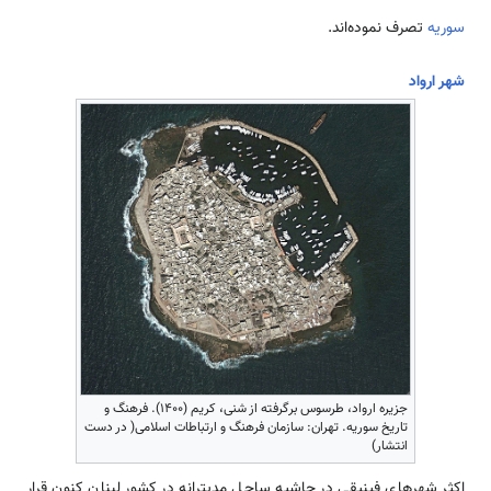
سوریه
تصرف نموده‌اند.
شهر ارواد
جزیره ارواد، طرسوس برگرفته از شنی، کریم (۱۴۰۰). فرهنگ و
تاریخ سوریه. تهران: سازمان فرهنگ و ارتباطات اسلامی( در دست
انتشار)
اکثر شهرهای فینیقی در حاشیه ساحل مدیترانه در کشور لبنان کنون قرار