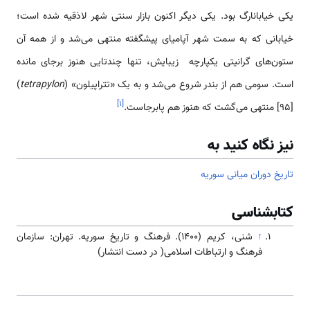
یکی خیابانارگ بود. یکی دیگر اکنون بازار سنتی شهر لاذقیه شده است؛
خیابانی که به سمت شهر آپامیای پیش­گفته منتهی می‌شد و از همه آن
ستون‌های گرانیتی یکپارچه زیبایش، تنها چندتایی هنوز برجای مانده
است. سومی هم از بندر شروع می‌شد و به یک «تتراپیلون» (
tetrapylon
)
]
۱
[
[95] منتهی می‌گشت که هنوز هم پابرجاست.
نیز نگاه کنید به
تاریخ دوران میانی سوریه
کتابشناسی
↑
شنی، کریم (۱۴۰۰). فرهنگ و تاریخ سوریه. تهران: سازمان
فرهنگ و ارتباطات اسلامی( در دست انتشار)