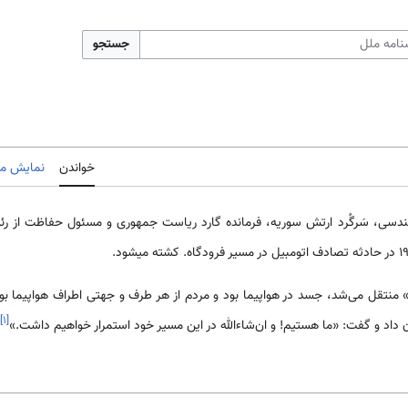
جستجو
خواندن
نمایش مب
ندسی، سَرگُرد ارتش سوریه، فرمانده گارد ریاست جمهوری و مسئول حفاظت از ر
منتقل می‌شد، جسد در هواپیما بود و مردم از هر طرف و جهتی اطراف هواپیما بودن
]
۱
[
 داد و ­گفت: «ما هستیم! و ان‌شاءالله در این مسیر خود استمرار خواهیم داشت.»