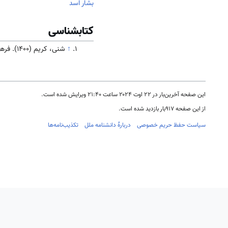
بشار اسد
کتابشناسی
↑
شنی، کریم (۱۴۰۰). فرهنگ و تاریخ سوریه. تهران: سازمان فرهنگ و ارتباطات اسلامی( در دست انتشار)
این صفحه آخرین‌بار در ‏۲۲ اوت ۲۰۲۴ ساعت ‏۲۱:۴۰ ویرایش شده است.
از این صفحه ۹۱۷بار بازدید شده است.
سیاست حفظ حریم خصوصی
دربارهٔ دانشنامه ملل
تکذیب‌نامه‌ها