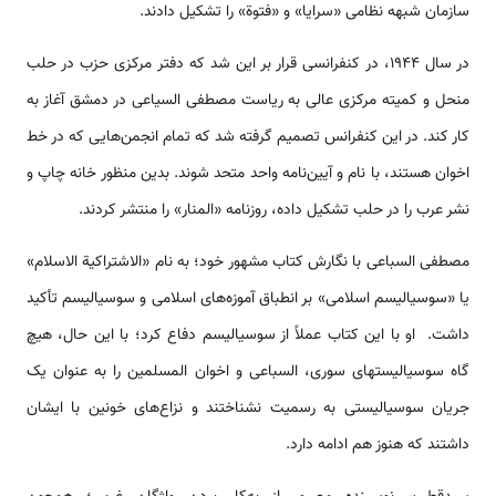
سازمان شبهه نظامی «سرایا» و «فتوة» را تشکیل دادند.
در سال ۱۹۴۴، در کنفرانسی قرار بر این شد که دفتر مرکزی حزب در حلب
منحل و کمیته مرکزی عالی به ریاست مصطفی السیاعی در دمشق آغاز به
کار کند. در این کنفرانس تصمیم گرفته شد که تمام انجمن‌هایی که در خط
اخوان هستند، با نام و آیین‌نامه واحد متحد شوند. بدین منظور خانه چاپ و
نشر عرب را در حلب تشکیل داده، روزنامه «المنار» را منتشر کردند.
مصطفی السباعی با نگارش کتاب مشهور خود؛ به نام «الاشتراکیة الاسلام»
یا «سوسیالیسم اسلامی» بر انطباق آموزه‌های اسلامی و سوسیالیسم تأکید
داشت. او با این کتاب عملاً از سوسیالیسم دفاع کرد؛ با این حال، هیچ
گاه سوسیالیست­های سوری، السباعی و اخوان المسلمین را به عنوان یک
جریان سوسیالیستی به رسمیت نشناختند و نزاع­‌های خونین با ایشان
داشتند که هنوز هم ادامه دارد.