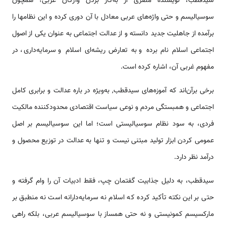
سیدقطب‌، نویسنده مصری ‌از به‌كار بردن‌ واژگان‌ غربی؛ همچون‌
سوسیالیسم‌ و حتی‌ واژه‌های‌ عربی‌ معادل با آن‌ دوری‌ كرده‌ و این‌ نظامها را
برآمده‌ از جاهلیت‌ جدید دانسته‌ و از عدالت‌ اجتماعی‌ به‌ عنوان‌ یكی‌ از اصول‌
اجتماعی‌ اسلام‌ نام‌ برده‌ و به‌ تعارض‌ ریشه‌ای‌ اسلام‌ و سرمایه‌داری‌، در
مفهوم‌ غربی‌ آن‌، اشاره‌ كرده‌ است.
برخی‌ برآن‌اند كه‌ آموزه‌های‌ سیدقطب‌, به‌ویژه‌ در باره عدالت‌ و برابری‌ كامل‌
اجتماعی‌ و همبستگی‌ مردم‌ و نوعی‌ سیاست‌ اقتصادی‌ محدودكننده مالكیت‌
فردی‌، به‌ سود نظام‌ سوسیالیستی‌ است‌؛ اما این‌ سوسیالیسم‌ بر اصل‌
عمومی‌ كردن‌ ابزار تولید مبتنی‌ نیست‌ و تنها به‌ عدالت‌ در توزیع‌ محصول‌ و
درآمد نظر دارد.
سیدقطب‌، به‌ دلیل‌ جذابیت‌ گفتمان‌ چپ‌، فقط‌ ادبیات‌ آن‌ را وام‌ گرفته‌ و
حتی‌ بر این‌ نكته‌ تأكید كرده‌ كه‌ اسلام‌ نه‌ سرمایه‌دارانه‌ است‌ نه‌ منطبق‌ بر
ماركسیسم‌ كمونیستی‌ و نه‌ حتی‌ همساز با سوسیالیسم‌ عربی‌، بلكه‌ راهی‌