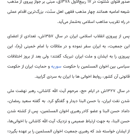
صدور فتوای شلتوت در ۱۷ ربیع‌الاول ۱۳۷۸ق، مبنی بر جواز پیروی از مذهب
شیعه امامیه همانند چهار مذهب فقهی اهل سنّت، بزرگ‌ترین اقدام عملی
در راه تقریب مذاهب اسلامی به‌شمار می‌آید.
پس از پیروزی انقلاب اسلامی ایران در سال ۱۳۵۷ش، تعدادی از اعضای
این جمعیت، به ایران سفر نموده و در ملاقات با امام خمینی (ره)، این
پیروزی را به ایشان و ملت ایران تبریک گفتند؛ ولی بعد از بروز اختلافات
سیاسی بین اخوان المسلمین با حکومت
سوریه
و حمایت ایران از حکومت
قانونی آن کشور، روابط اخوانی ها با ایران به سردی گرایید.
در سال ۱۳۲۷ش در ایام حج، مرحوم آیت الله کاشانی، رهبر نهضت ملی
شدن نفت ایران، با حسن البنا دیدار و گفتگو کرد. به گفته سعید رمضان،
داماد حسن البنا و عضو کادر رهبری اخوان المسلمین، پس از کشته شدن
حسن البنا، به جهت ارتباط صمیمی و نزدیک آیت الله کاشانی با اخوانی‌ها،
از ایشان خواسته شد که رهبری جمعیت اخوان المسلمین را بر عهده بگیرد؛