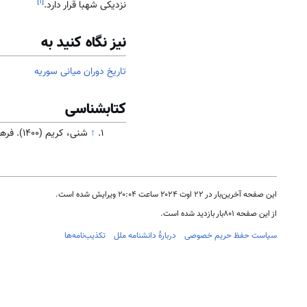
]
۱
[
نزدیکی شهبا قرار دارد.
نیز نگاه کنید به
تاریخ دوران میانی سوریه
کتابشناسی
↑
شنی، کریم (۱۴۰۰). فرهنگ و تاریخ سوریه. تهران: سازمان فرهنگ و ارتباطات اسلامی( در دست انتشار)
این صفحه آخرین‌بار در ‏۲۲ اوت ۲۰۲۴ ساعت ‏۲۰:۰۴ ویرایش شده است.
از این صفحه ۸۰۱بار بازدید شده است.
سیاست حفظ حریم خصوصی
دربارهٔ دانشنامه ملل
تکذیب‌نامه‌ها