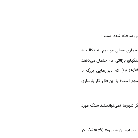
اعی ساخته شده‌ است.»
معماری محلی موسوم به «کالیبه»
­های بازالتی که احتمال می‌دهند
Phil
)[98] که دیوارهایی بزرگ با
وم است؛ با این‌حال کار بازسازی
یگر شهرها نمی‌توانستند سنگ مورد
یمه‌ویران «نیمره» (
Nimreh
) در