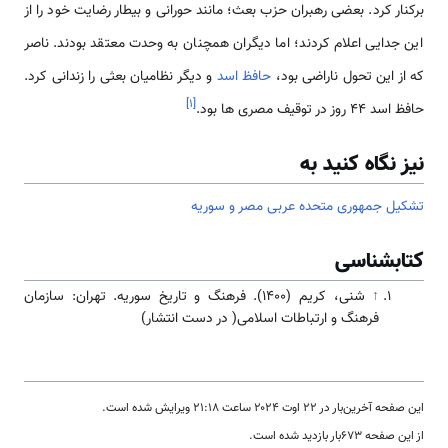
برکنار کرد. بعضی رهبران حزب بعث؛ مانند حورانی و بیطار رضایت خود را از
این جدایی اعلام کردند؛ اما دیگران همچنان به وحدت معتقد بودند. ناصر
که از این تحول ناراضی بود،
حافظ اسد
و دیگر نظامیان بعثی را زندانی کرد.
]
۱
[
حافظ اسد 44 روز در توقیف مصری ها بود.
نیز نگاه کنید به
تشکیل جمهوری متحده عربی مصر و سوریه
کتابشناسی
↑
شنی، کریم (۱۴۰۰). فرهنگ و تاریخ سوریه. تهران: سازمان
فرهنگ و ارتباطات اسلامی( در دست انتشار)
این صفحه آخرین‌بار در ‏۲۲ اوت ۲۰۲۴ ساعت ‏۲۱:۱۸ ویرایش شده است.
از این صفحه ۶۷۳بار بازدید شده است.