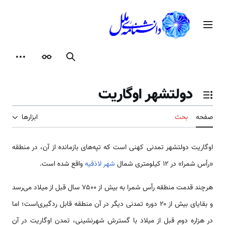
رش
ه
منوی اصلی
حتوا
جستجو
ظاهر
ابزارها
دولتشهر اوگاریت
تغییر وضعیت فهرست محتویات
صفحه
بحث
ابزارها
اوگاریت دولت­شهر تمدنی کهنی است که تپه‌های بازمانده از آن، در منطقه
«رأس شمرا» در ۱۲ کیلومتری شمال
شهر لاذقیه
واقع شده‌ است.
هرچند قدمت منطقه رأس شمرا به بیش از ۷۵۰۰ سال قبل از میلاد می‌رسد
و بقایای بیش از ۲۰ دوره تمدنی دیگر در آن منطقه قابل ردگیری‌است؛ اما
در هزاره دوم قبل از میلاد با گسترش شهرنشینی، تمدن اوگاریت در آن