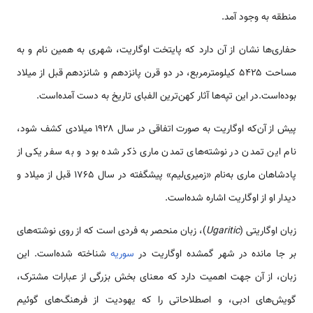
منطقه به وجود آمد.
حفاری‌ها نشان از آن دارد که پایتخت اوگاریت، شهری به همین نام و به
مساحت ۵۴۲۵ کیلومترمربع، در دو قرن پانزدهم و شانزدهم قبل از میلاد
بوده‌است.در این تپه‌ها آثار کهن‌ترین الفبای تاریخ به دست آمده‌است.
پیش از آن‌که اوگاریت به صورت اتفاقی در سال ۱۹۲۸ میلادی کشف شود،
نام این تمدن در نوشته‌های تمدن ماری ذکر شده بود و به سفر یکی از
پادشاهان ماری به‌نام «زمیری‌لیم» پیش­گفته در سال ۱۷۶۵ قبل از میلاد و
دیدار او از اوگاریت اشاره شده‌است.
زبان اوگاریتی (
Ugaritic
)، زبان منحصر به فردی است که از روی نوشته‌های
بر جا مانده در شهر گمشده اوگاریت در
سوریه
شناخته شده‌است. این
زبان، از آن جهت اهمیت دارد که معنای بخش بزرگی از عبارات مشترک،
گویش‌های ادبی، و اصطلاحاتی را که یهودیت از فرهنگ‌های گوئیم