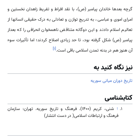
گرچه بعدها خاندان پیامبر (ص)، با نقد افراط و تفریط زاهدان نخستین و
امرای اموی و عباسی، به تدریج توازن و تعادلی به درک حقیقی انسان­ها از
تعالیم اسلام دادند و این دوگانه متناقض ناهم­خوان انحرافی را که بعداز
پیامبر (ص) شکل گرفته بود، تا حد زیادی اصلاح کردند؛ اما تأثیرات سوء
]
۱
[
آن هنوز هم در بدنه تمدن اسلامی باقی است.
نیز نگاه کنید به
تاریخ دوران میانی سوریه
کتابشناسی
↑
شنی، کریم (۱۴۰۰). فرهنگ و تاریخ سوریه. تهران: سازمان
فرهنگ و ارتباطات اسلامی( در دست انتشار)