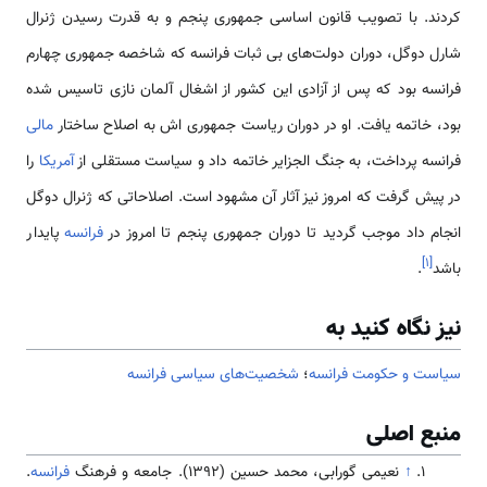
کردند. با تصویب قانون اساسی جمهوری پنجم و به قدرت رسیدن ژنرال
شارل دوگل، دوران دولت‌های بی ثبات فرانسه که شاخصه جمهوری چهارم
فرانسه بود که پس از آزادی این کشور از اشغال آلمان نازی تاسیس شده
بود، خاتمه یافت. او در دوران ریاست جمهوری اش به اصلاح ساختار
مالی
فرانسه پرداخت، به جنگ الجزایر خاتمه داد و سیاست مستقلی از
آمریکا
را
در پیش گرفت که امروز نیز آثار آن مشهود است. اصلاحاتی که ژنرال دوگل
انجام داد موجب گردید تا دوران جمهوری پنجم تا امروز در
فرانسه
پایدار
]
۱
[
باشد
.
نیز نگاه کنید به
سیاست و حکومت فرانسه
؛
شخصیت‌های سیاسی فرانسه
منبع اصلی
↑
نعيمی گورابی، محمد حسين (1392). جامعه و فرهنگ
فرانسه
.