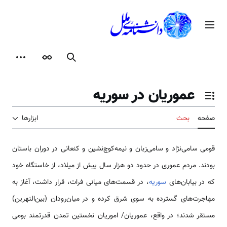
رش
ه
منوی اصلی
حتوا
جستجو
ظاهر
ابزارها
عموریان در سوریه
تغییر وضعیت فهرست محتویات
صفحه
بحث
ابزارها
قومی سامی‌نژاد و سامی‌زبان و نیمه‌کوچ‌نشین و کنعانی در دوران باستان
بودند. مردم عموری در حدود دو هزار سال پیش از میلاد، از خاستگاه خود
که در بیابان‌های
سوریه
، در قسمت‌های میانی فرات، قرار داشت، آغاز به
مهاجرت‌های گسترده به سوی شرق کرده و در میان‌رودان (بین‌النهرین)
مستقر شدند؛ در واقع، عموریان/ اموریان نخستین تمدن قدرتمند بومی