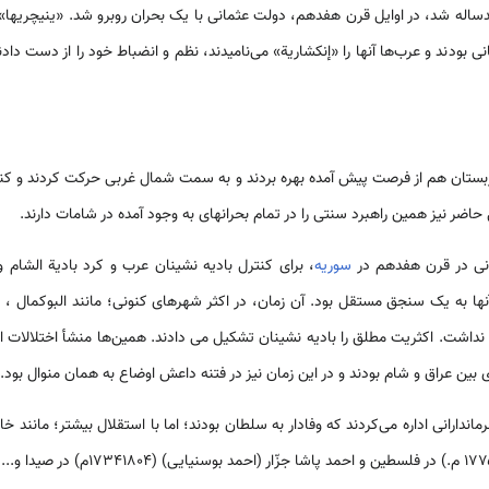
له شد، در اوایل قرن هفدهم، دولت عثمانی با یک بحران روبرو شد. «ینی­چری­ها» 
ی بودند و عرب‌ها آنها را «إنکشارية» می‌نامیدند، نظم و انضباط خود را از دست دادن
عربستان هم از فرصت پیش آمده بهره بردند و به سمت شمال غربی حرکت کردند و کن
اضر نیز همین راهبرد سنتی را در تمام بحران­های به وجود آمده در شامات دارند.
مانی در قرن هفدهم در
سوریه
، برای کنترل بادیه نشینان عرب و کرد بادیة الشام
­ها به یک سنجق مستقل بود. آن زمان، در اکثر شهرهای کنونی؛ مانند البوکمال ، دی
داشت. اکثریت مطلق را بادیه نشینان تشکیل می دادند. همین‌ها منشأ اختلالات ا
 بین عراق و شام بودند و در این زمان نیز در فتنه داعش اوضاع به همان منوال بود.