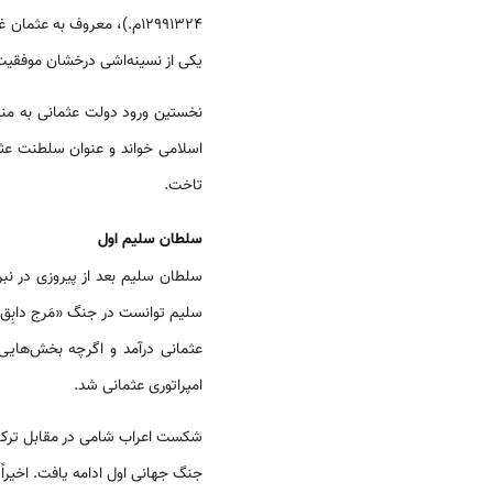
12991324م.)، معروف به عث
یکی از نسینه‌اشی درخشان موفقیت آن
اسلامی خواند و عنوان سلطنت عثما
تاخت.
سلطان سلیم اول
سلطان سلیم بعد از پیروزی در نبرد
سلیم توانست در جنگ «مَرج دابِق»
عثمانی درآمد و اگرچه بخش‌هایی
امپراتوری عثمانی شد.
شکست اعراب شامی در مقابل ترکان 
جنگ جهانی اول ادامه یافت. اخیراً 