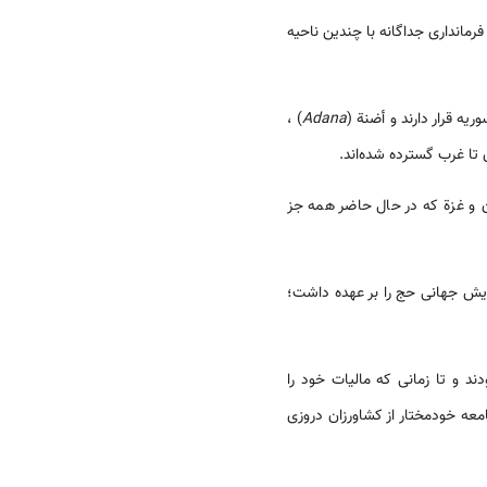
رمانداری جداگانه با چندین ناحیه
یه قرار دارند و أضنة (
Adana
) ،
تا غرب گسترده شده‌اند.
ن و غزة که در حال حاضر همه جز
یش جهانی حج را بر عهده داشت؛
ند و تا زمانی که مالیات خود را
معه خودمختار از کشاورزان دروزی