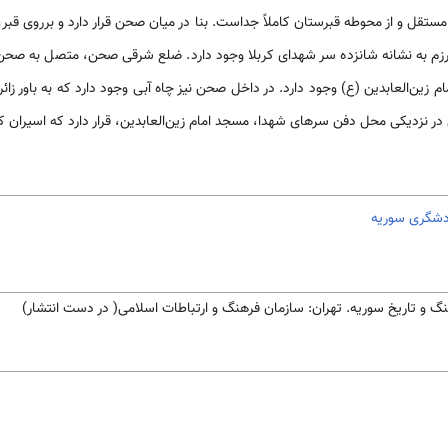
ستقل و از محوطه قبرستان کاملاً جداست. بنا در میان صحن قرار دارد و برروی ق
رزم به نشانه شانزده سر شهدای کربلا وجود دارد. ضلع شرقی صحن، متصل به صحن
زین‌العابدین (ع) وجود دارد. در داخل صحن نیز چاه آبی وجود دارد که به باور زائ
زدیکی محل دفن سرهای شهدا، مسجد امام زین‌العابدین، قرار دارد که اسیران کرب
شگری سوریه