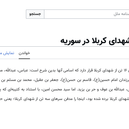
جستجو
هدای کربلا در سوریه
خواندن
نمایش مب
روبروی باب الصغیر؛ مدفن سرهای ۱۶ تن از شهدای کربلا قرار دارد که اسامی آنها بدین شرح است: عباس، 
ه فرزندان امام حسین(ع)، قاسم بن حسن(ع)، جعفر بن عقیل، محمد بن مسلم بن 
 شهدای کربلا برده شده بود، اینجا را مدفن سرهای سه تن از شهدای کربلا؛ یعنی