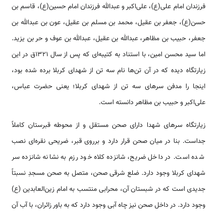
فرزندان امام علی(ع)، علی‌اکبر و عبدالله فرزندان امام حسین(ع)، قاسم بن
حسن(ع)، جعفر بن عقیل، محمد بن مسلم بن عقیل، عون بن عبدالله بن
جعفر، حبیب بن مظاهر، عبدالله بن عقیل، عبدالله بن عوف و حر بن یزید.
اما سید محسن امین، با ‌‌‌‌استناد به کتیبه‌ای که پس از سال ۱۳۲۱ق در این
زیارتگاه دیده که در آن تن‌‌ها نام سه تن از شهدای کربلا برده شده بود،
اینجا را مدفن سر‌‌های سه تن از شهدای کربلا؛ یعنی حضرت عباس،
علی‌اکبر و حبیب بن مظاهر دانسته ‌‌‌‌است.
زیارتگاه سر‌‌های شهدا دارای صحن مستقل و از محوطه قبرستان کاملاً
جد‌‌‌‌است. بنا در میان صحن قرار دارد و برروی قبر، ضریحی نقره‌ای نصب
شده ‌‌‌‌است. در داخل ضریح، شانزده کلاه خود رزم به نشانه شانزده سر
شهدای کربلا وجود دارد. ضلع شرقی صحن، متصل به صحن مسجدِ نسبتاً
جدیدی ‌‌‌‌است که در شبستان آن، محرابی منتسب به امام زین‌العابدین (ع)
وجود دارد. در داخل صحن نیز چاه آبی وجود دارد که به باور زائران، با آب آن