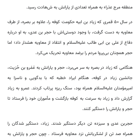
منطقه مرج عذراء به همراه تعدادی از یارانش به ش‌‌هادت رسید.
در سال ۵۰ قمری که زیاد بن ابیه حکومت کوفه را، علاوه بر بصره، از طرف
معاویه به دست گرفت، با وجود دوستی‌اش با حجر بن عدی، به او درباره
دفاع از علی بن ابی طالب علیه‌السلام و انتقاد از معاویه هشدار داد؛ اما
حجر همچنان بی‌پروا مردم را برضد معاویه تحریک می‌کرد.
هنگامی که زیاد در بصره به سر می‌برد، حجر و یارانش به عَمْرو بن حُرَیث،
جانشین زیاد در کوفه، هنگام ایراد خطبه که با بدگویی و ناسزا به
امیرمؤمنان علیه‌السلام همراه بود، سنگ ریزه پرتاب کردند. عمرو به زیاد
گزارش داد و زیاد به سرعت به کوفه بازگشت و مأموران خود را فرستاد تا
حجر و یارانش را دستگیر کنند.
حجربن عدی و سیزده تن دیگر دستگیر شدند. زیاد، دستگیر شدگان را
همراه صد تن از لشکریانش نزد معاویه فرستاد . چون حجر و یارانش به