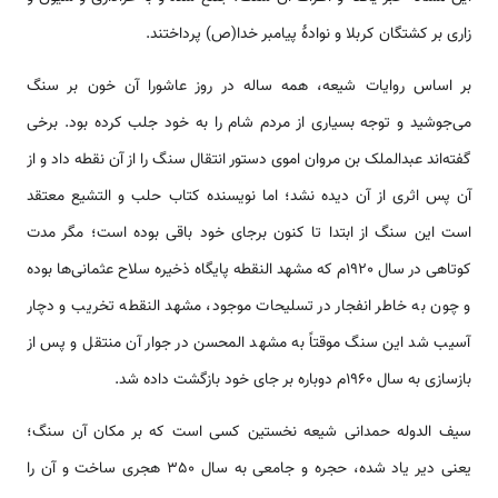
زاری بر کشتگان کربلا و نوادۀ پیامبر خدا(ص) پرداختند.
بر اساس روایات شیعه، همه ساله در روز عاشورا آن خون بر سنگ
می‌جوشید و توجه بسیاری از مردم شام را به خود جلب کرده بود. برخی
گفته‌‌‌‌‌‌اند عبدالملک بن مروان اموی دستور انتقال سنگ را از آن نقطه داد و از
آن پس اثری از آن دیده نشد؛ اما نویسنده کتاب حلب و التشیع معتقد
‌‌‌‌است این سنگ از ابتدا تا کنون برجای خود باقی بوده ‌‌‌‌است؛ مگر مدت
کوتاهی در سال ١٩٢٠م که مشهد النقطه پایگاه ذخیره سلاح عثمانی‌‌‌ها بوده
و چون به خاطر انفجار در تسلیحات موجود، مشهد النقطه تخریب و دچار
آسیب شد این سنگ موقتاً به مشهد المحسن در جوار آن منتقل و پس از
بازسازی به سال ١٩6٠م دوباره بر جای خود بازگشت داده شد.
سیف الدوله حمدانی شیعه نخستین کسی ‌‌‌‌است که بر مکان آن سنگ؛
یعنی دیر یاد شده، حجره و جامعی به سال 350 هجری ساخت و آن را