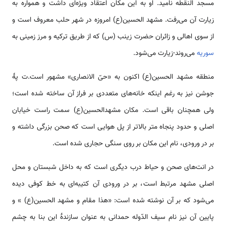
مسجد النقطه نامید. او به این مکان اعتقاد ویژه‌ای داشت و همواره به
زیارت آن می‌رفت. مشهد الحسین(ع) امروزه در شهر حلب معروف ‌‌‌‌است و
از سوی ا‌‌هالی و زائران حضرت زینب (س) که از طریق ترکیه و مرز زمینی به
سوریه
می‌روند-زیارت می‌شود.
منطقه مشهد الحسین(ع) اکنون به «حیّ الانصاری» مشهور ‌‌‌‌است.ت پۀ
جوشن نیز به رغم این­که خانه‌‌‌های متعددی بر فراز آن ساخته شده ‌‌‌‌است؛
ولی همچنان باقی ‌‌‌‌است. مکان مشهدالحسین(ع) سمت ر‌‌‌‌است خیابان
اصلی و حدود پنجاه متر بالاتر از پل هوایی ‌‌‌‌است که صحن بزرگی داشته و
بر در ورودی، نام این مکان بر روی سنگی حجاری شده ‌‌‌‌است.
در انت‌‌های صحن و حیاط درب دیگری ‌‌‌‌است که به داخل شبستان و محل
اصلی مشهد مرتبط ‌‌‌‌است، بر در ورودی آن کتیبه‌ای به خط کوفی دیده
می‌شود که بر آن نوشته شده ‌‌‌‌است: «هذا مقام و مشهد الحسین(ع) » و
پایین آن نیز نام سیف الدّوله حمدانی به عنوان سازندۀ این بنا به چشم