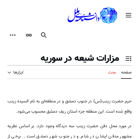
رش
ه
منوی اصلی
حتوا
جستجو
ظاهر
ابزارها
مزارات شیعه در سوریه
تغییر وضعیت فهرست محتویات
صفحه
بحث
ابزارها
حرم حضرت زینب(س) در جنوب دمشق و در منطقه‌‎ای به نام السیده زینب
واقع شده ‌‌‌‌است. این منطقه جزء ‌‌‌‌استان ریف دمشق محسوب می‌شود.
در مورد محل دفن حضرت زینب سه دیدگاه وجود دارد. بر اساس نظریه
مشهور مدفن ایشان در شام و در جنوب شهر دمشق ‌‌‌‌است. برخی از