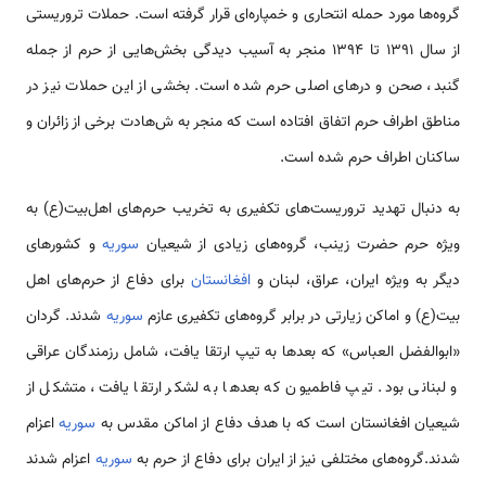
گروه‌‌‌ها مورد حمله انتحاری و خمپاره‌ای قرار گرفته ‌‌‌‌است. حملات تروریستی
از سال ۱۳۹۱ تا ۱۳۹۴ منجر به آسیب دیدگی بخش‎‌‌‌هایی از حرم از جمله
گنبد، صحن و در‌‌های اصلی حرم شده ‌‌‌‌است. بخشی از این حملات نیز در
مناطق اطراف حرم اتفاق افتاده ‌‌‌‌است که منجر به ش‌‌هادت برخی از زائران و
ساکنان اطراف حرم شده ‌‌‌‌است.
به دنبال تهدید تروریست‌‌‌های تکفیری به تخریب حرم‌‎‌‌های اهل‌بیت(ع) به
ویژه حرم حضرت زینب، گروه‎‌‌‌های زیادی از شیعیان
سوریه
و کشور‌‌های
دیگر به ویژه ایران، عراق، لبنان و
افغانستان
برای دفاع از حرم‎‌‌‌های اهل
بیت(ع) و اماکن زیارتی در برابر گروه‎‌‌‌های تکفیری عازم
سوریه
شدند. گردان
«ابوالفضل العباس» که بعد‌‌ها به تیپ ارتقا یافت، شامل رزمندگان عراقی
و لبنانی بود. تیپ فاطمیون که بعد‌‌ها به لشکر ارتقا یافت، متشکل از
شیعیان افغانستان ‌‌‌‌است که با هدف دفاع از اماکن مقدس به
سوریه
اعزام
شدند.گروه‌‎‌‌های مختلفی نیز از ایران برای دفاع از حرم به
سوریه
اعزام شدند