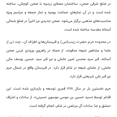
در ضلع شرقی صحن، ساختمان مصلای زینبیه با صحن کوچکی، ساخته
شده ‌‌‌‌است و در آن نماز‌‌های جماعت یومیه و نماز جمعه و مراسم ویژه
مناسبت‌‌‌های مذهبی برگزار می‌شود. صحن جدیدی نیز اخیراً در ضلع شمالی
آستانه مقدسه ساخته شده ‌‌‌‌است.
در محدوده حرم حضرت زینب(س) و قبرستان‌‌‌های اطراف آن، چند تن از
علما و مشاهیر شیعه مدفونند. از جمله در راهروی ورودی غربی صحن
آستانه، قبر سید محسن امین عاملی و نیز قبر سید حسین یوسف مکی
عاملی، از علمای شیعه در شام قرار دارد. در قبرستان واقع در شمال حرم
نیز قبر علی شریعتی قرار دارد.
حرم نخستین بار در سال ۷۶۸ قمری توسعه و بازسازی شده ‌‌‌‌است. این
اقدام توسط «سید حسین بن موسی موسوی حسینی»، از سادات و اشراف
دمشق و جدّ سادات آل مرتضی در شام، انجام گرفته ‌‌‌‌است.