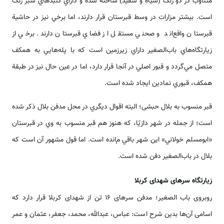
متناوب در دو رنگ (سياه و سفيد) ساخته شده و داراي گنبد‌‌هاي سبز رنگ
‌‌‌‌است. بيشتر مزارات در وسط قبرستان قرار دارند، اما برخي نيز در حاشية
قبرستان واقع‌‌‌‌‌‌اند و صحني مستقل از فضاي قبرستان دارند. برخي از
زيارتگاه‌‌‌هاي باب‌الصغير داراي زيرزمين ‌‌‌‌است كه با پله‌‌‌هايي به همكف
متصل مي‌گردد و قبور اصلي در آنجا قرار دارد، اما در عين حال نيز در طبقة
همكف، قبوري نمادين ايجاد شده ‌‌‌‌است.
قبر منسوب به بلال حبشی؛ البته اقوال ديگري در محل مدفن بلال ذكر شده
‌‌‌‌است؛ از جمله در شهر دارَيّا، كه هنوز هم قبر منسوب به وي در قبرستان
«ابومسلم خولاني» اين شهر باقي م‌‌‌‌‌انده ‌‌‌‌است. اما قول مشهور آن ‌‌‌‌است كه
بلال در باب‌الصغير دفن شده ‌‌‌‌است.
زیارتگاه سر‌‌های شهدای کربلا
روبروی باب الصغیر؛ مدفن سر‌‌های ۱۶ تن از شهدای کربلا قرار دارد که
اسامی آن‌‌ها بدین شرح ‌‌‌‌است: عباس، عبدالله، محمد، جعفر، عثمان و عمر