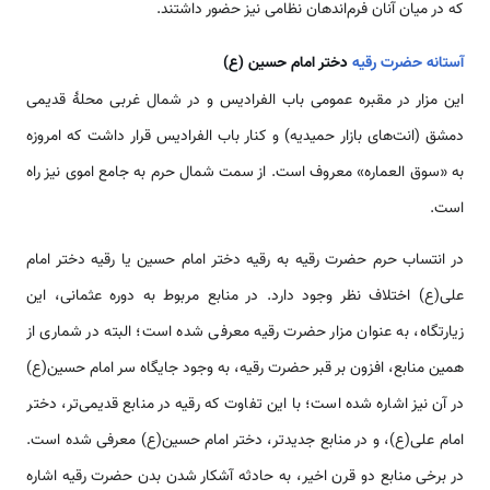
که در میان آنان فرم‌‌‌‌‌اند‌‌هان نظامی نیز حضور داشتند.
آستانه حضرت رقيه
دختر امام حسين (ع)
این مزار در مقبره عمومی باب الفرادیس و در شمال غربی محلۀ قدیمی
دمشق (انت‌‌های بازار حمیدیه) و کنار باب الفرادیس قرار داشت که امروزه
به «سوق العماره» معروف ‌‌‌‌است. از سمت شمال حرم به جامع اموی نیز راه
‌‌‌‌است.
در انتساب حرم حضرت رقیه به رقیه دختر امام حسین یا رقیه دختر امام
علی(ع) اختلاف نظر وجود دارد. در منابع مربوط به دوره عثمانی، این
زیارتگاه، به عنوان مزار حضرت رقیه معرفی شده ‌‌‌‌است؛ البته در شماری از
همین منابع، افزون‌ بر قبر حضرت رقیه، به وجود جایگاه سر امام حسین(ع)
در آن نیز اشاره شده ‌‌‌‌است؛ با این تفاوت که رقیه در منابع قدیمی‌تر، دختر
امام علی(ع)، و در منابع جدیدتر، دختر امام حسین(ع) معرفی شده ‌‌‌‌است.
در برخی منابع دو قرن اخیر، به حادثه آشکار شدن بدن حضرت رقیه اشاره