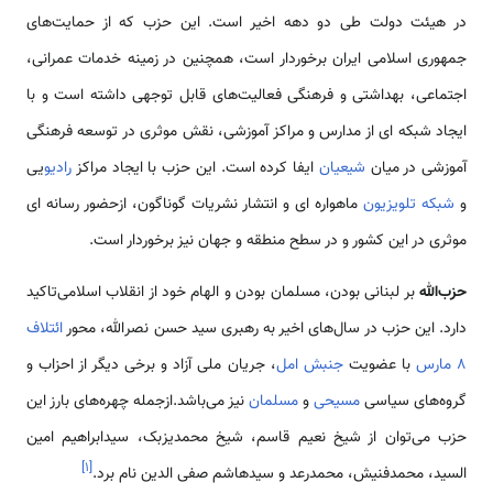
در هیئت دولت طی دو دهه اخیر است. این حزب که از حمایت‌های
جمهوری اسلامی‌ ایران برخوردار است، همچنین در زمینه خدمات عمرانی،
اجتماعی، بهداشتی و فرهنگی فعالیت‌های قابل توجهی داشته است و با
ایجاد شبکه ای از مدارس و مراکز آموزشی، نقش موثری در توسعه فرهنگی
آموزشی در میان
شیعیان
ایفا کرده است. این حزب با ایجاد مراکز
رادیو
یی
و
شبکه تلویزیون
ماهواره ای و انتشار نشریات گوناگون، ازحضور رسانه ای
موثری در این کشور و در سطح منطقه و جهان نیز برخوردار است.
حزب‌الله
بر لبنانی بودن، مسلمان بودن و الهام خود از انقلاب اسلامی‌تاکید
دارد. این حزب در سال‌های اخیر به رهبری سید حسن نصرالله، محور
ائتلاف
8 مارس
با عضویت
جنبش امل
، جریان ملی آزاد و برخی دیگر از احزاب و
گروه‌های سیاسی
مسیحی
و
مسلمان
نیز می‌باشد.ازجمله چهره‌های بارز این
حزب می‌توان از شیخ نعیم قاسم، شیخ محمدیزبک، سیدابراهیم امین
]
۱
[
السید، محمدفنیش، محمدرعد و سیدهاشم صفی الدین نام برد.