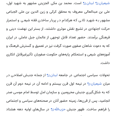
شیعیان
لبنان
است. محمد بن مکی الجزینی مشهور به شهید اول،
علی بن عبدالعالی معروف به محقق کرکی و زین الدین بن علی الجباعی
مشهور به شهید ثانی که هرکدام در پربار ساختن فقه شیعی و استمرار
حرکت اجتهادی در تشیع نقش موثری داشتند، از بستر این نهضت دینی و
فرهنگی برآمدند. حضور تعداد قابل توجهی از عالمان جبل عاملی در ایران
که به دعوت شاهان صفوی صورت گرفت نیز در تعمیق و گسترش فرهنگ و
آموزه‌های شیعی و استحکام پایه‌های حکومت صفویان تأثیرغیرقابل انکاری
داشت.
تحولات سیاسی اجتماعی در جامعه
لبنان
از جمله جنبش اصلاحی در
میان
شیعیان
در نیمه اول قرن بیستم و ادامه آن در نیمه دوم آن قرن
که به شکل‌گیری جنبش محرومین و سازمان امل توسط امام موسی صدر
انجامید، پس از قرن‌ها، زمینه حضور آنان در صحنه‌های سیاسی و اجتماعی
را فراهم ساخت. ظهور جنبش
حزب‌الله
در سال‌های اولیه دهه هشتاد