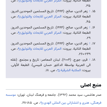
الطبعة الثانية. بیروت:
المركز العربي للابحاث والتوثيق
، ص.
۳۵.
↑
زهر الدين، صالح. (1994). تاريخ المسلمين الموحدين الدروز.
الطبعة الثانية. بیروت:
المركز العربي للابحاث والتوثيق
، ص.
۴۵.
↑
زهر الدين، صالح. (1994). تاريخ المسلمين الموحدين الدروز.
الطبعة الثانية. بیروت:
المركز العربي للابحاث والتوثيق
، ص.
۲۹.
↑
زهر الدين، صالح. (1994). تاريخ المسلمين الموحدين الدروز.
الطبعة الثانية. بیروت:
المركز العربي للابحاث والتوثيق
، ص.
۲۴۹-۲۶۰.
↑
قرم، جورج. (2004). لبنان المعاصر: تاریخ و مجتمع. (نقله
الى العربية بواسطة الدكتور حسان قبيسي). الطبعة الأولى.
بيروت:
المكتبة الشرقية
، ص. ۱۸.
منبع اصلی
صدر هاشمی، سید محمد (1392). جامعه و فرهنگ لبنان. تهران:
موسسه
فرهنگی، هنری و انتشاراتی بین المللی الهدی
، ص. 185-191.