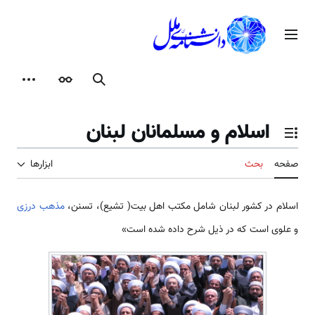
رش
ه
منوی اصلی
حتوا
جستجو
ظاهر
ابزارها
اسلام و مسلمانان لبنان
تغییر وضعیت فهرست محتویات
صفحه
بحث
ابزارها
اسلام در کشور لبنان شامل مکتب اهل بیت( تشیع)، تسنن،
مذهب درزی
و علوی است که در ذیل شرح داده شده است»