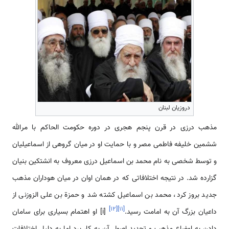
دروزیان لبنان
مذهب درزی در قرن پنجم هجری در دوره حکومت الحاکم با مرالله
ششمین خلیفه فاطمی‌ مصر و با حمایت او در میان گروهی از اسماعیلیان
و توسط شخصی به نام محمد بن اسماعیل درزی معروف به انشتکین بنیان
گزارده شد. در نتیجه اختلافاتی که در همان اوان در میان هوداران مذهب
جدید بروز کرد، محمد بن اسماعیل کشته شد و حمزة بن علی الزوزنی از
]
۱۲
[
]
۱۱
[
داعیان بزرگ آن به امامت رسید.
[i] او اهتمام بسیاری برای سامان
دادن به اوضاع مذهب و تجدید اصول آن به کار برد اما به دلیل اختلافات