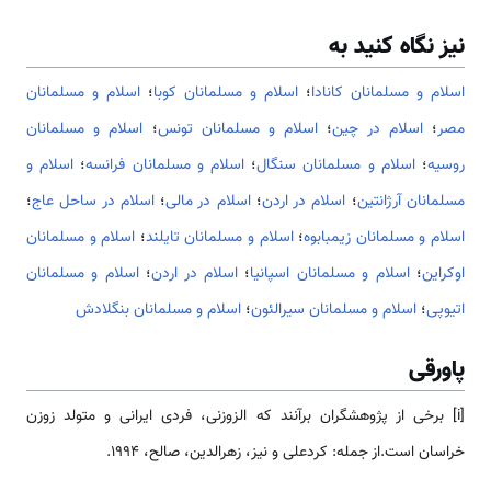
نیز نگاه کنید به
اسلام و مسلمانان کانادا
؛
اسلام و مسلمانان کوبا
؛
اسلام و مسلمانان
مصر
؛
اسلام در چین
؛
اسلام و مسلمانان تونس
؛
اسلام و مسلمانان
روسیه
؛
اسلام و مسلمانان سنگال
؛
اسلام و مسلمانان فرانسه
؛
اسلام و
مسلمانان آرژانتین
؛
اسلام در اردن
؛
اسلام در مالی
؛
اسلام در ساحل عاج
؛
اسلام و مسلمانان زیمبابوه
؛
اسلام و مسلمانان تایلند
؛
اسلام و مسلمانان
اوکراین
؛
اسلام و مسلمانان اسپانیا
؛
اسلام در اردن
؛
اسلام و مسلمانان
اتیوپی
؛
اسلام و مسلمانان سیرالئون
؛
اسلام و مسلمانان بنگلادش
پاورقی
[i] برخی از پژوهشگران برآنند که الزوزنی، فردی ایرانی و متولد زوزن
خراسان است.از جمله: کردعلی و نیز، زهرالدین، صالح، 1994.