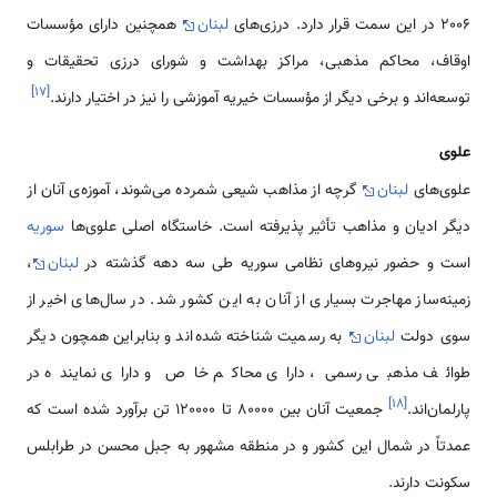
2006 در این سمت قرار دارد. درزی‌های
لبنان
همچنین دارای مؤسسات
اوقاف، محاکم مذهبی، مراکز بهداشت و شورای درزی تحقیقات و
]
۱۷
[
توسعه‌اند و برخی دیگر از مؤسسات خیریه آموزشی را نیز در اختیار دارند.
علوی
علوی‌های
لبنان
گرچه از مذاهب شیعی شمرده می‌شوند، آموزه‌ی آنان از
دیگر ادیان و مذاهب تأثیر پذیرفته است. خاستگاه اصلی علوی‌ها
سوریه
است و حضور نیروهای نظامی‌ سوریه طی سه دهه گذشته در
لبنان
،
زمینه‌ساز مهاجرت بسیاری از آنان به این کشور شد. در سال‌های اخیر از
سوی دولت
لبنان
به رسمیت شناخته شده‌اند و بنابراین همچون دیگر
طوائف مذهبی رسمی، دارای محاکم خاص و دارای نماینده در
]
۱۸
[
پارلمان‌اند.
جمعیت آنان بین 80000 تا 120000 تن برآورد شده است که
عمدتاً در شمال این کشور و در منطقه مشهور به جبل محسن در طرابلس
سکونت دارند.