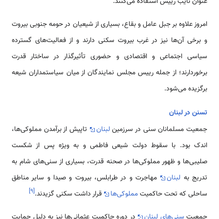
عنوان نایب رییس استفاده می‌کنند.
امروز علاوه بر جبل عامل و بقاع، بسیاری از شیعیان در حومه جنوبی بیروت
و برخی آن‌ها نیز در غرب بیروت سکنی دارند و از فعالیت‌های گسترده
سیاسی اجتماعی و اقتصادی و حضوری تأثیرگذار در ساختار قدرت
برخوردارند؛ از جمله رییس مجلس نمایندگان از میان سیاستمداران شیعه
برگزیده می‌شود.
تسنن در لبنان
جمعیت مسلمانان سنی در سرزمین
لبنان
تاپیش از برآمدن مملوکی‌ها،
اندک بود. با سقوط دولت شیعی فاطمی‌ و به ویژه پس از شکست
صلیبی‌ها و ظهور مملوکی‌ها در صحنه قدرت، بسیاری از سنی‌های شام به
تدریج به
لبنان
مهاجرت و در طرابلس، بیروت و صیدا و سایر مناطق
]
۹
[
ساحلی که تحت حاکمیت
مملوکی‌ها
قرار داشت سکنی گزیدند.
جمعیت‌
سنی‌های‌ لبنان
در دوره حاکمیت عثمانی‌ها نیز به دلیل حمایت