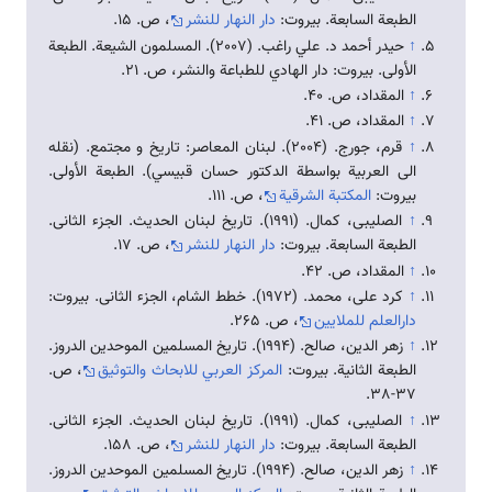
الطبعة السابعة. بيروت:
دار النهار للنشر
، ص. ۱۵.
↑
حيدر أحمد د. علي راغب. (2007). المسلمون الشيعة. الطبعة
الأولى. بیروت: دار الهادي للطباعة والنشر، ص. ۲۱.
↑
المقداد، ص. 40.
↑
المقداد، ص. 41.
↑
قرم، جورج. (2004). لبنان المعاصر: تاریخ و مجتمع. (نقله
الى العربية بواسطة الدكتور حسان قبيسي). الطبعة الأولى.
بيروت:
المكتبة الشرقية
، ص. ۱۱۱.
↑
الصلیبی، کمال. (1991). تاريخ لبنان الحديث. الجزء الثانی.
الطبعة السابعة. بيروت:
دار النهار للنشر
، ص. ۱۷.
↑
المقداد، ص. 42.
↑
کرد علی، محمد. (1972). خطط الشام، الجزء الثانی. بيروت:
دارالعلم للملايين
، ص. ۲۶۵.
↑
زهر الدين، صالح. (1994). تاريخ المسلمين الموحدين الدروز.
الطبعة الثانية. بیروت:
المركز العربي للابحاث والتوثيق
، ص.
37-38.
↑
الصلیبی، کمال. (1991). تاريخ لبنان الحديث. الجزء الثانی.
الطبعة السابعة. بيروت:
دار النهار للنشر
، ص. ۱۵۸.
↑
زهر الدين، صالح. (1994). تاريخ المسلمين الموحدين الدروز.