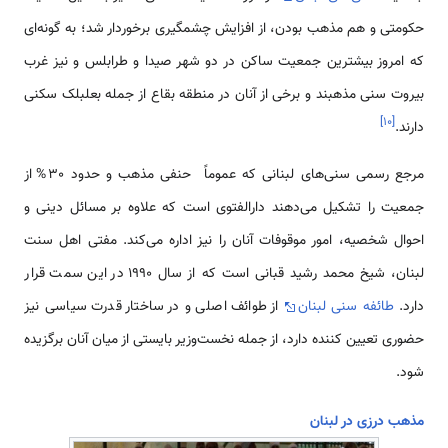
حکومتی و هم مذهب بودن، از افزایش چشمگیری برخوردار شد؛ به گونه‌ای
که امروز بیشترین جمعیت ساکن در دو شهر صیدا و طرابلس و نیز غرب
بیروت سنی مذهبند و برخی از آنان در منطقه بقاع از جمله بعلبلک سکنی
]
۱۰
[
دارند.
مرجع رسمی‌ سنی‌های لبنانی که عموماً حنفی مذهب و حدود 30% از
جمعیت را تشکیل می‌دهند دارالفتوی است که علاوه بر مسائل دینی و
احوال شخصیه، امور موقوفات آنان را نیز اداره می‌کند. مفتی اهل سنت
لبنان، شیخ محمد رشید قبانی است که از سال 1990 در این سمت قرار
دارد.
طائفه سنی لبنان
از طوائف اصلی و در ساختار قدرت سیاسی نیز
حضوری تعیین کننده دارد، از جمله نخست‌وزیر بایستی از میان آنان برگزیده
شود.
مذهب درزی در لبنان