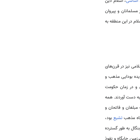
 اساسی
، اسلام دین
مسلمانان و پیروان
ام در این منطقه به
امی نیز در قرن‌های
دیده بودایی مذهب و
ی و در زمان حکومت
ی را به دست آوردند. همه
 مبلغان و فاتحان و
گاه مذهب
تشیع
بود،
نگال به طور گسترده
زمین جایگاه و نفوذ