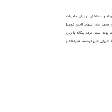
کردند و سخنشان در زبان و ادبیات
دین محمد سام (شهاب الدین غورى)
 بوده است. مردم بنگاله با زبان
یرازى علی الرحمه، شنیده‌اند و