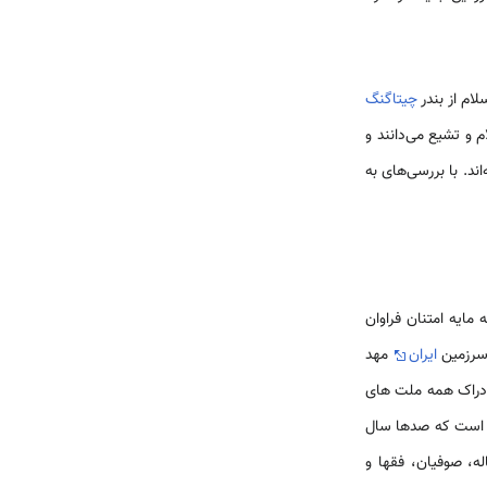
ام از بندر
چیتاگنگ
 و تشیع می‌دانند و
اند. با بررسی‌های به
مایه امتنان فراوان
 سرزمین
ایران
مهد
 ادراک همه ملت هاى
قت است که صدها سال
له، صوفیان، فقها و