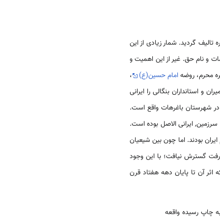
تاریخ و تذکره تالیف گردید. شمار زیادى از این
ات و نام حق. غیر از این اهمیت و
شره محرم، روضه
امام حسین(ع)
،
ران و استانداران بنگالی را ایرانی
 در شهرستان باغرهات واقع است.
رزمین, ایرانی الاصل بوده است.
 ایران بودند. اما چون بین شیعیان
‌رفت گسترش نیافت؛ با این وجود
اثر آن تا پایان دهه هفتاد قرن
به چاپ رسیده واقعه