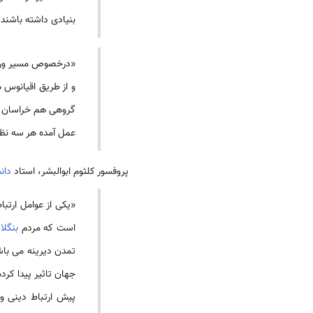
بنیادی داشته باشند.
«درخصوص مسیر ورود
و از طریق اقیانوس 
گروهی هم خراسان د
عمل آمده هر سه نظر
پروفسور کلثوم ابوالبشر، استاد
دان
«یکى از عوامل ارتبا
است که مردم
بنگل
تمدن دیرینه می باشد
جهان تاثیر پیدا کر
پیش ارتباط دینى و 