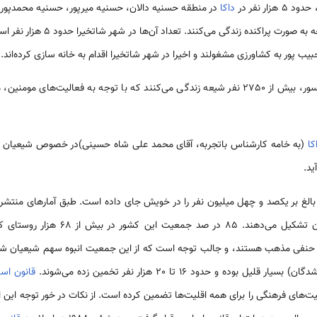
 حدود 5 هزار نفر در
داکا
در منطقه حسنیه دالان، حسنیه میرپور، حسنیه محمدپور و
حدود 1250 نفر شیعه به صورت پراکن
 حبیب پور به کشاورزی مشغولند و اخیرا در شهر شاتخیرا اقدام به خانه سازی کرده‌اند.
و توابع و شهر جیسور، بیش از 2750 نفر شیعه زندگی می‌کنند که با توجه به فعالیت‌ه
کا
(به خامه کارشناس باتجربه، آقای محمد علی شاه حسینی)در خصوص شیعیان 
ید.
ن کشور در بیش از 68 هزار روستای کشور زندگی می‌کنند.
نفی مذهب هستند، و جالب توجه است که از این جمعیت انبوه سهم شیعیان شا
یل بوده و حدود 16 تا 20 هزار نفر تخمین زده می‌شوند.
قانون اس