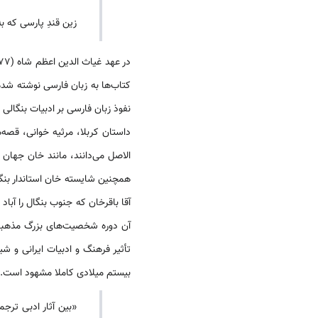
زین قندِ پارسی که به 
کتاب‌ها به زبان فارسى نوشته شده 
نفوذ زبان فارسى بر ادبیات بنگالى
داستان کربلا، مرثیه خوانى، قصه
الاصل می‌دانند، مانند خان جهان
همچنین شایسته خان استاندار بنگ
آقا باقرخان که جنوب بنگال را آباد
آن دوره شخصیت‌های بزرگ مذهبی ظ
تأثیر فرهنگ و ادبیات ایرانی و 
بیستم میلادی کاملا مشهود است.
«بین آثار ادبی ترج