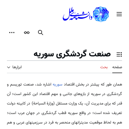
رش
ه
منوی اصلی
حتوا
جستجو
ظاهر
ابزارها
صنعت گردشگری سوریه
تغییر وضعیت فهرست محتویات
صفحه
بحث
ابزارها
همان طور که پیش­تر در بخش اقتصاد
سوریه
اشاره شد، صنعت توریسم و
گردشگری در سوریه از بازوهای جانبی و مهم اقتصاد این کشور است؛ آن
قدر که برای مدیریت آن، یک وزارت مستقل (وزارة السیاحة) در کابینه دولت
تعریف شده است؛ در واقع سوریه قطب گردشگری در جهان عرب است؛
هم به لحاظ موقعیت مدیترانه­ای منحصر به فرد در سرزمینهای عربی و هم