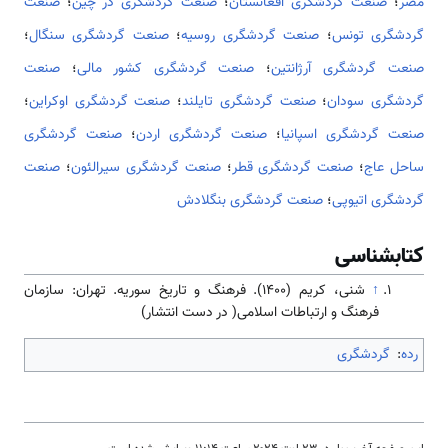
مصر
؛
صنعت گردشگری افغانستان
؛
صنعت گردشگری در چین
؛
صنعت
گردشگری تونس
؛
صنعت گردشگری روسیه
؛
صنعت گردشگری سنگال
؛
صنعت گردشگری آرژانتین
؛
صنعت گردشگری کشور مالی
؛
صنعت
گردشگری سودان
؛
صنعت گردشگری تایلند
؛
صنعت گردشگری اوکراین
؛
صنعت گردشگری اسپانیا
؛
صنعت گردشگری اردن
؛
صنعت گردشگری
ساحل عاج
؛
صنعت گردشگری قطر
؛
صنعت گردشگری سیرالئون
؛
صنعت
گردشگری اتیوپی
؛
صنعت گردشگری بنگلادش
کتابشناسی
↑
شنی، کریم (۱۴۰۰). فرهنگ و تاریخ سوریه. تهران: سازمان
فرهنگ و ارتباطات اسلامی( در دست انتشار)
رده
:
گردشگری