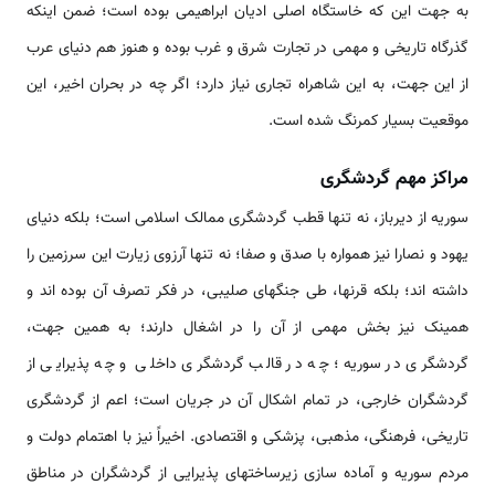
به جهت این که خاستگاه اصلی ادیان ابراهیمی بوده است؛ ضمن اینکه
گذرگاه تاریخی و مهمی در تجارت شرق و غرب بوده و هنوز هم دنیای عرب
از این جهت، به این شاهراه تجاری نیاز دارد؛ اگر چه در بحران اخیر، این
موقعیت بسیار کم­رنگ شده است.
مراکز مهم گردشگری
سوریه از دیرباز، نه تنها قطب گردشگری ممالک اسلامی است؛ بلکه دنیای
یهود و نصارا نیز همواره با صدق و صفا؛ نه تنها آرزوی زیارت این سرزمین را
داشته اند؛ بلکه قرنها، طی جنگهای صلیبی، در فکر تصرف آن بوده اند و
همینک نیز بخش مهمی از آن را در اشغال دارند؛ به همین جهت،
گردشگری در سوریه؛ چه در قالب گردشگری داخلی و چه پذیرایی از
گردشگران خارجی، در تمام اشکال آن در جریان است؛ اعم از گردشگری
تاریخی، فرهنگی، مذهبی، پزشکی و اقتصادی. اخیراً نیز با اهتمام دولت و
مردم سوریه و آماده سازی زیرساختهای پذیرایی از گردشگران در مناطق