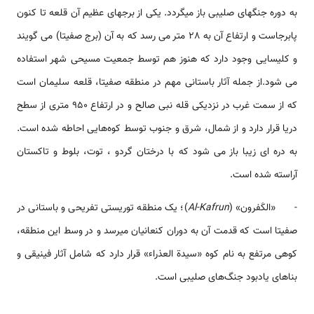
به دوره جنگ­های صلیبی باز می­گردد. یکی از برج­های عظیم آن قلعه تا کنون
پابرجاست و ارتفاع آن به 28 متر می رسد که به آن (برج صفیتا) می گویند
و کلیسایی وجود دارد که هنوز هم توسط جمعیت مسیحی شهر استفاده
می شود.از جمله آثار باستانی مهم در منطقه صفیتا، قلعه سلیمان است
که از سمت غرب در نزدیکی قله نبی صالح و در ارتفاع 950 متری از سطح
دریا قرار دارد و از شمال، شرق و جنوب توسط کوه‌هایی احاطه شده است.
به دره ای زیبا باز می شود که با درختان گردو ، توت، بلوط و تاکستان
آراسته شده است.
- «الکَفرون» (
Al-Kafrun
)؛ یک منطقه توریستی تفریحی و باستانی در
صفیتا است که قدمت آن به دوران کنعانیان می­رسد و در وسط این منطقه،
کوهی مرتفع به نام کوه «سیدة العذراء» قرار دارد که شامل آثار فینیقی و
بناهای یادبود جنگ‌های صلیبی است.