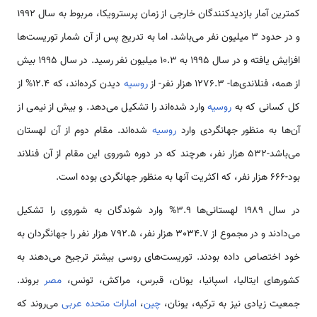
کمترین آمار بازدیدکنندگان خارجی از زمان پرسترویکا، مربوط به سال 1992
و در حدود 3 میلیون نفر می‌باشد. اما به تدریج پس از آن شمار توریست‌ها
افزایش یافته و در سال 1995 به 10.3 میلیون نفر رسید. در سال 1995 بیش
از همه، فنلاندی‌ها- 1276.3 هزار نفر- از
روسیه
دیدن کرده‌اند، که 12.4% از
کل کسانی که به
روسیه
وارد شده‌اند را تشکیل می‌دهد. و بیش از نیمی از
آن‌ها به منظور جهانگردی وارد
روسیه
شده‌اند. مقام دوم از آن لهستان
می‌باشد-532 هزار نفر، هرچند که در دوره شوروی این مقام از آن فنلاند
بود-666 هزار نفر، که اکثریت آنها به منظور جهانگردی بوده است.
در سال 1989 لهستانی‌ها 3.9% وارد شوندگان به شوروی را تشکیل
می‌دادند و در مجموع از 3034.7 هزار نفر، 792.5 هزار نفر را جهانگردان به
خود اختصاص داده بودند. توریست‌های روسی بیشتر ترجیح می‌دهند به
کشورهای ایتالیا، اسپانیا، یونان، قبرس، مراکش، تونس،
مصر
بروند.
جمعیت زیادی نیز به ترکیه، یونان،
چین
،
امارات متحده عربی
می‌روند که