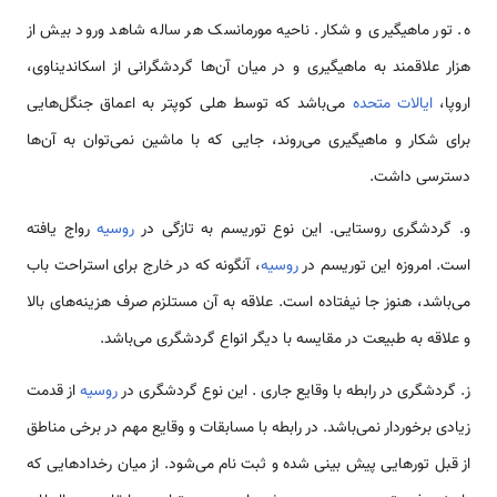
ه. تور ماهیگیری و شکار. ناحیه مورمانسک هر ساله شاهد ورود بیش از
هزار علاقمند به ماهیگیری و در میان آن‌ها گردشگرانی از اسکاندیناوی،
اروپا،
ایالات متحده
می‌باشد که توسط هلی کوپتر به اعماق جنگل‌هایی
برای شکار و ماهیگیری می‌روند، جایی که با ماشین نمی‌توان به آن‌ها
دسترسی داشت.
و. گردشگری روستایی. این نوع توریسم به تازگی در
روسیه
رواج یافته
است. امروزه این توریسم در
روسیه
، آنگونه که در خارج برای استراحت باب
می‌باشد، هنوز جا نیفتاده است. علاقه به آن مستلزم صرف هزینه‌های بالا
و علاقه به طبیعت در مقایسه با دیگر انواع گردشگری می‌باشد.
ز. گردشگری در رابطه با وقایع جاری . این نوع گردشگری در
روسیه
از قدمت
زیادی برخوردار نمی‌باشد. در رابطه با مسابقات و وقایع مهم در برخی مناطق
از قبل تورهایی پیش بینی شده و ثبت نام می‌شود. از میان رخدادهایی که