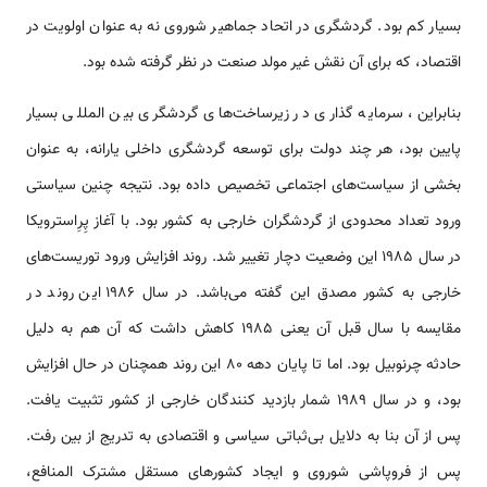
بسیار کم بود. گردشگری در اتحاد جماهیر شوروی نه به عنوان اولویت در
اقتصاد، که برای آن نقش غیر مولد صنعت در نظر گرفته شده بود.
بنابراین، سرمایه گذاری در زیرساخت‌های گردشگری بین المللی بسیار
پایین بود، هر چند دولت برای توسعه گردشگری داخلی یارانه، به عنوان
بخشی از سیاست‌های اجتماعی تخصیص داده بود. نتیجه چنین سیاستی
ورود تعداد محدودی از گردشگران خارجی به کشور بود. با آغاز پِرِاسترویکا
در سال 1985 این وضعیت دچار تغییر شد. روند افزایش ورود توریست‌های
خارجی به کشور مصدق این گفته می‌باشد. در سال 1986 این روند در
مقایسه با سال قبل آن یعنی 1985 کاهش داشت که آن هم به دلیل
حادثه چرنوبیل بود. اما تا پایان دهه 80 این روند همچنان در حال افزایش
بود، و در سال 1989 شمار بازدید کنندگان خارجی از کشور تثبیت یافت.
پس از آن بنا به دلایل بی‌ثباتی سیاسی و اقتصادی به تدریج از بین رفت.
پس از فروپاشی شوروی و ایجاد کشورهای مستقل مشترک المنافع،