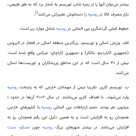
بیشتر می‌توان آنها را در زمره شاپ توریسم به شمار برد که به طور طبیعی،
]
۱
[
بازار مصرف کالا در
روسیه
را دستخوش تغییراتی می‌کنند
.
خطوط اصلی گردشگری بین المللی در
روسیه
شامل موارد زیر است:
الف. ورزش اسکی و توریسم. بزرگترین منطقه اسکی در قفقاز در البروس
(جمهوری کاباردینو- بالکار) و جمهوری کاراچای- چرکس واقع شده است.
بیش از 40 سال است که در این مناطق ورزشکاران و توریست‌ها اسکی
می‌کنند.
ب. توریسم کاری. تقریبا نیمی از مهمانان خارجی که به پایتخت
روسیه
وارد می‌شوند، با اهداف کاری می‌باشند. در سال 2002 آن‌ها در حدود 1
میلیون نفر بودند. حجم ارتباطات بین المللی
روسیه
با کشورهای خارجی
همچنان رو به افزایش است و به همین دلیل این رقم همچنان رو به
افزایش می‌باشد. در بیشتر شهرهای بزرگ
روسیه
چون
مسکو
،
سنت