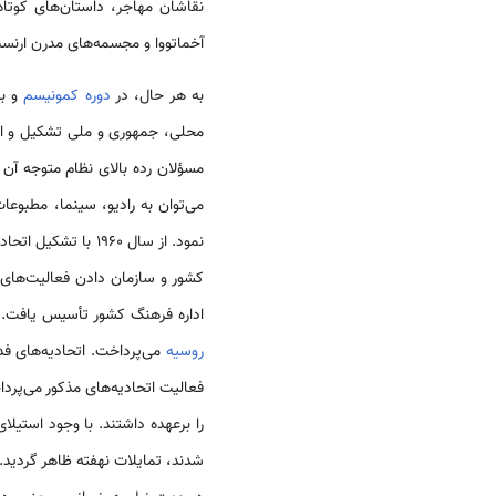
نقاشان مهاجر، داستان‌های کوتاه
آخماتووا و مجسمه‌های مدرن ارنست 
به هر حال، در
دوره کمونیسم
محلی، جمهوری و ملی تشکیل و ار
مسؤلان رده بالای نظام متوجه آن 
می‌توان به رادیو، سینما، مطبوع
نمود. از سال 1960
اداره فرهنگ کشور تأسیس یافت. ل
روسیه
می‌پرداخت. اتحادیه‌های ف
فعالیت اتحادیه‌های مذکور می‌پرد
را برعهده داشتند. با وجود استیل