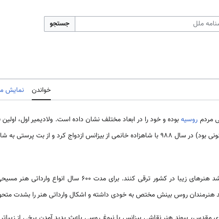
جستجو
خواندن
نمایش مب
ی مردم
روسیه
بوده و خود را در ابعاد مختلف نشان داده است. ولادیمیر اول، اولین 
اده خانمی از بیزانس ازدواج کرد و از بت پرستی به شاخه
 کشور ترقی کنند. برای مدت 600 سال انواع وارداتی هنر مسیحی در
هنرمندان روس بینش مختص به خودی داشته و اشکال وارداتی هنر را بشدت متحول
ی مقدس، پیوند هنر نقاشی بیزانس با نبوغ روسی باعث پدید آمدن برخی از زیب