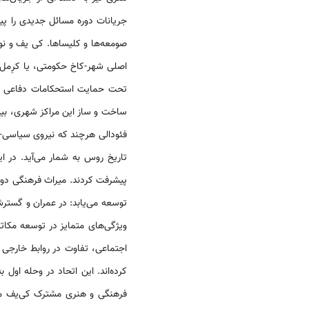
جریانات دوره مسائل جدیدی را پ
صومعه‌ها و کلیساها. کی یف و نو
اصلی شهر-کاخ حکومتی، یا کرِمل، 
تحت حمایت استحکامات دفاعی قرا
ساخت و ساز این مراکز شهری، بیش
فئودالی هرچند که نیروی سیاسی-
تاریخ روس به شمار می‌آید. در 
پیشرفت کردند. میراث فرهنگی د
ویژگی‌های متمایز در توسعه مکا
اجتماعی، تفاوت در روابط خارجی 
کرده‌اند. این اتحاد در وحله ا
فرهنگی و هنری مشترک کی‌یف می‌