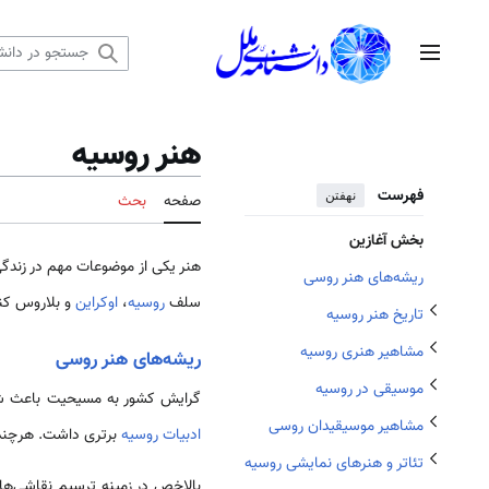
رش
ه
منوی اصلی
حتوا
تغییر وضعیت زیربخش‌های تاریخ هنر روسیه
تغییر وضعیت زیربخش‌های مشاهیر هنری روسیه
هنر روسیه
تغییر وضعیت زیربخش‌های مشاهیر موسیقیدان روسی
تغییر وضعیت زیربخش‌های موسیقی در روسیه
فهرست
نهفتن
صفحه
بحث
تغییر وضعیت زیربخش‌های تئاتر و هنر‌های نمایشی روسیه
بخش آغازین
هنر یکی از موضوعات مهم در زندگ
ریشه‌های هنر روسی
سلف
روسیه
،
اوکراین
و بلاروس کنونی بود) در سال 988 با شاهز
تاریخ هنر روسیه
تغییر وضعیت زیربخش‌های سینمای روسیه
مشاهیر هنری روسیه
ریشه‌های هنر روسی
موسیقی در روسیه
گرایش کشور به مسیحیت باعث شد هنرهای زیبا در
مشاهیر موسیقیدان روسی
ادبیات روسیه
برتری داشت. هرچند 
تئاتر و هنر‌های نمایشی روسیه
بالاخص در زمینه ترسیم نقاشی‌ها