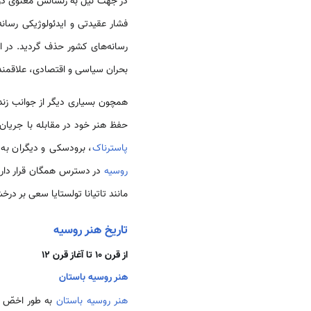
بحران سیاسی و اقتصادی، علاقمند
همچون بسیاری دیگر از جوانب زن
حفظ هنر خود در مقابله با جریان‌
پاسترناک
، برودسکی و دیگران به ح
روسیه
در دسترس همگان قرار دارد... سولژنیتسین که در سال 4
مانند تاتیانا تولستایا سعی بر درخ
تاریخ هنر روسیه
از قرن 10 تا آغاز قرن 12
هنر روسیه باستان
هنر روسیه باستان
به طور اخصّ 