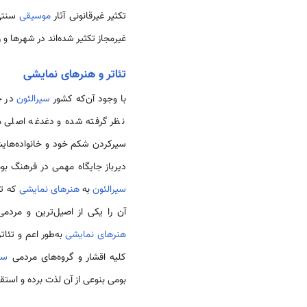
تکثیر غیرقانونی آثار
موسیقی
سنتی 
غیرمجاز تکثیر شده‌اند در شهرها و 
تئاتر و هنرهای نمایشی
با وجود آن‌که کشور
سیرالئون
در ح
نظر گرفته شده و دغدغه‌ اصلی م
سیرکردن شکم خود و خانواده‌هایش
دیرباز جایگاه مهمی در فرهنگ ب
سیرالئون
به
هنرهای نمایشی
که تئ
آن را یکی از اصیل‌ترین و مردم
هنرهای نمایشی
به‌طور اعم و تئا
کلیه اقشار و گروه‌های مردمی
سی
بومی بنوعی از آن لذت برده و استقب