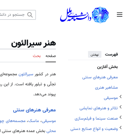
رش
ه
منوی اصلی
حتوا
هنر سیرالئون
تغییر وضعیت زیربخش‌های تئاتر و هنرهای نمایشی
تغییر وضعیت زیربخش‌های صنعت سینما و فیلم‌‌سازی
فهرست
تغییر وضعیت زیربخش‌های موسیقی
نهفتن
صفحه
بحث
تغییر وضعیت زیربخش‌های وضعیت و انواع صنایع دستی
بخش آغازین
هنر در کشور
سیرالئون
مجموعه‌­ای
معرفی هنر‌های سنتی
تجلّی و تبلور یافته است. از این 
مشاهیر هنری
پیوند می­‌دهد.
موسیقی
تئاتر و هنرهای نمایشی
معرفی هنر‌های سنتی
تغییر وضعیت زیربخش‌های نقاشی
صنعت سینما و فیلم‌‌سازی
موسیقی
،
ماسک
،
مجسمه‌های چو
وضعیت و انواع صنایع دستی
محلی
بخش عمده هنرهای سنتی این