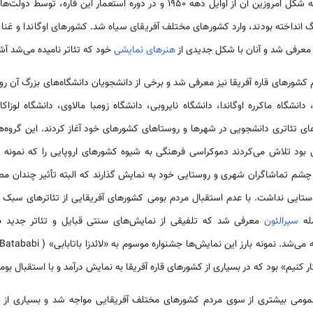
کل امروزین آن از اوایل دهه 1950 و در دوره استعمار این قاره، توسط دولت‌های
 انداخته بودند، وارد کشورهای مختلف آفریقای سیاه شد. کشورهای اوگاندا و غنا
ا معرفی شد و آنان با شکل جدیدی از
هنرهای نمایشی
خود که تئاتر نامیده می‌شد آشن
دانشگاه ماکرره اوگاندا، دانشگاه نایروبی، دانشگاه زومبا مالاوی، دانشگاه لوزاکا 
‌های تئاتری دانشجویی در شهرها و روستاهای کشورهای خود آغاز کردند. این گروه‌
بی بود تلاش می‌کردند دموکراسی فرهنگی به شیوه کشورهای اروپایی را که نمونه 
چشم تماشاگران شهری و روستایی خود به نمایش گذارند که البته تأثیر چندان مطل
مله
سیرالئون
معرفی شد که تلفیقی از نمایش‌های سنتی قبایل و تئاتر جدید به
ر کنیم» بود که در بسیاری از کشورهای قاره آفریقا به نمایش درآمد و با استقبال بو
 با اقبال عمومی بیشتری از سوی مردم کشورهای مختلف آفریقایی مواجه شد و بسیاری ا