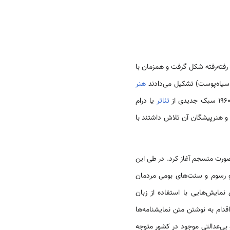
نیز همچون دیگر کشورهای غرب، شرق و جنوب آفریقا از اوایل دهه 1950 رفته‌رفته شکل گرفت و همزمان با
سیاه‌پوست) تشکیل می‌دادند
هنر
تئاتر
یا درام
 و هنرپیشگان آن تلاش داشتند با
ورت منسجم آغاز کرد. در طی این
و رسوم و سنت‌های بومی مردمان
 نمایش‌هایی با استفاده از زبان
اقدام به نوشتن متن نمایشنامه‌ها
بی‌عدالتی موجود در کشور متوجه