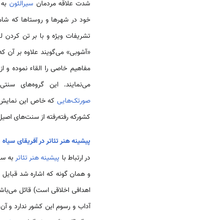
شدت علاقه مردمان
سیرالئون
به
خود در شهرها و روستاها که شام
تشریفات ویژه و با بر تن کردن ل
«آشوبی» می‌گویند علاوه بر آن که
مفاهیم خاصی را القاء نموده و ا
می‌نمایند. این گروه‌های سن
صورتک‌هایی
که خاص این نمایش‌هاس
کشورکه رفته‌رفته از سنت‌های اصیل
پیشینه هنر تئاتر در آفریقای سیاه
در ارتباط با
پیشینه هنر تئاتر
به سب
و همان گونه که اشاره شد قبایل
اهدافی اخلاقی است) قائل می‌باش
آداب و رسوم این کشور ندارد و آن