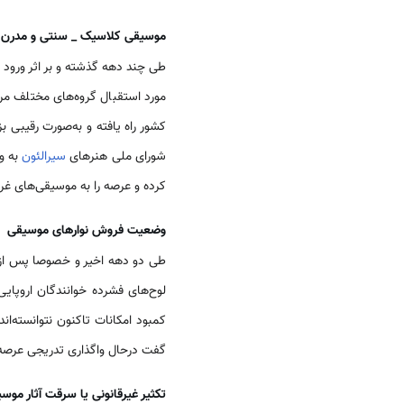
موسیقی کلاسیک _ سنتی و مدرن
طی چند دهه گذشته و بر اثر ورود 
مورد استقبال گروه‌های مختلف م
کشور راه یافته و به‌صورت رقیبی ب
شورای ملی هنرهای
سیرالئون
به 
کرده و عرصه را به موسیقی‌های غرب
وضعیت فروش نوارهای موسیقی
طی دو دهه اخیر و خصوصا پس از 
لوح‌های فشرده خوانندگان اروپایی
کمبود امکانات تاکنون نتوانسته‌ا
گفت درحال واگذاری تدریجی عرصه 
تکثیر غیرقانونی یا سرقت آثار موس