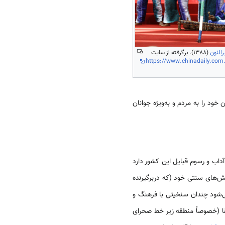
رالئون
(1388). برگرفته از سایت
https://www.chinadaily.com
ود را به مردم و به‌ویژه جوانان
داب و رسوم قبایل این کشور دارد
یش‌های سنتی خود (که دربرگیرنده
می‌شود چندان سنخیتی با فرهنگ و
یقا (خصوصاً منطقه زیر خط صحرای