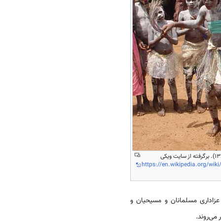
(1384). برگرفته از سایت ویکی
https://en.wikipedia.org/wiki
عزاداری مسلمانان و مسیحیان و
ی‌­روند.