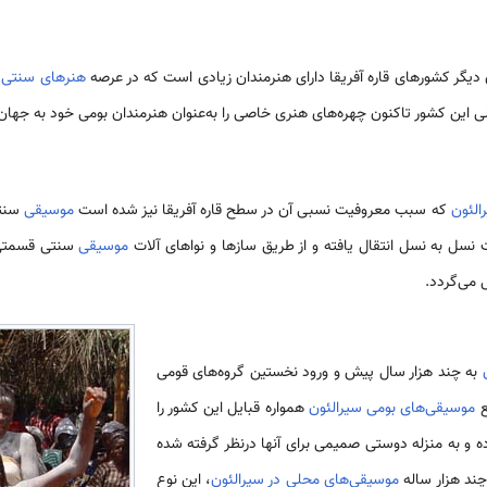
یگر کشورهای قاره آفریقا دارای هنرمندان زیادی است که در عرصه
هنرهای سنتی
د
ند ولی این کشور تاکنون چهره‌های هنری خاصی را به‌عنوان هنرمندان بومی خود به جه
الئون
که سبب معروفیت نسبی آن در سطح قاره آفریقا نیز شده است
موسیقی
سنتی
سل به نسل انتقال یافته و از طریق سازها و نواهای آلات
موسیقی
سنتی قسمتی ا
می­‌گردد.
به چند هزار سال پیش و ورود نخستین گروه‌های قومی
ع
موسیقی‌های بومی سیرالئون
همواره قبایل این کشور را
ده و به منزله دوستی صمیمی برای آنها درنظر گرفته شده
چند هزار ساله
موسیقی‌های محلی در سیرالئون
، این نوع