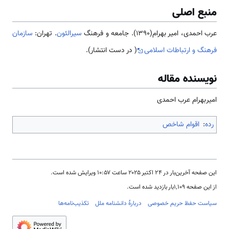
منبع اصلی
عرب احمدی، امیر بهرام(1390). جامعه و فرهنگ
سیرالئون
. تهران:
سازمان
فرهنگ و ارتباطات اسلامی
( در دست انتشار).
نویسنده مقاله
امیربهرام عرب احمدی
رده
:
اقوام شاخص
این صفحه آخرین‌بار در ‏۲۴ اکتبر ۲۰۲۵ ساعت ‏۱۰:۵۷ ویرایش شده است.
از این صفحه ۱٬۱۰۹بار بازدید شده است.
سیاست حفظ حریم خصوصی
دربارهٔ دانشنامه ملل
تکذیب‌نامه‌ها