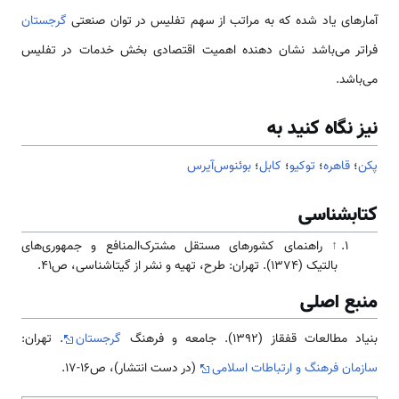
آمارهای یاد شده که به مراتب از سهم تفلیس در توان صنعتی
گرجستان
فراتر می‌باشد نشان دهنده اهمیت اقتصادی بخش خدمات در تفلیس
می‌باشد.
نیز نگاه کنید به
پکن
؛
قاهره
؛
توکیو
؛
کابل
؛
بوئنوس‌آیرس
کتابشناسی
↑
راهنمای کشورهای مستقل مشترک‌المنافع و جمهوری‌های
بالتیک (1374). تهران: طرح، تهیه و نشر از گیتاشناسی، ص41.
منبع اصلی
بنیاد مطالعات قفقاز (۱۳۹۲). جامعه و فرهنگ
گرجستان
. تهران:
سازمان فرهنگ و ارتباطات اسلامی
(در دست انتشار)، ص16-17.