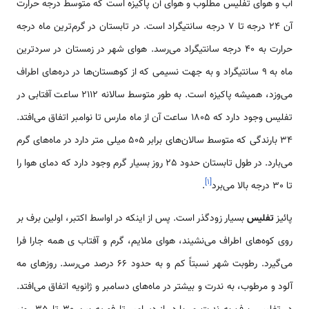
آب و هوای تفلیس مطلوب و هوای آن پاکیزه است که متوسط درجه حرارت
آن 24 درجه تا 7 درجه سانتیگراد است. در تابستان در گرم‌ترین ماه درجه
حرارت به 40 درجه سانتیگراد می‌رسد. هوای شهر در زمستان در سردترین
ماه به 9 سانتیگراد و به جهت نسیمی‌ که از کوهستان‌ها در دره‌های اطراف
می‌وزد، همیشه پاکیزه است. به طور متوسط سالانه 2112 ساعت آفتابی در
تفلیس وجود دارد که 1805 ساعت آن از ماه مارس تا نوامبر اتفاق می‌افتد.
34 بارندگی که متوسط سالان‌های برابر 505 میلی متر دارد در ماه‌های گرم
می‌بارد. در طول تابستان حدود 25 روز بسیار گرم وجود دارد که دمای هوا را
]
۱
[
تا 30 درجه بالا می‌برد
.
پائیز
تفلیس
بسیار زودگذر است. پس از اینکه در اواسط اکتبر، اولین برف بر
روی کوه‌های اطراف می‌نشیند، هوای ملایم، گرم و آفتاب ی همه جارا فرا
می‌گیرد. رطوبت شهر نسبتاً کم و به حدود 66 درصد می‌رسد. روزهای مه
آلود و مرطوب، به ندرت و بیشتر در ماه‌های دسامبر و ژانویه اتفاق می‌افتد.