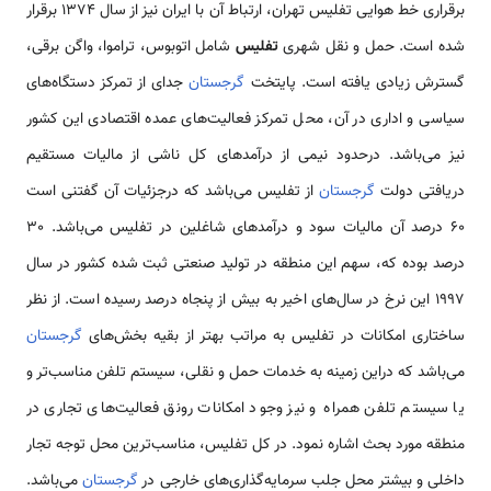
برقراری خط هوایی تفلیس تهران، ارتباط آن با ایران نیز از سال 1374 برقرار
شده است. حمل و نقل شهری
تفلیس
شامل اتوبوس، تراموا، واگن برقی،
گسترش زیادی یافته است. پایتخت
گرجستان
جدای از تمرکز دستگاه‌های
سیاسی و اداری در آن، محل تمرکز فعالیت‌های عمده اقتصادی این کشور
نیز می‌باشد. درحدود نیمی‌ از درآمدهای کل ناشی از مالیات مستقیم
دریافتی دولت
گرجستان
از تفلیس می‌باشد که درجزئیات آن گفتنی است
60 درصد آن مالیات سود و درآمدهای شاغلین در تفلیس می‌باشد. 30
درصد بوده که، سهم این منطقه در تولید صنعتی ثبت شده کشور در سال
1997 این نرخ در سال‌های اخیر به بیش از پنجاه درصد رسیده است. از نظر
ساختاری امکانات در تفلیس به مراتب بهتر از بقیه بخش‌های
گرجستان
می‌باشد که دراین زمینه به خدمات حمل و نقلی، سیستم تلفن مناسب‌تر و
یا سیستم تلفن همراه و نیز وجود امکانات رونق فعالیت‌های تجاری در
منطقه مورد بحث اشاره نمود. در کل تفلیس، مناسب‌ترین محل توجه تجار
داخلی و بیشتر محل جلب سرمایه‌گذاری‌های خارجی در
گرجستان
می‌باشد.