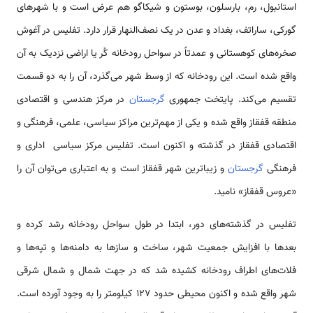
استانبول، رم، بارسلون، بوستون و شیکاگو هم عرض است و با شهرهای
گورکی، ساراتف، بغداد و عدن در یک نصف‌النهار قرار دارد. تفلیس در آغوش
صخره‌های کوهستانی و عمدتاً در سواحل رودخانه کُر یا اراضی نزدیک به آن
واقع شده است. این رودخانه که از وسط شهر می‌گذرد، آن را به دو قسمت
تقسیم می‌کند. پایتخت جمهوری
گرجستان
در مرکز هندسی و اقتصادی
منطقه قفقاز واقع شده و یکی از مهم‌ترین مراکز سیاسی، علمی، فرهنگی و
اقتصادی قفقاز در گذشته و اکنون است. تفلیس مرکز سیاسی اداری و
فرهنگی
گرجستان
و زیباترین شهر قفقاز است و به اعتباری می‌توان آن را
«عروس قفقاز» نامید.
تفلیس در گذشته‌های دور، ابتدا در طول سواحل رودخانه رشد کرده و
بعدها با افزایش جمعیت شهر، ساخت و سازها به دامنه‌ها و تپه‌ها و
فلات‌های اطراف رودخانه کشیده شد که در جهت شمال و شمال شرقی
شهر واقع شده و اکنون محیطی حدود 127 کیلومتر را به وجود آورده است.