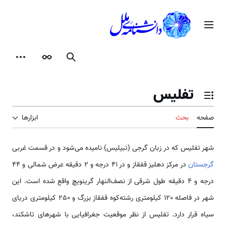
رش
ه
منوی اصلی
حتوا
جستجو
ظاهر
ابزارها
تفلیس
تغییر وضعیت فهرست محتویات
صفحه
بحث
ابزارها
شهر تفلیس که در زبان گرجی (تبیلیس) نامیده می‌شود و در قسمت غربی
گرجستان
در مرکز دهلیز قفقاز و در 41 درجه و 2 دقیقه عرض شمالی و 44
درجه و 4 دقیقه طول شرقی از نصف‌النهار گرینویچ واقع شده است. این
شهر در فاصله 120 کیلومتری رشته‌کوه قفقاز بزرگ و 250 کیلومتری دریای
سیاه قرار دارد. تفلیس از نظر موقعیت جغرافیایی با شهرهای تاشکند،