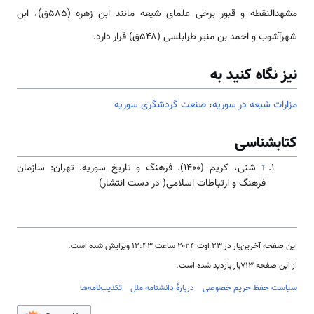
مشهدالنقطه و قبور برخی علمای شیعه مانند ابن زهره (۵۸۵ق)، ابن
شهرآشوب و احمد بن منیر طرابلسی (۵۴۸ق) قرار دارد.
نیز نگاه کنید به
مزارات شیعه در سوریه
،
صنعت گردشگری سوریه
کتابشناسی
↑
شنی، کریم (۱۴۰۰). فرهنگ و تاریخ سوریه. تهران: سازمان
فرهنگ و ارتباطات اسلامی( در دست انتشار)
این صفحه آخرین‌بار در ‏۲۳ اوت ۲۰۲۴ ساعت ‏۱۲:۴۳ ویرایش شده است.
از این صفحه ۷۱۳بار بازدید شده است.
سیاست حفظ حریم خصوصی
دربارهٔ دانشنامه ملل
تکذیب‌نامه‌ها