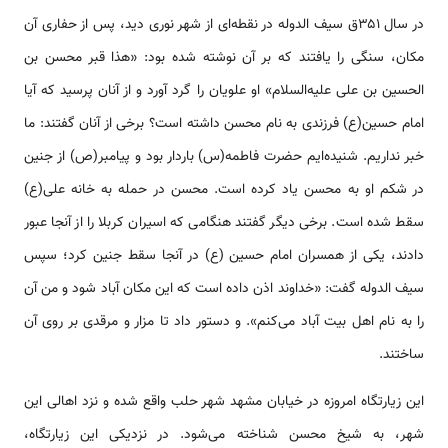
در سال ۳۵۱ق سیف الدوله در نقطه‌ای از شهر نوری دید، پس از حفاری آن
مکان، سنگی را یافتند که بر آن نوشته شده بود: «هذا قبر محسن بن
الحسین بن علی علیه‌السلام» او علویان را گرد آورد و از آنان پرسید که آیا
امام حسین(ع) فرزندی به نام محسن داشته است؟ برخی از آنان گفتند: ما
خبر نداریم. شنیده‌ایم حضرت فاطمه(س) باردار بود و پیامبر(ص) از جنین
در شکم او به محسن یاد کرده است. محسن در حمله به خانه علی(ع)
سقط شده است. برخی دیگر گفتند هنگامی که اسیران کربلا را از آنجا عبور
دادند، یکی از همسران امام حسین (ع) در آنجا سقط جنین کرد؛ سپس
سیف الدوله گفت: «خداوند اذن داده است که این مکان آباد شود و من آن
را به نام اهل بیت آباد می‌کنم». و دستور داد تا مزار و مرقدی بر روی آن
ساختند.
این زیارتگاه امروزه در خیابان مشهد شهر حلب واقع شده و نزد اهالی این
شهر، به شیخ محسن شناخته می‌شود. در نزدیکی این زیارتگاه،