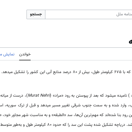
جستجو
خواندن
نمایش مب
که با 675 کیلومتر طول، بیش از 80 درصد منابع آبی این کشور را
) نامیده می­شود که بعد از پیوستن به رود «مراد» (
Murat Nehri
)، درست از میانه
 وارد شده و به سمت جنوب شرقی تغییر مسیر می­دهد و قبل از ترک سوریه، استان‌
م. در بالادست شهر الرقة، احداث شد. دریاچه تشکیل شده پشت این سد ر