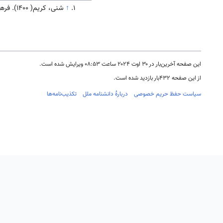
↑
شنی، کریم( 1400). فرهنگ و تاریخ
این صفحه آخرین‌بار در ‏۳۰ اوت ۲۰۲۴ ساعت ‏۰۸:۵۳ ویرایش شده است.
از این صفحه ۴۳۲بار بازدید شده است.
سیاست حفظ حریم خصوصی
دربارهٔ دانشنامه ملل
تکذیب‌نامه‌ها