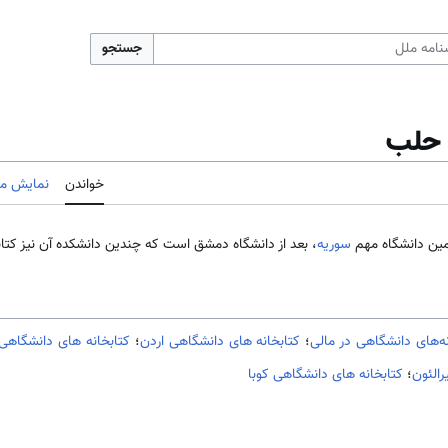
جستجو
ه حلب
خواندن
نمایش مب
سوریه
، بعد از دانشگاه دمشق ‌‌‌‌‌‌‌‌‌است که چندین دانشکده آن نیز کتاب
نه‌های دانشگاهی در مالی
؛
کتابخانه های دانشگاهی اردن
؛
کتابخانه های دانشگاهی 
الئون
؛
کتابخانه های دانشگاهی کوبا