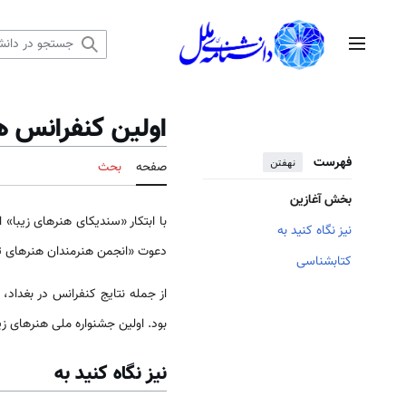
رش
ه
منوی اصلی
حتوا
اولین کنفرانس ه
فهرست
نهفتن
صفحه
بحث
بخش آغازین
نیز نگاه کنید به
دعوت «انجمن هنرمندان هنر‌‌‌‌‌‌‌‌ها
کتابشناسی
بود. اولین جشنواره ملی هنر‌‌‌‌‌‌‌‌های زیبای عربی نیز در دمشق در 23 - 5
نیز نگاه کنید به