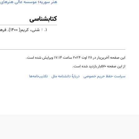
هنر سوریه
؛
موسسه عالی هنرهای ز
کتابشناسی
↑
شنی، کریم( 1400). فرهنگ و تاریخ
این صفحه آخرین‌بار در ‏۲۸ اوت ۲۰۲۴ ساعت ‏۱۷:۱۴ ویرایش شده است.
از این صفحه ۵۷۰بار بازدید شده است.
سیاست حفظ حریم خصوصی
دربارهٔ دانشنامه ملل
تکذیب‌نامه‌ها