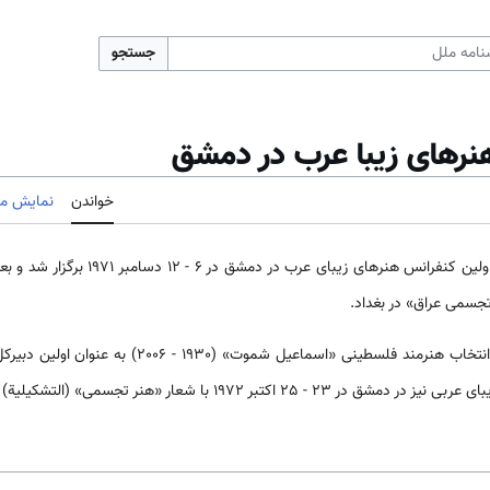
جستجو
نرهای زیبا عرب در دمشق
خواندن
نمایش مب
ی تجسمی عراق» در بغداد.
از جمله نتایج کنفرانس در بغداد، انتخاب هنرمند فلسطینی 
2 اکتبر 1972 با شعار «هنر تجسمی» (التشکیلیة) برگزار شد