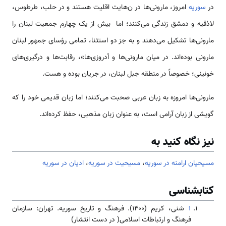
در
سوریه
امروز، مارونی­‌‌‌‌‌‌‌‌‌‌ها در ن‌‌‌‌‌‌‌‌‌‌هایت اقلیت هستند و در حلب، طرطوس،
لاذقیه و دمشق زندگی ‌‌‌‌‌‌‌‌‌‌می‌کنند؛ اما بیش از یک ‌‌‌‌‌‌‌‌‌‌چهارم جمعیت لبنان را
مارونی‌‌‌‌‌‌‌‌‌‌‌ها تشکیل ‌‌‌‌‌‌‌‌‌‌می‌دهند و به جز دو ‌‌‌استثنا، تمامی رؤسای جمهور لبنان
مارونی بوده‌‌‌‌‌‌‌‌‌‌اند. در میان مارونی­‌‌‌‌‌‌‌‌‌‌ها و أدروزی­‌‌‌‌‌‌‌‌‌‌ها»، رقابت­‌‌‌‌‌‌‌‌‌‌ها و درگیری­‌‌‌‌‌‌‌‌‌‌های
خونینی؛ خصوصاً در منطقه جبل لبنان، در جریان بوده و هست.
مارونی‌‌‌‌‌‌‌‌‌‌‌ها امروزه به زبان عربی صحبت ‌‌‌‌‌‌‌‌‌‌می‌کنند؛ اما زبان قدیمی خود را که
گویشی از زبان آرامی ‌‌‌است، به عنوان زبان مذهبی، حفظ کرده‌‌‌‌‌‌‌‌‌‌اند.
نیز نگاه کنید به
مسیحیان ارامنه در سوریه
،
مسيحيت در سوریه
،
ادیان در سوریه
کتابشناسی
↑
شنی، کریم (۱۴۰۰). فرهنگ و تاریخ سوریه. تهران: سازمان
فرهنگ و ارتباطات اسلامی( در دست انتشار)