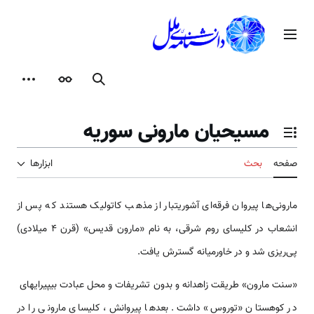
رش
ه
منوی اصلی
حتوا
جستجو
ظاهر
ابزارها
مسیحیان مارونی سوریه
تغییر وضعیت فهرست محتویات
صفحه
بحث
ابزارها
مارونی‌‌‌‌‌‌‌‌‌‌‌ها پیروان فرقه‌ای آشوری­تبار از مذهب کاتولیک هستند که پس از
انشعاب در کلیسای روم شرقی، به نام «مارون قدیس» (قرن 4 میلادی)
پی‌ریزی شد و در خاورمیانه گسترش یافت.
«سنت مارون» طریقت زاهدانه­ و بدون تشریفات و محل عبادت بی­پیرایه­ای ​​
در کوهستان «توروس» داشت. بعد‌‌‌‌‌‌‌‌‌‌ها پیروانش، کلیسای مارونی را در