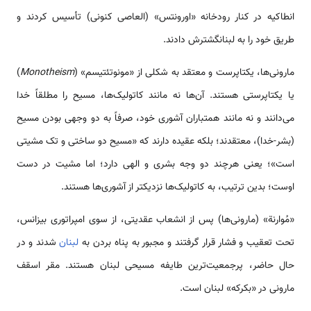
انطاکیه در کنار رودخانه «اورونتس» (العاصی کنونی) تأسیس کردند و
طریق خود را به لبنانگشترش دادند.
مارونی­‌‌‌‌‌‌‌‌‌‌ها، یکتاپرست و معتقد به شکلی از «مونوتئتیسم» (
Monotheism
)
یا یکتاپرستی هستند. آن­‌‌‌‌‌‌‌‌‌‌ها نه مانند کاتولیک­‌‌‌‌‌‌‌‌‌‌ها، مسیح را مطلقاً خدا
‌‌‌می‌دانند و نه مانند هم­تباران آشوری خود، صرفاً به دو وجهی بودن مسیح
(بشر-خدا)، معتقدند؛ بلکه عقیده دارند که «مسیح دو ساختی و تک مشیتی
‌‌‌است»؛ یعنی هرچند دو وجه بشری و الهی دارد؛ اما مشیت در دست
اوست؛ بدین ترتیب، به کاتولیک­‌‌‌‌‌‌‌‌‌‌ها نزدیک­تر از آشوری­‌‌‌‌‌‌‌‌‌‌ها هستند.
«مُوارنة» (مارونی­‌‌‌‌‌‌‌‌‌‌ها) پس از انشعاب عقدیتی، از سوی امپراتوری بیزانس،
تحت تعقیب و فشار قرار گرفتند و مجبور به پناه بردن به
لبنان
شدند و در
حال حاضر، پرجمعیت­‌‌‌‌‌‌‌‌‌‌‌ترین طایفه مسیحی لبنان هستند. مقر اسقف
مارونی در «بکرکه» لبنان ‌‌‌است.