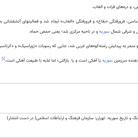
 دره‌های فرات و الغاب.
اسی، فرورفتگی «بقاع» و فرورفتگی «الغاب» ایجاد شد و فعالیت­های آتشفشانی ب
وبی و شرقی شمال
سوریه
و در ناحیه مرکزی شد؛ یعنی حمص حماه.
و منجر به پیدایش رشته‌كوه‌های غربی شد، جایی که رسوبات «ژوراسیک» و «کرتاسی
]
۱
[
 دهنده سرزمین
سوریه
یا آهکی است و یا بازالتی؛ اما غلبه با طبیعت آهکی است.