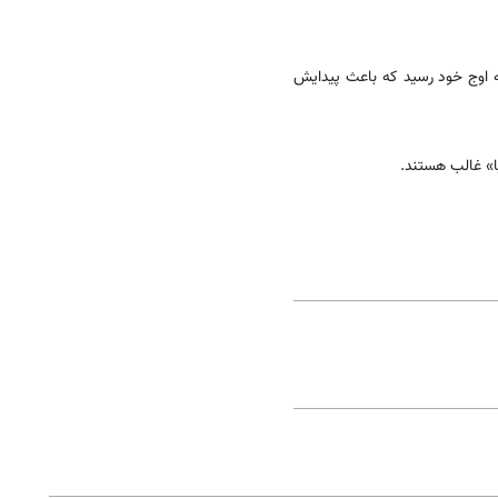
ه اوج خود رسید که باعث پیدایش
ا» غالب هستند.