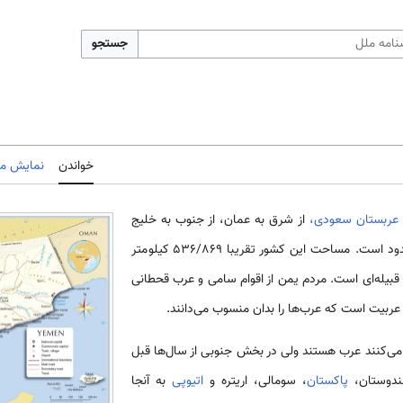
جستجو
خواندن
نمایش مب
عربستان سعودی،
از شرق به عمان، از جنوب به خلیج
عدن و از غرب به دریای سرخ محدود است. مساحت این کشور تقریبا ۵۳۶/۸۶۹ کیلومتر
قبیله‌ای است. مردم یمن از اقوام سامی و عرب قحطانی
ربیت است که عرب‌ها را بدان منسوب می‌دانند.
ی‌کنند عرب هستند ولی در بخش جنوبی از سال‌ها قبل
ندوستان،
پاکستان
، سومالی، اریتره و
اتیوپی
به آنجا