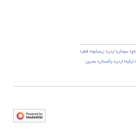
اج
؛
سودان
؛
اردن
؛
زیمبابوه
؛
قطر
؛
ترکیه
؛
اردن
؛
پاکستان
؛
بحرین