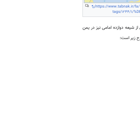
https://www.tabnak.ir/fa/
tags/1244/1/
شیعه دوازده امامی نیز در یمن
ح زیر است: