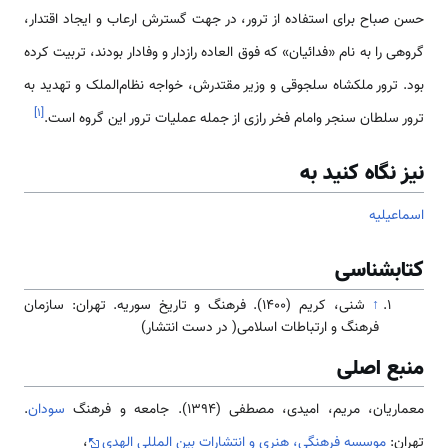
حسن صباح برای ‌‌‌استفاده از ترور، در جهت گسترش ارعاب و ایجاد اقتدار،
گروهی را به نام «فدائیان» که فوق العاده رازدار و وفادار بودند، تربیت کرده
بود. ترور ملکشاه سلجوقی و وزیر مقتدرش، خواجه نظام‌الملک و تهدید به
]
۱
[
ترور سلطان سنجر وامام فخر رازی از جمله عملیات ترور این گروه ‌‌‌است.
نیز نگاه کنید به
اسماعیلیه
کتابشناسی
↑
شنی، کریم (۱۴۰۰). فرهنگ و تاریخ سوریه. تهران: سازمان
فرهنگ و ارتباطات اسلامی( در دست انتشار)
منبع اصلی
معماریان، مریم، امیدی، مصطفی (1394). جامعه و فرهنگ
سودان
.
تهران:
موسسه فرهنگی، هنری و انتشارات بین المللی الهدی
،