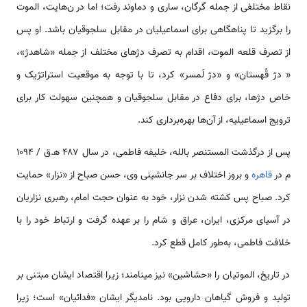
نقاط مختلفی از جمله گرگان، ساری و دماوند رفت؛ اما در ن‌‌‌‌‌‌‌‌‌‌هایت، الموت
را برگزید تا پناهگاهی برای اسماعیلیان در مقابل سلجوقیان باشد. او پس
از تصرف قلعه الموت، اقدام به تصرف دژ‌‌‌‌‌‌‌‌‌‌های مختلف از جمله «شاهدژ»،
« دژ قُهستان» و «دژ لَمسر» کرد، تا با توجه به موقعیت ‌‌‌استراتژیک و
خاص دژ‌‌‌‌‌‌‌‌‌‌ها، برای دفاع در مقابل سلجوقیان و همچنین سهولت کار برای
ترویج اسماعیلیه، از آن‌‌‌‌‌‌‌‌‌‌ها بهره‌برداری کند.
پس از درگذشت المستنصر بالله، خلیفه فاطمی، در سال ۴۸۷ ه‍.ق / ۱۰۹۴
م در
قاهره
و بروز اختلاف بر سر جانشینی وی، حسن صباح از «نزار» حمایت
کرد. صباح پس کشته شدن نزار، خود به عنوان حجت امام، رهبری نزاریان
در آسیای مرکزی، ایران، عراق و شام را بر عهده گرفت و ارتباط خود را با
خلافت فاطمی، به‌طور کامل قطع کرد.
در تاریخ، الموتیان را «حشاشین» نیز می­نامند؛ زیرا اقتصاد ایشان مبتنی بر
تولید و فروش گیا‌‌‌‌‌‌‌‌‌‌هان دارویی بود. نامدیگر ایشان «فدائیان» ‌‌‌است؛ زیرا