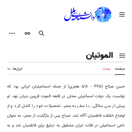
رش
ه
منوی اصلی
حتوا
جستجو
ظاهر
ابزارها
الموتیان
تغییر وضعیت فهرست محتویات
صفحه
بحث
ابزارها
حسن صبّاح (۴۴۵ - ۵۱۸ هجری) از جمله اسماعیلیان ایرانی بود که
توانست یک دولت اسماعیلی محلی در قلعه الموت قزوین بنیان نهد. او
پیش از سی سالگی، با سفر به مصر، تحصیلات خود را کامل کرد و از
اوضاع خلافت فاطمیان آگاه شد. صباح پس از بازگشت از مصر، به عنوان
داعی اسماعیلی در فلات ایران مشغول به تبلیغ برای فاطمیان شد و به