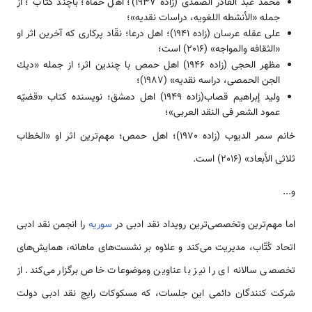
‌‌‌‌‌‌‌محمد عبد القادر الصمدی (زاده 1937)؛ اهل حماه؛ باچند کتاب ؛ از
جمله «الأنشطه اللغویه، دراسات نقدیه»؛
‌‌‌‌‌‌‌علی عقله عرسان (زاده 1941)؛ اهل درعا؛ نقّاد پرکاری که آخرین اثر او
«الثقافه والمواجه» (2016) ‌‌‌‌‌است؛
‌‌‌‌‌‌‌مظهر الحجی (زاده 1946) اهل حمص با چندین اثر؛ از جمله «دیك
الجن الحمصی، دراسه نقدیه» (1987)؛
‌‌‌‌‌‌‌ولید إبراهیم قصاب(زاده 1949) اهل دمشق؛ نویسنده کتاب «قضیّه
عمود الشعر فی النقد العربی»؛
‌‌‌‌‌‌‌خانم سمر الدیوب (زاده 1970)؛ اهل حمص؛ مهم­‌‌‌‌‌‌‌ترین اثر او «الخطاب
ثلاثی الأبعاد» (2016) ‌‌‌‌‌است.
‌‌‌‌‌‌‌و...
اما مهم­‌‌‌‌‌‌‌ترین وتخصصی­‌‌‌‌‌‌‌ترین رویداد نقد ادبی در
سوریه
را انجمن نقد ادبی
اتحاد کُتّاب، مدیریت ‌‌‌‌‌‌می‌کند و علاوه بر نشست­‌‌‌‌های ما‌‌‌‌هانه، همایش­‌‌‌‌های
تخصصی سالانه­ ای را نیز با عناوین وموضوعات خاص برگزار ‌‌‌‌‌‌می‌کند. از
شرکت کنندگان دائمی این جلسات، که مسکوکات رایج نقد ادبی دولت