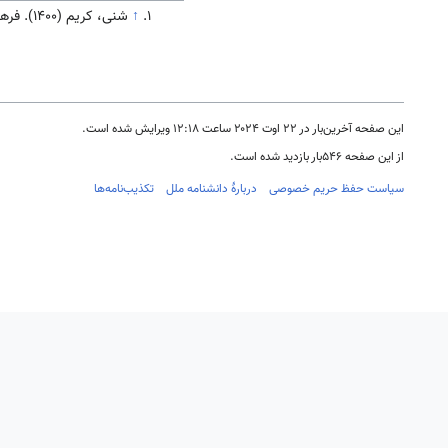
↑
شنی، کریم (۱۴۰۰). فرهنگ و تاریخ سوریه. تهران: سازمان فرهنگ و ارتباطات اسلامی( در دست انتشار)
این صفحه آخرین‌بار در ‏۲۲ اوت ۲۰۲۴ ساعت ‏۱۲:۱۸ ویرایش شده است.
از این صفحه ۵۴۶بار بازدید شده است.
سیاست حفظ حریم خصوصی
دربارهٔ دانشنامه ملل
تکذیب‌نامه‌ها