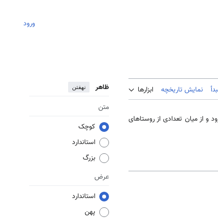
ورود
ظاهر
نهفتن
دأ
نمایش تاریخچه
ابزارها
متن
 و از میان تعدادی از روستاهای
کوچک
استاندارد
بزرگ
عرض
استاندارد
پهن