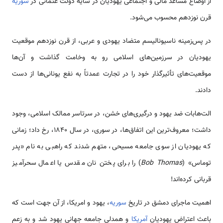
از اوضاع مساعد مالی و اجتماعی یهودیان در سایه دولت عثمانی در
سوریه
قرن نوزدهم محسوب ‌‌‌‌‌‌‌‌‌‌می‌شود.
در پس‌زمینه ناسیونالیسم متضاد یهودی و عربی، از قرن نوزدهم موقعیت
یهودیان در سرزمین­‌‌‌‌‌‌‌‌‌‌های اسلامی رو به وخامت گذاشت و آن‌‌‌‌‌‌‌‌‌‌ها
موقعیت‌‌‌‌‌‌‌‌‌‌‌های تأثیرگذار خود را در تجارت عمدتاً به نفع یونانی‌‌‌‌‌‌‌‌‌‌‌ها از دست
دادند.
الت‌‌‌‌‌‌‌‌‌‌هابات ضد یهود و درگیری­‌‌‌‌‌‌‌‌‌‌های خشن، در سرتاسر ممالک اسلامی، وجود
داشت؛ معروف‌‌‌‌‌‌‌‌‌‌‌ترین این اتفاق‌‌‌‌‌‌‌‌‌‌ها، در سوری، در سال 1840، رخ داد؛ زمانی
که یهودیان از سوی جامعه مسیحی، متهم شدند که راهبی به نام «پدر
توماس» (
Bob Thomas
) را برای پختن نان مقدس یا اعمال سحرآمیز
قربانی کرده‌‌‌‌‌‌‌‌‌‌اند!
اهمیت ماجرای دمشق در تاریخ
سوریه
، یهود و امریکا، از آن جهت ‌‌‌است که
باعث اعتراض یهودیان
آمریکا
و همدلی جامعه ‌‌‌‌‌‌‌‌‌‌جهانی یهود شد و به زعم