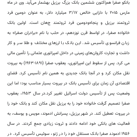
بانکو صفرا هم‌اکنون ششمین بانک بزرگ برزیل به­شمار می‌آید. وی در ماه
مارس ۲۰۱۵ با دارایی خالص 3/17 میلیارد دلار، به عنوان دومین فرد
ثروتمند برزیل و پنجاه‌ودومین فرد ثروتمند ج‌‌‌‌‌‌‌‌‌‌هان ‌‌‌است. اولین بانک
خانواده صفرا، در اواسط قرن نوزدهم، در حلب با نام «برادران صفرا» به
زبان فرانسوی تأسیس شد. این بانک با ارز‌‌‌‌‌‌‌‌‌‌های مختلف و طلا سر و کار
داشت و تجارت کاروان­‌‌‌‌‌‌‌‌‌‌های زمینی در داخل امپراتوری عثمانی را تأمین مالی
می کرد. پس از سقوط این امپراتوری، یعقوب صفرا (1891-1963) به بیروت
نقل مکان کرد و در آنجا بانک جدیدی به همین نام تأسیس کرد. فضای
اقتصادی آن زمان برای تأسیس بانک در بیروت بسیار مناسب بود؛ اما این
وضعیت پس از تأسیس دولت اسرائیل تغییر کرد.در سال 1953، یعقوب
صفرا تصمیم گرفت خانواده خود را به برزیل نقل مکان کند و بانک خود را
در بیروت تعطیل کند. در شهر برزیل، پسرانش ادموند، مویس و یوسف، به
فعالیت ‌‌‌‌‌‌‌‌‌‌های بانکی خود ادامه دادند و ثروت زیادی جمع کردند. در سال
1956 ادموند صفرا بانک مستقل خود را در ژنو، سوئیس تأسیس کرد. در