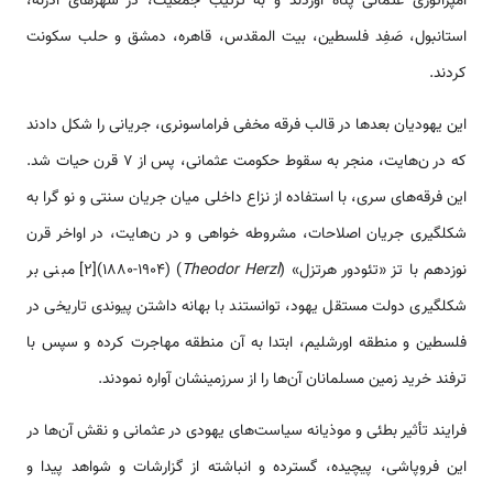
امپراتوری عثمانی پناه آوردند و به ترتیب جمعیت، در شهر‌‌‌‌‌‌‌‌‌‌های ادرنه،
‌‌‌استانبول، صَفِد فلسطین، بیت المقدس، قاهره، دمشق و حلب سکونت
کردند.
این یهودیان بعد‌‌‌‌‌‌‌‌‌‌ها در قالب فرقه مخفی فراماسونری، جریانی را شکل دادند
که در ن‌‌‌‌‌‌‌‌‌‌هایت، منجر به سقوط حکومت عثمانی، پس از 7 قرن حیات شد.
این فرقه­‌‌‌‌‌‌‌‌‌‌های سری، با ‌‌‌استفاده از نزاع داخلی میان جریان سنتی و نو گرا به
شکل­گیری جریان اصلاحات، مشروطه خواهی و در ن‌‌‌‌‌‌‌‌‌‌هایت، در اواخر قرن
نوزدهم با تز «تئودور هرتزل» (
Herzl
Theodor
) (1880-1904)[2] مبنی بر
شکل­گیری دولت مستقل یهود، توانستند با ‌‌‌‌‌‌‌‌‌‌بهانه داشتن پیوندی تاریخی در
فلسطین و منطقه اورشلیم، ابتدا به آن منطقه ‌‌‌‌‌‌‌‌‌‌مهاجرت کرده و سپس با
ترفند خرید زمین مسلمانان آن‌‌‌‌‌‌‌‌‌‌ها را از سرزمینشان آواره نمودند.
فرایند تأثیر بطئی و موذیانه ‌‌‌سیاست­‌‌‌‌‌‌‌‌‌‌های یهودی در عثمانی و نقش آن­‌‌‌‌‌‌‌‌‌‌ها در
این فروپاشی، پیچیده، گسترده و انباشته از گزارشات و شواهد پیدا و