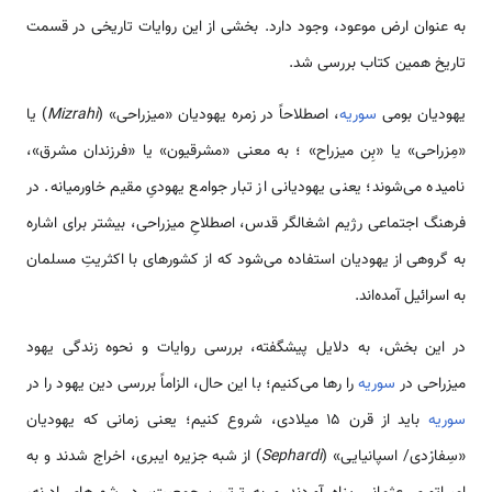
به عنوان ارض موعود، وجود دارد. بخشی از این روایات تاریخی در قسمت
تاریخ همین کتاب بررسی شد.
یهودیان بومی
سوریه
، اصطلاحاً در زمره یهودیان «میزراحی» (
Mizrahi
) یا
«مِزراحی» یا «بِن میزراح» ؛ به معنی «مشرقیون» یا «فرزندان مشرق»،
نامیده ‌‌‌‌‌‌‌‌‌‌می‌شوند؛ یعنی یهودیانی از تبار جوامع یهودیِ مقیم خاورمیانه­. در
فرهنگ اجتماعی رژیم اشغالگر قدس، اصطلاحِ میزراحی، بیشتر برای اشاره
به گروهی از یهودیان ‌‌‌استفاده ‌‌‌‌‌‌‌‌‌‌می‌شود که از کشور‌‌‌‌‌‌‌‌‌‌های با اکثریتِ مسلمان
به اسرائیل آمده‌‌‌‌‌‌‌‌‌‌اند.
در این بخش، به دلایل پیش­گفته، بررسی روایات و نحوه زندگی یهود
میزراحی در
سوریه
را ر‌‌‌‌‌‌‌‌‌‌ها ‌‌‌‌‌‌‌‌‌‌می‌کنیم؛ با این حال، الزاماً بررسی دین یهود را در
سوریه
باید از قرن 15 میلادی، شروع کنیم؛ یعنی زمانی که یهودیان
«سِفارْدی/ اسپانیایی» (
Sephardi
) از شبه جزیره ایبری، اخراج شدند و به