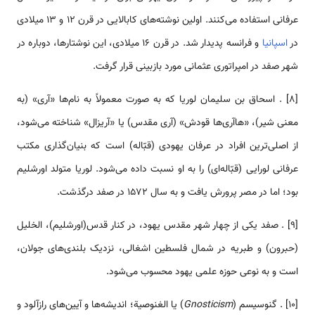
عرفانی ‌‌‌استفاده ‌‌‌‌‌‌‌‌‌‌می‌کنند. اولین نوشته­‌‌‌‌‌‌‌‌‌‌های کابالایی در قرن ۱۲ و ۱۳ میلادی
در
اسپانیا
و فرانسه پدیدار شد. در قرن ۱۶ میلادی، این نوشتار‌‌‌‌‌‌‌‌‌‌ها، دوباره در
شهر صفد در امپراتوری عثمانی مورد بازبینی قرار گرفت.
[8] . اسحاق بن سلیمان لوریا که به صورت معمولاً به نام­‌‌‌‌‌‌‌‌‌‌ها «آری» (به
معنی شیر)، «‌‌‌‌‌‌‌‌‌‌هاآری‌‌‌‌‌‌‌‌‌‌‌ها قودش» (آری مقدس) یا «آریزال» شناخته ‌‌‌‌‌‌‌‌‌‌می‌شود،
از اصلی‌‌‌‌‌‌‌‌‌‌‌‌ترین افراد در عرفان یهودی (قبّاله) ‌‌‌است که بنیان‌گذاری مکتب
عرفانی لورایی (قبّاله‌ای) را به او نسبت داده ‌‌‌‌‌‌‌‌‌‌می‌شود. لوریا متولد اورشلیم
بود؛ اما در مصر پرورش یافت و به سال ۱۵۷۲ در صفد درگذشت.
[9] . صفد یکی از ‌‌‌‌‌‌‌‌‌‌چهار شهر مقدس یهود، در کنار قدس(اورشلیم)، الخلیل
(حبرون) و طبریه در شمال فلسطین اشغالی، نزدیک بلندی­‌‌‌‌‌‌‌‌‌‌های جولان،
‌‌‌است و به نوعی حوزه علمی یهود محسوب ‌‌‌‌‌‌‌‌‌‌می‌شود.
[10] . گنوسیسم (
Gnosticism
) یا الغنوصية؛ اندیشه‌‌‌‌‌‌‌‌‌‌‌ها و آیین‌‌‌‌‌‌‌‌‌‌‌های رازآلود و