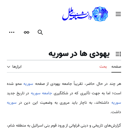
رش
ه
منوی اصلی
حتوا
جستجو
ظاهر
ابزارها
یهودی ها در سوریه
تغییر وضعیت فهرست محتویات
صفحه
بحث
ابزارها
هر چند در حال حاضر، تقریباً جامعه یهودی از صفحه
سوریه
محو شده
‌‌‌است؛ اما به جهت تأثیری که در شکل­گیری
جامعه سوریه
در تاریخ جدید
سوریه
داشته‌‌‌‌‌‌‌‌‌‌اند، به ناچار باید مروری به وضعیت این دین در
سوریه
داشت.
گزارش­‌‌‌‌‌‌‌‌‌‌های تاریخی و دینی فراوانی از ورود قوم بنی اسرائیل به منطقه شام،