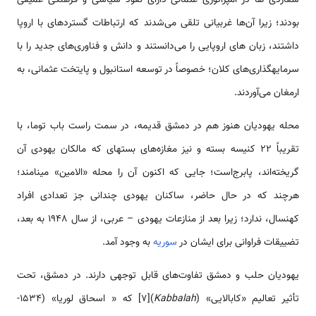
بودند؛ زیرا آن‌‌‌‌‌‌‌‌‌‌ها غربیانی تلقی ‌‌‌‌‌‌‌‌‌‌می‌شدند که ارتباطات گسترده­ای با اروپا
داشتند، زبان ‌‌‌‌‌‌‌‌‌‌های اروپایی را ‌‌‌می‌دانستند و دانش و فناوری­‌‌‌‌‌‌‌‌‌‌های جدید را با
سرمایه­گذاری­‌‌‌‌‌‌‌‌‌‌های کلان؛ خصوصاً در توسعه ‌‌‌استانبول و پایتخت عثمانی، به
ارمغان ‌‌‌‌‌‌‌‌‌‌می‌آوردند.
محله یهودیان هنوز هم در دمشق قدیمه، در سمت ر‌‌‌است باب توما، با
تقریباً 22 کنیسه بسته و نیز مغازه­‌‌‌‌‌‌‌‌‌‌های بسته­ای که مالکان یهودی آن
گریخته‌‌‌‌‌‌‌‌‌‌اند، پابرج‌‌‌است؛ جایی که اکنون آن را محله «الامین» می­نامند؛
هرچند که در حال حاضر، ساکنان یهودی چندانی جز تعدادی افراد
کهنسال، ندارد؛ زیرا بعد از منازعات یهودی – عربی، از سال 1948 به بعد،
تضییقات فراوانی برای ایشان در
سوریه
به وجود آمد.
یهودیان حلب و دمشق تفاوت­‌‌‌‌‌‌‌‌‌‌های قابل توجهی دارند. در دمشق، تحت
تأثیر تعالیم «کابالایی» (
Kabbalah
)[7] که « اسحاق لوریا» (1534-